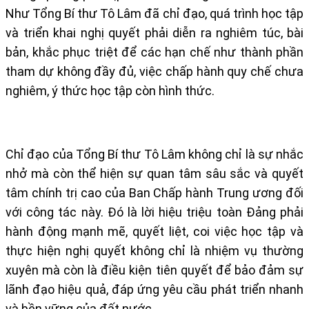
Như Tổng Bí thư Tô Lâm đã chỉ đạo, quá trình học tập
và triển khai nghị quyết phải diễn ra nghiêm túc, bài
bản, khắc phục triệt để các hạn chế như thành phần
tham dự không đầy đủ, việc chấp hành quy chế chưa
nghiêm, ý thức học tập còn hình thức.
Chỉ đạo của Tổng Bí thư Tô Lâm không chỉ là sự nhắc
nhở mà còn thể hiện sự quan tâm sâu sắc và quyết
tâm chính trị cao của Ban Chấp hành Trung ương đối
với công tác này. Đó là lời hiệu triệu toàn Đảng phải
hành động mạnh mẽ, quyết liệt, coi việc học tập và
thực hiện nghị quyết không chỉ là nhiệm vụ thường
xuyên mà còn là điều kiện tiên quyết để bảo đảm sự
lãnh đạo hiệu quả, đáp ứng yêu cầu phát triển nhanh
và bền vững của đất nước.