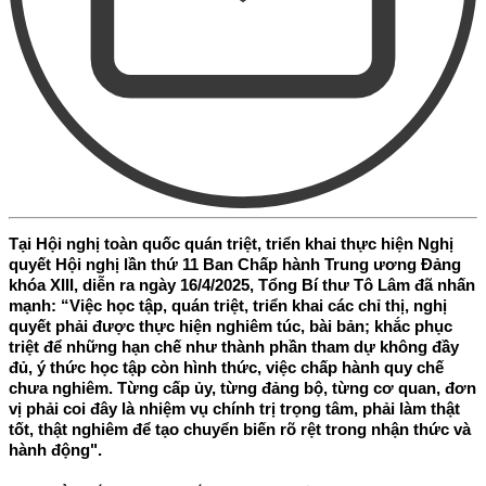
Tại Hội nghị toàn quốc quán triệt, triển khai thực hiện Nghị
quyết Hội nghị lần thứ 11 Ban Chấp hành Trung ương Đảng
khóa XIII, diễn ra ngày 16/4/2025, Tổng Bí thư Tô Lâm đã nhấn
mạnh: “Việc học tập, quán triệt, triển khai các chỉ thị, nghị
quyết phải được thực hiện nghiêm túc, bài bản; khắc phục
triệt để những hạn chế như thành phần tham dự không đầy
đủ, ý thức học tập còn hình thức, việc chấp hành quy chế
chưa nghiêm. Từng cấp ủy, từng đảng bộ, từng cơ quan, đơn
vị phải coi đây là nhiệm vụ chính trị trọng tâm, phải làm thật
tốt, thật nghiêm để tạo chuyển biến rõ rệt trong nhận thức và
hành động".