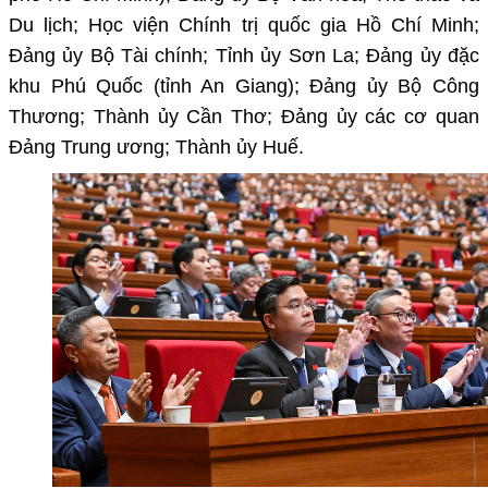
Du lịch; Học viện Chính trị quốc gia Hồ Chí Minh;
Đảng ủy Bộ Tài chính; Tỉnh ủy Sơn La; Đảng ủy đặc
khu Phú Quốc (tỉnh An Giang); Đảng ủy Bộ Công
Thương; Thành ủy Cần Thơ; Đảng ủy các cơ quan
Đảng Trung ương; Thành ủy Huế.