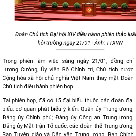
Đoàn Chủ tịch Đại hội XIV điều hành phiên thảo luận
hội trường ngày 21/01 - Ảnh: TTXVN
Trong phiên làm việc sáng ngày
21/01
,
đồng chí
Lương Cường, Ủy viên Bộ Chính trị, Chủ tịch nước
Cộng hòa xã hội chủ nghĩa Việt Nam thay mặt Đoàn
Chủ tịch điều hành phiên họp.
Tại phiên họp,
đã có 15 đại biểu thuộc các đoàn đại
biểu, cơ quan phát biểu ý kiến: Quân ủy Trung ương;
Đảng ủy Chính phủ; Đảng ủy Công an Trung ương;
Đảng ủy Mặt trận Tổ quốc, các đoàn thể Trung ương;
Ban Tuyên giáo và Dân vận Trung ương; Ban Chính