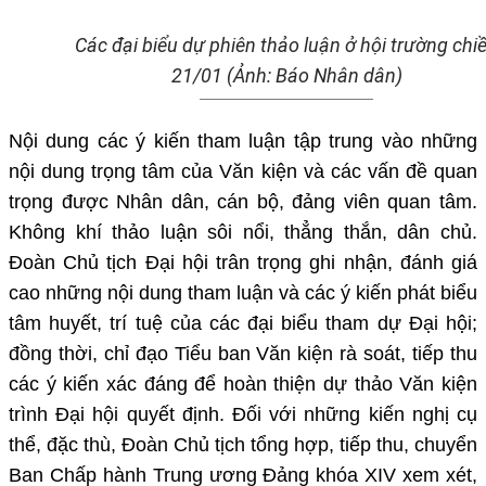
Các đại biểu dự phiên thảo luận ở hội trường chi
21/01 (Ảnh: Báo Nhân dân)
Nội dung các ý kiến tham luận tập trung vào những
nội dung trọng tâm của Văn kiện và các vấn đề quan
trọng được Nhân dân, cán bộ, đảng viên quan tâm.
Không khí thảo luận sôi nổi, thẳng thắn, dân chủ.
Đoàn Chủ tịch Đại hội trân trọng ghi nhận, đánh giá
cao những nội dung tham luận và các ý kiến phát biểu
tâm huyết, trí tuệ của các đại biểu tham dự Đại hội;
đồng thời, chỉ đạo Tiểu ban Văn kiện rà soát, tiếp thu
các ý kiến xác đáng để hoàn thiện dự thảo Văn kiện
trình Đại hội quyết định. Đối với những kiến nghị cụ
thể, đặc thù, Đoàn Chủ tịch tổng hợp, tiếp thu, chuyển
Ban Chấp hành Trung ương Đảng khóa XIV xem xét,