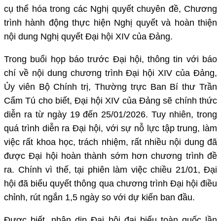
cụ thể hóa trong các Nghị quyết chuyên đề, Chương
trình hành động thực hiện Nghị quyết và hoàn thiện
nội dung Nghị quyết Đại hội XIV của Đảng.
Trong buổi họp báo trước Đại hội, thông tin với báo
chí về nội dung chương trình Đại hội XIV của Đảng,
Ủy viên Bộ Chính trị, Thường trực Ban Bí thư Trần
Cẩm Tú cho biết, Đại hội XIV của Đảng sẽ chính thức
diễn ra từ ngày 19 đến 25/01/2026. Tuy nhiên, trong
quá trình diễn ra Đại hội, với sự nỗ lực tập trung, làm
việc rất khoa học, trách nhiệm, rất nhiều nội dung đã
được Đại hội hoàn thành sớm hơn chương trình đề
ra. Chính vì thế, tại phiên làm việc chiều 21/01, Đại
hội đã biểu quyết thông qua chương trình Đại hội điều
chỉnh, rút ngắn 1,5 ngày so với dự kiến ban đầu.
Được biết, nhân dịp Đại hội đại biểu toàn quốc lần