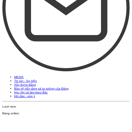
MEDIA
Tin tức - Sự kiện
Xây dựng Đảng
Bảo vệ nền tảng và tư tưởng của Đảng
Học tập và làm theo Bác
Hỏi đáp - góp ý
Lượt xem:
Đang online: