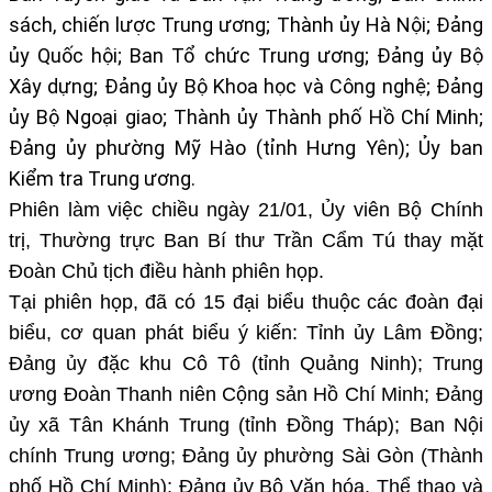
sách, chiến lược Trung ương; Thành ủy Hà Nội; Đảng
ủy Quốc hội; Ban Tổ chức Trung ương; Đảng ủy Bộ
Xây dựng; Đảng ủy Bộ Khoa học và Công nghệ; Đảng
ủy Bộ Ngoại giao; Thành ủy Thành phố Hồ Chí Minh;
Đảng ủy phường Mỹ Hào (tỉnh Hưng Yên); Ủy ban
Kiểm tra Trung ương.
Phiên làm việc chiều ngày 21/01, Ủy viên Bộ Chính
trị, Thường trực Ban Bí thư Trần Cẩm Tú thay mặt
Đoàn Chủ tịch điều hành phiên họp.
Tại phiên họp, đã có 15 đại biểu thuộc các đoàn đại
biểu, cơ quan phát biểu ý kiến: Tỉnh ủy Lâm Đồng;
Đảng ủy đặc khu Cô Tô (tỉnh Quảng Ninh); Trung
ương Đoàn Thanh niên Cộng sản Hồ Chí Minh; Đảng
ủy xã Tân Khánh Trung (tỉnh Đồng Tháp); Ban Nội
chính Trung ương; Đảng ủy phường Sài Gòn (Thành
phố Hồ Chí Minh); Đảng ủy Bộ Văn hóa, Thể thao và