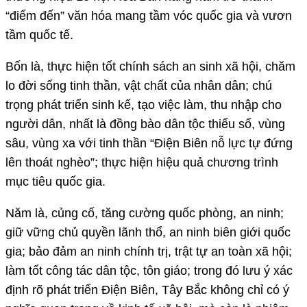
“điểm đến” văn hóa mang tầm vóc quốc gia và vươn
tầm quốc tế.
Bốn là, thực hiện tốt chính sách an sinh xã hội, chăm
lo đời sống tinh thần, vật chất của nhân dân; chú
trọng phát triển sinh kế, tạo việc làm, thu nhập cho
người dân, nhất là đồng bào dân tộc thiểu số, vùng
sâu, vùng xa với tinh thần “Điện Biên nỗ lực tự đứng
lên thoát nghèo”; thực hiện hiệu quả chương trình
mục tiêu quốc gia.
Năm là, củng cố, tăng cường quốc phòng, an ninh;
giữ vững chủ quyền lãnh thổ, an ninh biên giới quốc
gia; bảo đảm an ninh chính trị, trật tự an toàn xã hội;
làm tốt công tác dân tộc, tôn giáo; trong đó lưu ý xác
định rõ phát triển Điện Biên, Tây Bắc không chỉ có ý