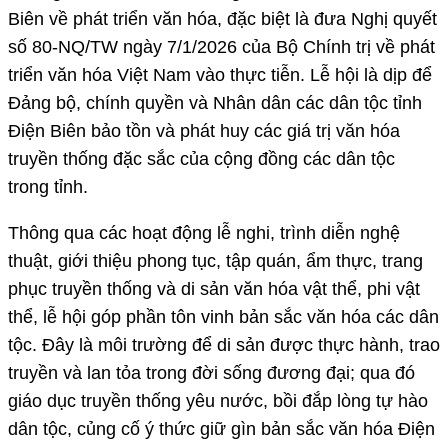
Biên về phát triển văn hóa, đặc biệt là đưa Nghị quyết
số 80-NQ/TW ngày 7/1/2026 của Bộ Chính trị về phát
triển văn hóa Việt Nam vào thực tiễn. Lễ hội là dịp để
Đảng bộ, chính quyền và Nhân dân các dân tộc tỉnh
Điện Biên bảo tồn và phát huy các giá trị văn hóa
truyền thống đặc sắc của cộng đồng các dân tộc
trong tỉnh.
Thông qua các hoạt động lễ nghi, trình diễn nghệ
thuật, giới thiệu phong tục, tập quán, ẩm thực, trang
phục truyền thống và di sản văn hóa vật thể, phi vật
thể, lễ hội góp phần tôn vinh bản sắc văn hóa các dân
tộc. Đây là môi trường để di sản được thực hành, trao
truyền và lan tỏa trong đời sống đương đại; qua đó
giáo dục truyền thống yêu nước, bồi đắp lòng tự hào
dân tộc, củng cố ý thức giữ gìn bản sắc văn hóa Điện