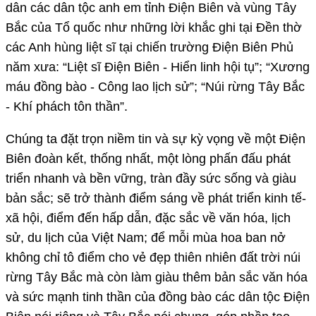
dân các dân tộc anh em tỉnh Điện Biên và vùng Tây
Bắc của Tổ quốc như những lời khắc ghi tại Đền thờ
các Anh hùng liệt sĩ tại chiến trường Điện Biên Phủ
năm xưa: “Liệt sĩ Điện Biên - Hiển linh hội tụ”; “Xương
máu đồng bào - Công lao lịch sử”; “Núi rừng Tây Bắc
- Khí phách tôn thần”.
Chúng ta đặt trọn niềm tin và sự kỳ vọng về một Điện
Biên đoàn kết, thống nhất, một lòng phấn đấu phát
triển nhanh và bền vững, tràn đầy sức sống và giàu
bản sắc; sẽ trở thành điểm sáng về phát triển kinh tế-
xã hội, điểm đến hấp dẫn, đặc sắc về văn hóa, lịch
sử, du lịch của Việt Nam; để mỗi mùa hoa ban nở
không chỉ tô điểm cho vẻ đẹp thiên nhiên đất trời núi
rừng Tây Bắc mà còn làm giàu thêm bản sắc văn hóa
và sức mạnh tinh thần của đồng bào các dân tộc Điện