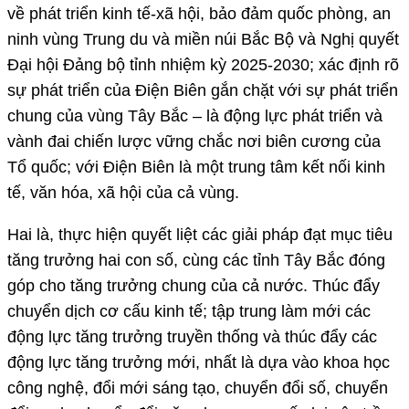
về phát triển kinh tế-xã hội, bảo đảm quốc phòng, an
ninh vùng Trung du và miền núi Bắc Bộ và Nghị quyết
Đại hội Đảng bộ tỉnh nhiệm kỳ 2025-2030; xác định rõ
sự phát triển của Điện Biên gắn chặt với sự phát triển
chung của vùng Tây Bắc – là động lực phát triển và
vành đai chiến lược vững chắc nơi biên cương của
Tổ quốc; với Điện Biên là một trung tâm kết nối kinh
tế, văn hóa, xã hội của cả vùng.
Hai là, thực hiện quyết liệt các giải pháp đạt mục tiêu
tăng trưởng hai con số, cùng các tỉnh Tây Bắc đóng
góp cho tăng trưởng chung của cả nước. Thúc đẩy
chuyển dịch cơ cấu kinh tế; tập trung làm mới các
động lực tăng trưởng truyền thống và thúc đẩy các
động lực tăng trưởng mới, nhất là dựa vào khoa học
công nghệ, đổi mới sáng tạo, chuyển đổi số, chuyển