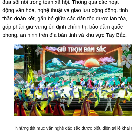
đua sôi nổi trong toàn xã hội. Thông qua các hoạt
động văn hóa, nghệ thuật và giao lưu cộng đồng, tinh
thần đoàn kết, gắn bó giữa các dân tộc được lan tỏa,
góp phần giữ vững ổn định chính trị, bảo đảm quốc
phòng, an ninh trên địa bàn tỉnh và khu vực Tây Bắc.
Những tiết mục văn nghệ đặc sắc được biểu diễn tại lễ khai