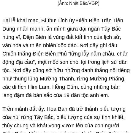
(Ảnh: Nhật Bắc/VGP)
Tại lễ khai mạc, Bí thư Tỉnh ủy Điện Biên Trần Tiến
Dũng nhấn mạnh, ẩn mình giữa đại ngàn Tây Bắc
hùng vĩ, Điện Biên là vùng đất kết tinh của lịch sử,
văn hóa và thiên nhiên độc đáo. Nơi đây ghi dấu
Chiến thắng Điện Biên Phủ “lừng lẫy năm châu, chấn
động địa cầu”, một mốc son chói lọi trong lịch sử dân
tộc. Nơi đây cũng sở hữu những danh thắng nổi tiếng
như thung lũng Mường Thanh, rừng Mường Phăng,
các di tích Him Lam, Hồng Cúm, cùng những bản
làng đậm đà bản sắc của 19 dân tộc anh em.
Trên mảnh đất ấy, Hoa Ban đã trở thành biểu tượng
của núi rừng Tây Bắc, biểu tượng của sự tinh khiết,
thủy chung và khát vọng vươn lên của con người