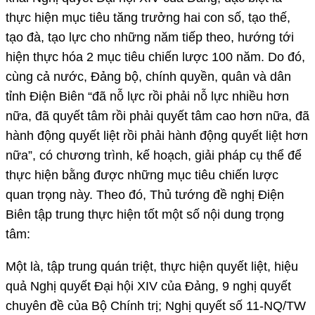
thực hiện mục tiêu tăng trưởng hai con số, tạo thế,
tạo đà, tạo lực cho những năm tiếp theo, hướng tới
hiện thực hóa 2 mục tiêu chiến lược 100 năm. Do đó,
cùng cả nước, Đảng bộ, chính quyền, quân và dân
tỉnh Điện Biên “đã nỗ lực rồi phải nỗ lực nhiều hơn
nữa, đã quyết tâm rồi phải quyết tâm cao hơn nữa, đã
hành động quyết liệt rồi phải hành động quyết liệt hơn
nữa”, có chương trình, kế hoạch, giải pháp cụ thể để
thực hiện bằng được những mục tiêu chiến lược
quan trọng này. Theo đó, Thủ tướng đề nghị Điện
Biên tập trung thực hiện tốt một số nội dung trọng
tâm:
Một là, tập trung quán triệt, thực hiện quyết liệt, hiệu
quả Nghị quyết Đại hội XIV của Đảng, 9 nghị quyết
chuyên đề của Bộ Chính trị; Nghị quyết số 11-NQ/TW