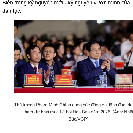
Biên trong kỷ nguyên mới - kỷ nguyên vươn mình của
dân tộc.
Thủ tướng Phạm Minh Chính cùng các đồng chí lãnh đạo, đại
tham dự khai mạc Lễ hội Hoa Ban năm 2026. (Ảnh: Nhậ
Bắc/VGP)