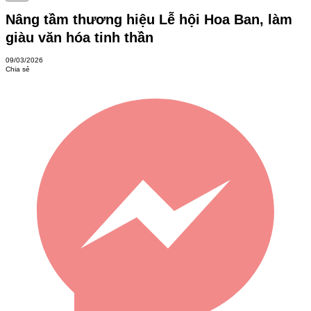
Nâng tầm thương hiệu Lễ hội Hoa Ban, làm
giàu văn hóa tinh thần
09/03/2026
Chia sẻ