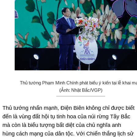
Thủ tướng Phạm Minh Chính phát biểu ý kiến tại lễ khai m
(Ảnh: Nhật Bắc/VGP)
Thủ tướng nhấn mạnh, Điện Biên không chỉ được biết
đến là vùng đất hội tụ tinh hoa của núi rừng Tây Bắc
mà còn là biểu tượng bất diệt của chủ nghĩa anh
hùng cách mạng của dân tộc. Với Chiến thắng lịch sử