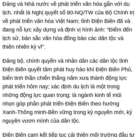
Đảng và Nhà nước về phát triển văn hóa gắn với du
lịch, nhất là Nghị quyết số 80-NQ/TW của Bộ Chính trị
về phát triển văn hóa Việt Nam; tỉnh Điện Biên đã và
đang nỗ lực xây dựng và định vị hình ảnh: “Điểm đến
lịch sử, bản sắc văn hóa đồng bào các dân tộc và
thiên nhiên kỳ vĩ”.
Đảng bộ, chính quyền và nhân dân các dân tộc tỉnh
Điện Biên quyết tâm phát huy hào khí Điện Biên Phủ,
biến tinh thần chiến thắng năm xưa thành động lực
phát triển hôm nay; xác định du lịch là một trong
những động lực quan trọng; là ngành kinh tế mũi
nhọn góp phần phát triển Điện Biên theo hướng
Xanh-Thông minh-Bền vững trong kỷ nguyên mới, kỷ
nguyên vươn mình của dân tộc.
Điện Biên cam kết tiếp tục cải thiện môi trường đầu tư