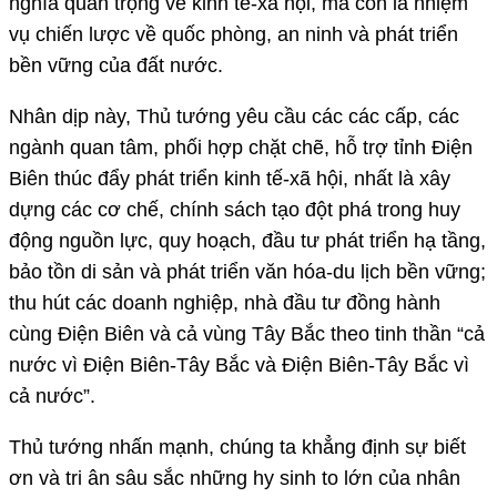
nghĩa quan trọng về kinh tế-xã hội, mà còn là nhiệm
vụ chiến lược về quốc phòng, an ninh và phát triển
bền vững của đất nước.
Nhân dịp này, Thủ tướng yêu cầu các các cấp, các
ngành quan tâm, phối hợp chặt chẽ, hỗ trợ tỉnh Điện
Biên thúc đẩy phát triển kinh tế-xã hội, nhất là xây
dựng các cơ chế, chính sách tạo đột phá trong huy
động nguồn lực, quy hoạch, đầu tư phát triển hạ tầng,
bảo tồn di sản và phát triển văn hóa-du lịch bền vững;
thu hút các doanh nghiệp, nhà đầu tư đồng hành
cùng Điện Biên và cả vùng Tây Bắc theo tinh thần “cả
nước vì Điện Biên-Tây Bắc và Điện Biên-Tây Bắc vì
cả nước”.
Thủ tướng nhấn mạnh, chúng ta khẳng định sự biết
ơn và tri ân sâu sắc những hy sinh to lớn của nhân