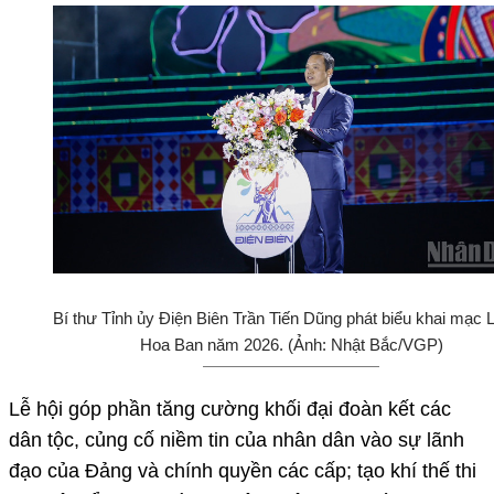
Bí thư Tỉnh ủy Điện Biên Trần Tiến Dũng phát biểu khai mạc L
Hoa Ban năm 2026. (Ảnh: Nhật Bắc/VGP)
Lễ hội góp phần tăng cường khối đại đoàn kết các
dân tộc, củng cố niềm tin của nhân dân vào sự lãnh
đạo của Đảng và chính quyền các cấp; tạo khí thế thi