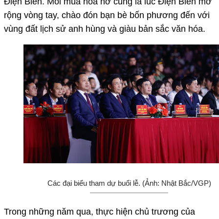
Điện Biên. Mỗi mùa hoa nở cũng là lúc Điện Biên mở
rộng vòng tay, chào đón bạn bè bốn phương đến với
vùng đất lịch sử anh hùng và giàu bản sắc văn hóa.
Các đại biểu tham dự buổi lễ. (Ảnh: Nhật Bắc/VGP)
Trong những năm qua, thực hiện chủ trương của