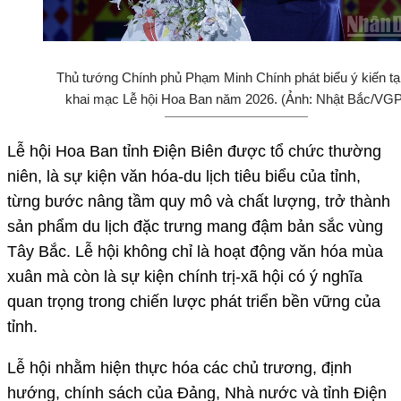
Thủ tướng Chính phủ Phạm Minh Chính phát biểu ý kiến tại
khai mạc Lễ hội Hoa Ban năm 2026. (Ảnh: Nhật Bắc/VGP
Lễ hội Hoa Ban tỉnh Điện Biên được tổ chức thường
niên, là sự kiện văn hóa-du lịch tiêu biểu của tỉnh,
từng bước nâng tầm quy mô và chất lượng, trở thành
sản phẩm du lịch đặc trưng mang đậm bản sắc vùng
Tây Bắc. Lễ hội không chỉ là hoạt động văn hóa mùa
xuân mà còn là sự kiện chính trị-xã hội có ý nghĩa
quan trọng trong chiến lược phát triển bền vững của
tỉnh.
Lễ hội nhằm hiện thực hóa các chủ trương, định
hướng, chính sách của Đảng, Nhà nước và tỉnh Điện