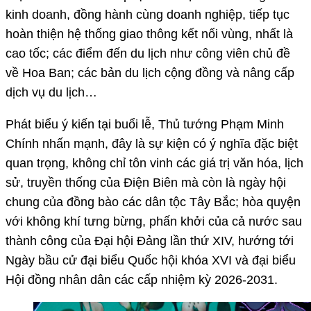
kinh doanh, đồng hành cùng doanh nghiệp, tiếp tục
hoàn thiện hệ thống giao thông kết nối vùng, nhất là
cao tốc; các điểm đến du lịch như công viên chủ đề
về Hoa Ban; các bản du lịch cộng đồng và nâng cấp
dịch vụ du lịch…
Phát biểu ý kiến tại buổi lễ, Thủ tướng Phạm Minh
Chính nhấn mạnh, đây là sự kiện có ý nghĩa đặc biệt
quan trọng, không chỉ tôn vinh các giá trị văn hóa, lịch
sử, truyền thống của Điện Biên mà còn là ngày hội
chung của đồng bào các dân tộc Tây Bắc; hòa quyện
với không khí tưng bừng, phấn khởi của cả nước sau
thành công của Đại hội Đảng lần thứ XIV, hướng tới
Ngày bầu cử đại biểu Quốc hội khóa XVI và đại biểu
Hội đồng nhân dân các cấp nhiệm kỳ 2026-2031.