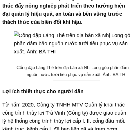
thúc đẩy nông nghiệp phát triển theo hướng hiện
đại quản lý hiệu quả, an toàn và bền vững trước
thách thức của biến đổi khí hậu.
Cống đập Láng Thé trên địa bàn xã Nhị Long góp phần đảm
nguồn nước tưới tiêu phục vụ sản xuất. Ảnh: BÁ THI
Lợi ích thiết thực cho người dân
Từ năm 2020, Công ty TNHH MTV Quản lý khai thác
công trình thủy lợi Trà Vinh (Công ty) được giao quản
lý hệ thống công trình thủy lợi cấp I, II, cống đầu mối,
kênh trục, kênh cấp I, đê bao liên xã và trạm bơm.