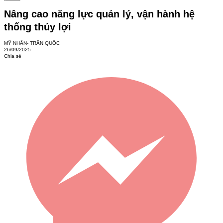
Nâng cao năng lực quản lý, vận hành hệ
thống thủy lợi
MỸ NHÂN- TRẦN QUỐC
26/09/2025
Chia sẻ