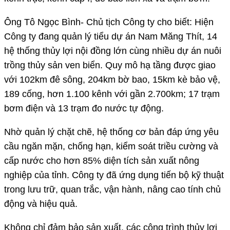
Ông Tô Ngọc Bình- Chủ tịch Công ty cho biết: Hiện
Công ty đang quản lý tiểu dự án Nam Măng Thít, 14
hệ thống thủy lợi nội đồng lớn cùng nhiều dự án nuôi
trồng thủy sản ven biển. Quy mô hạ tầng được giao
với 102km đê sông, 204km bờ bao, 15km kè bảo vệ,
189 cống, hơn 1.100 kênh với gần 2.700km; 17 trạm
bơm điện và 13 trạm đo nước tự động.
Nhờ quản lý chặt chẽ, hệ thống cơ bản đáp ứng yêu
cầu ngăn mặn, chống hạn, kiểm soát triều cường và
cấp nước cho hơn 85% diện tích sản xuất nông
nghiệp của tỉnh. Công ty đã ứng dụng tiến bộ kỹ thuật
trong lưu trữ, quan trắc, vận hành, nâng cao tính chủ
động và hiệu quả.
Không chỉ đảm bảo sản xuất, các công trình thủy lợi