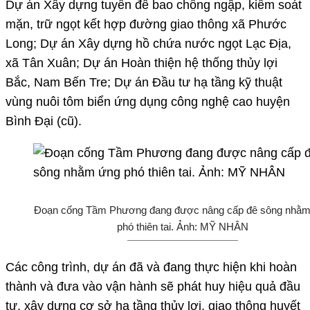
Dự án Xây dựng tuyến đê bao chống ngập, kiểm soát
mặn, trữ ngọt kết hợp đường giao thông xã Phước
Long; Dự án Xây dựng hồ chứa nước ngọt Lạc Địa,
xã Tân Xuân; Dự án Hoàn thiện hệ thống thủy lợi
Bắc, Nam Bến Tre; Dự án Đầu tư hạ tầng kỹ thuật
vùng nuôi tôm biển ứng dụng công nghệ cao huyện
Bình Đại (cũ).
Đoạn cống Tầm Phương đang được nâng cấp đê sông nhằ
phó thiên tai. Ảnh: MỸ NHÂN
Các công trình, dự án đã và đang thực hiện khi hoàn
thành và đưa vào vận hành sẽ phát huy hiệu quả đầu
tư, xây dựng cơ sở hạ tầng thủy lợi, giao thông huyết