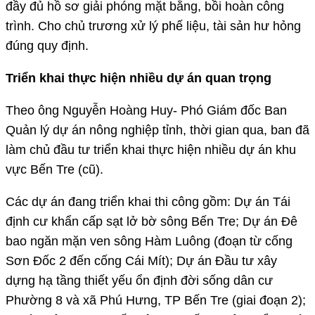
đầy đủ hồ sơ giải phóng mặt bằng, bồi hoàn công
trình. Cho chủ trương xử lý phế liệu, tài sản hư hỏng
đúng quy định.
Triển khai thực hiện nhiều dự án quan trọng
Theo ông Nguyễn Hoàng Huy- Phó Giám đốc Ban
Quản lý dự án nông nghiệp tỉnh, thời gian qua, ban đã
làm chủ đầu tư triển khai thực hiện nhiều dự án khu
vực Bến Tre (cũ).
Các dự án đang triển khai thi công gồm: Dự án Tái
định cư khẩn cấp sạt lở bờ sông Bến Tre; Dự án Đê
bao ngăn mặn ven sông Hàm Luông (đoạn từ cống
Sơn Đốc 2 đến cống Cái Mít); Dự án Đầu tư xây
dựng hạ tầng thiết yếu ổn định đời sống dân cư
Phường 8 và xã Phú Hưng, TP Bến Tre (giai đoạn 2);