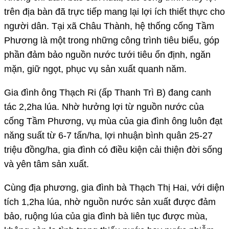
trên địa bàn đã trực tiếp mang lại lợi ích thiết thực cho
người dân. Tại xã Châu Thành, hệ thống cống Tầm
Phương là một trong những công trình tiêu biểu, góp
phần đảm bảo nguồn nước tưới tiêu ổn định, ngăn
mặn, giữ ngọt, phục vụ sản xuất quanh năm.
Gia đình ông Thạch Ri (ấp Thanh Trì B) đang canh
tác 2,2ha lúa. Nhờ hưởng lợi từ nguồn nước của
cống Tầm Phương, vụ mùa của gia đình ông luôn đạt
năng suất từ 6-7 tấn/ha, lợi nhuận bình quân 25-27
triệu đồng/ha, gia đình có điều kiện cải thiện đời sống
và yên tâm sản xuất.
Cùng địa phương, gia đình bà Thạch Thị Hai, với diện
tích 1,2ha lúa, nhờ nguồn nước sản xuất được đảm
bảo, ruộng lúa của gia đình bà liên tục được mùa,