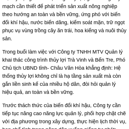
mạch cần thiết để phát triển sản xuất nông nghiệp
theo hướng an toàn và bền vững, ứng phó với biến
đổi khí hậu, nước biển dâng, kiểm soát mặn, trữ ngọt
phục vụ vùng trồng cây ăn trái, hoa kiểng và nuôi thủy
sản.
Trong buổi làm việc với Công ty TNHH MTV Quản lý
khai thác công trình thủy lợi Trà Vinh và Bến Tre, Phó
Chủ tịch UBND tỉnh- Châu Văn Hòa khẳng định: Hệ
thống thủy lợi không chỉ là hạ tầng sản xuất mà còn
gắn liền sinh kế của nhiều hộ dân, đòi hỏi quản lý
hiệu quả, an toàn và bền vững.
Trước thách thức của biến đổi khí hậu, Công ty cần
tiếp tục nâng cao năng lực quản lý, phối hợp chặt chẽ
với địa phương trong xây dựng, thực hiện lịch thời vụ,