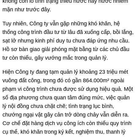
không còn lo tình trạng thiếu nước hay nước nhiễm
mặn như trước đây.
Tuy nhiên, Công ty vẫn gặp những khó khăn, hệ
thống công trình đầu tư từ lâu đã xuống cấp, bồi lắng,
sạt lở nhưng kinh phí duy tu chưa đáp ứng nhu cầu.
Hồ sơ bàn giao giải phóng mặt bằng từ các chủ đầu
tư còn thiếu, gây vướng mắc trong quản lý.
Hiện Công ty đang tạm quản lý khoảng 23 triệu mét
vuông đất công, trong đó có gần 864.000m² ngoài
phạm vi công trình chưa được sử dụng hiệu quả. Một
số địa phương chưa quan tâm đúng mức, việc quản
lý nội đồng chưa chặt chẽ; tình trạng lục bình,
chướng ngại vật gây cản trở dòng chảy vẫn diễn ra.
Cơ chế đặt hàng dịch vụ công ích còn thiếu quy trình
cụ thể, khó khăn trong ký kết, nghiệm thu, thanh lý