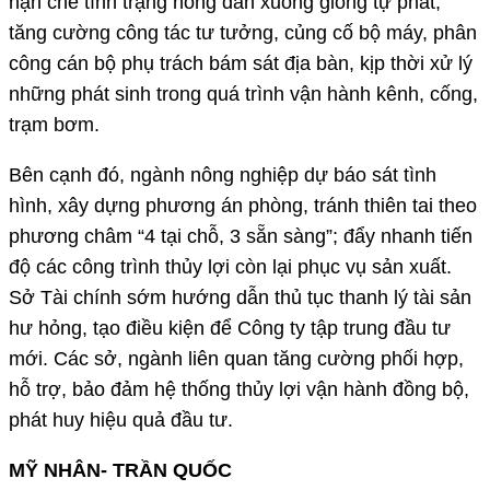
hạn chế tình trạng nông dân xuống giống tự phát;
tăng cường công tác tư tưởng, củng cố bộ máy, phân
công cán bộ phụ trách bám sát địa bàn, kịp thời xử lý
những phát sinh trong quá trình vận hành kênh, cống,
trạm bơm.
Bên cạnh đó, ngành nông nghiệp dự báo sát tình
hình, xây dựng phương án phòng, tránh thiên tai theo
phương châm “4 tại chỗ, 3 sẵn sàng”; đẩy nhanh tiến
độ các công trình thủy lợi còn lại phục vụ sản xuất.
Sở Tài chính sớm hướng dẫn thủ tục thanh lý tài sản
hư hỏng, tạo điều kiện để Công ty tập trung đầu tư
mới. Các sở, ngành liên quan tăng cường phối hợp,
hỗ trợ, bảo đảm hệ thống thủy lợi vận hành đồng bộ,
phát huy hiệu quả đầu tư.
MỸ NHÂN- TRẦN QUỐC