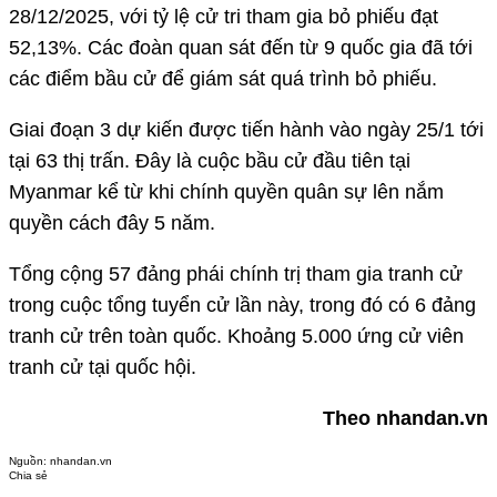
28/12/2025, với tỷ lệ cử tri tham gia bỏ phiếu đạt
52,13%. Các đoàn quan sát đến từ 9 quốc gia đã tới
các điểm bầu cử để giám sát quá trình bỏ phiếu.
Giai đoạn 3 dự kiến được tiến hành vào ngày 25/1 tới
tại 63 thị trấn. Đây là cuộc bầu cử đầu tiên tại
Myanmar kể từ khi chính quyền quân sự lên nắm
quyền cách đây 5 năm.
Tổng cộng 57 đảng phái chính trị tham gia tranh cử
trong cuộc tổng tuyển cử lần này, trong đó có 6 đảng
tranh cử trên toàn quốc. Khoảng 5.000 ứng cử viên
tranh cử tại quốc hội.
Theo nhandan.vn
Nguồn:
nhandan.vn
Chia sẻ