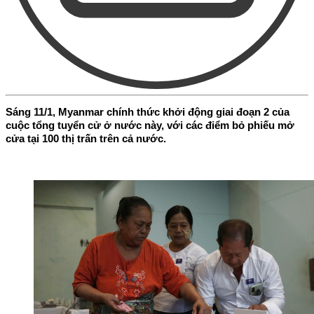
Sáng 11/1, Myanmar chính thức khởi động giai đoạn 2 của
cuộc tổng tuyển cử ở nước này, với các điểm bỏ phiếu mở
cửa tại 100 thị trấn trên cả nước.