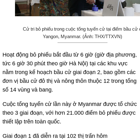
Cử tri bỏ phiếu trong cuộc tổng tuyển cử tại điểm bầu cử
Yangon, Myanmar. (Ảnh: THX/TTXVN)
Hoạt động bỏ phiếu bắt đầu từ 6 giờ (giờ địa phương,
tức 6 giờ 30 phút theo giờ Hà Nội) tại các khu vực
nằm trong kế hoạch bầu cử giai đoạn 2, bao gồm các
đơn vị bầu cử đô thị và nông thôn thuộc 12 trong tổng
số 14 vùng và bang.
Cuộc tổng tuyển cử lần này ở Myanmar được tổ chức
theo 3 giai đoạn, với hơn 21.000 điểm bỏ phiếu được
thiết lập trên toàn quốc.
Giai đoạn 1 đã diễn ra tại 102 thị trấn hôm