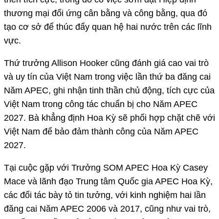
thương mại đối ứng cân bằng và công bằng, qua đó
tạo cơ sở để thúc đẩy quan hệ hai nước trên các lĩnh
vực.
Thứ trưởng Allison Hooker cũng đánh giá cao vai trò
và uy tín của Việt Nam trong việc lần thứ ba đăng cai
Năm APEC, ghi nhận tinh thần chủ động, tích cực của
Việt Nam trong công tác chuẩn bị cho Năm APEC
2027. Bà khẳng định Hoa Kỳ sẽ phối hợp chặt chẽ với
Việt Nam để bảo đảm thành công của Năm APEC
2027.
Tại cuộc gặp với Trưởng SOM APEC Hoa Kỳ Casey
Mace và lãnh đạo Trung tâm Quốc gia APEC Hoa Kỳ,
các đối tác bày tỏ tin tưởng, với kinh nghiệm hai lần
đăng cai Năm APEC 2006 và 2017, cũng như vai trò,