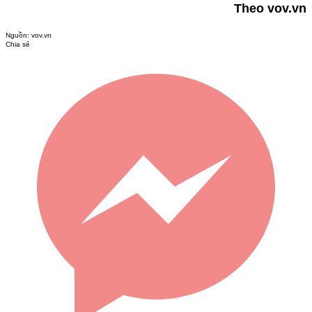
Theo vov.vn
Nguồn:
vov.vn
Chia sẻ