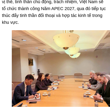
vị thế, tinh thần chủ động, trách nhiệm, Việt Nam sẽ
tổ chức thành công Năm APEC 2027, qua đó tiếp tục
thúc đẩy tinh thần đối thoại và hợp tác kinh tế trong
khu vực.