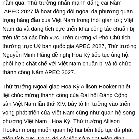
năm qua. Thứ trưởng nhấn mạnh đăng cai Năm
APEC 2027 là hoạt động đối ngoại đa phương quan
trọng hàng đầu của Việt Nam trong thời gian tới; Việt
Nam đã và đang tích cực triển khai công tác chuẩn bị
trên tất cả các lĩnh vực. Trên cương vị Phó Chủ tịch
thường trực Uỷ ban quốc gia APEC 2027, Thứ trưởng
Nguyễn Minh Hằng đề nghị Hoa Kỳ tiếp tục ủng hộ,
phối hợp chặt chẽ với Việt Nam chuẩn bị và tổ chức
thành công Năm APEC 2027.
Thứ trưởng Ngoại giao Hoa Kỳ Allison Hooker nhiệt
liệt chúc mừng thành công của Đại hội Đảng Cộng
sản Việt Nam lần thứ XIV, bày tỏ tin tưởng vào triển
vọng phát triển của Việt Nam cũng như quan hệ song
phương Việt Nam - Hoa Kỳ. Thứ trưởng Allison
Hooker mong muốn quan hệ hai bên tiếp tục đà phát
triển tích cực, trong đó có việc sớm đạt Hiệp định