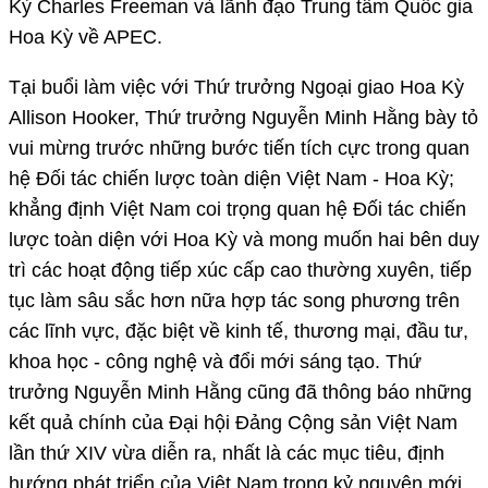
Kỳ Charles Freeman và lãnh đạo Trung tâm Quốc gia
Hoa Kỳ về APEC.
Tại buổi làm việc với Thứ trưởng Ngoại giao Hoa Kỳ
Allison Hooker, Thứ trưởng Nguyễn Minh Hằng bày tỏ
vui mừng trước những bước tiến tích cực trong quan
hệ Đối tác chiến lược toàn diện Việt Nam - Hoa Kỳ;
khẳng định Việt Nam coi trọng quan hệ Đối tác chiến
lược toàn diện với Hoa Kỳ và mong muốn hai bên duy
trì các hoạt động tiếp xúc cấp cao thường xuyên, tiếp
tục làm sâu sắc hơn nữa hợp tác song phương trên
các lĩnh vực, đặc biệt về kinh tế, thương mại, đầu tư,
khoa học - công nghệ và đổi mới sáng tạo. Thứ
trưởng Nguyễn Minh Hằng cũng đã thông báo những
kết quả chính của Đại hội Đảng Cộng sản Việt Nam
lần thứ XIV vừa diễn ra, nhất là các mục tiêu, định
hướng phát triển của Việt Nam trong kỷ nguyên mới