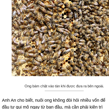
Ong bám chặt vào tàn khi được đưa ra bên ngoài.
Anh An cho biết, nuôi ong không đòi hỏi nhiều vốn để
đầu tư qui mô ngay từ ban đầu, mà cần phải kiên trì