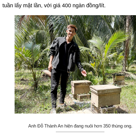
tuần lấy mật lần, với giá 400 ngàn đồng/lít.
Anh Đỗ Thành An hiện đang nuôi hơn 350 thùng ong.