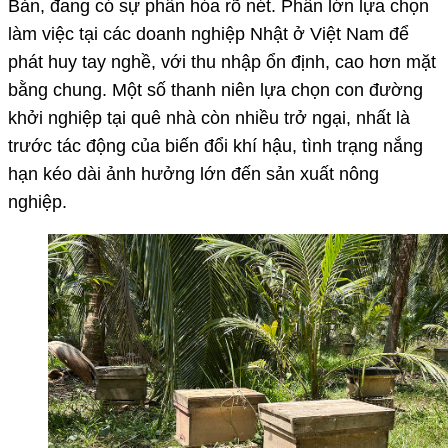
Bản, đang có sự phân hóa rõ nét. Phần lớn lựa chọn
làm việc tại các doanh nghiệp Nhật ở Việt Nam để
phát huy tay nghề, với thu nhập ổn định, cao hơn mặt
bằng chung. Một số thanh niên lựa chọn con đường
khởi nghiệp tại quê nhà còn nhiều trở ngại, nhất là
trước tác động của biến đổi khí hậu, tình trạng nắng
hạn kéo dài ảnh hưởng lớn đến sản xuất nông
nghiệp.