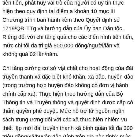
tiên tiến, phát huy vai trò của người có uy tín thực
hiện theo quy định tại điểm a khoản 10 mục III
Chương trình ban hành kèm theo Quyết định số
1719/QĐ-TTg và hướng dẫn của Ủy ban Dân tộc.
Riêng đối với chi tặng quà cho các điển hình tiên tiến,
mức chi tối đa trị giá 500.000 đồng/người/lần và
không quá 02 lần/năm.
Chi tăng cường cơ sở vật chất cho hoạt động của đài
truyền thanh xã đặc biệt khó khăn, xã đảo, huyện đảo
(trong trường hợp huyện đảo không có đơn vị hành
chính cấp xã): Thực hiện theo hướng dẫn của Bộ
Thông tin và Truyền thông và quyết định được cấp có
thẩm quyền phê duyệt. Mức hỗ trợ từ nguồn ngân
sách trung ương đối với các xã thực hiện nhiệm vụ
thiết lập mới đài truyền thanh xã bình quân tối đa 300
triệu đồng/xã/huyện đảo (tính trên địa bàn tỉnh); mức