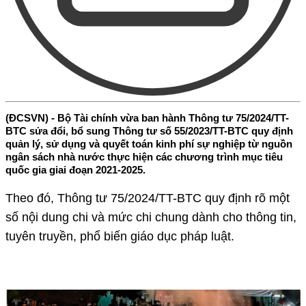
(ĐCSVN) - Bộ Tài chính vừa ban hành Thông tư 75/2024/TT-
BTC sửa đổi, bổ sung Thông tư số 55/2023/TT-BTC quy định
quản lý, sử dụng và quyết toán kinh phí sự nghiệp từ nguồn
ngân sách nhà nước thực hiện các chương trình mục tiêu
quốc gia giai đoạn 2021-2025.
Theo đó, Thông tư 75/2024/TT-BTC quy định rõ một
số nội dung chi và mức chi chung dành cho thông tin,
tuyên truyền, phổ biến giáo dục pháp luật.