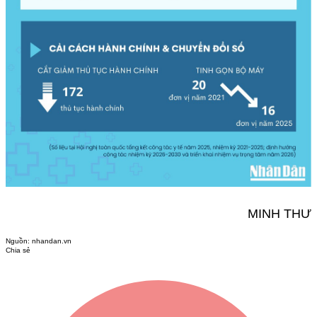
MINH THƯ
Nguồn:
nhandan.vn
Chia sẻ