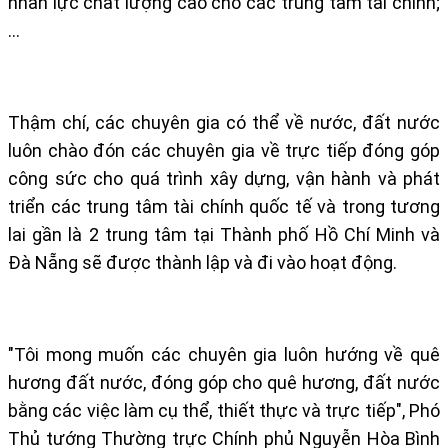
nhân lực chất lượng cao cho các trung tâm tài chính;
…
Thậm chí, các chuyên gia có thể về nước, đất nước
luôn chào đón các chuyên gia về trực tiếp đóng góp
công sức cho quá trình xây dựng, vận hành và phát
triển các trung tâm tài chính quốc tế và trong tương
lai gần là 2 trung tâm tại Thành phố Hồ Chí Minh và
Đà Nẵng sẽ được thành lập và đi vào hoạt động.
"Tôi mong muốn các chuyên gia luôn hướng về quê
hương đất nước, đóng góp cho quê hương, đất nước
bằng các việc làm cụ thể, thiết thực và trực tiếp", Phó
Thủ tướng Thường trực Chính phủ Nguyễn Hòa Bình