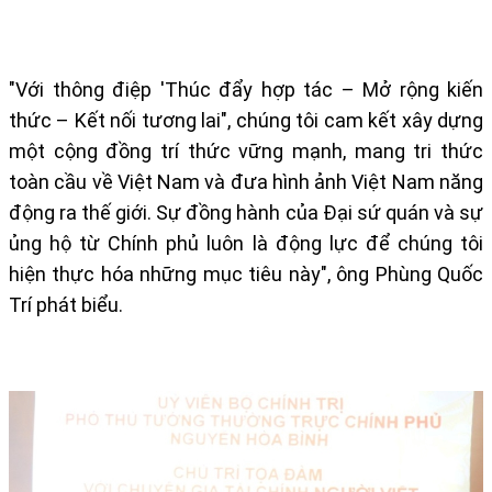
"Với thông điệp 'Thúc đẩy hợp tác – Mở rộng kiến
thức – Kết nối tương lai", chúng tôi cam kết xây dựng
một cộng đồng trí thức vững mạnh, mang tri thức
toàn cầu về Việt Nam và đưa hình ảnh Việt Nam năng
động ra thế giới. Sự đồng hành của Đại sứ quán và sự
ủng hộ từ Chính phủ luôn là động lực để chúng tôi
hiện thực hóa những mục tiêu này", ông Phùng Quốc
Trí phát biểu.