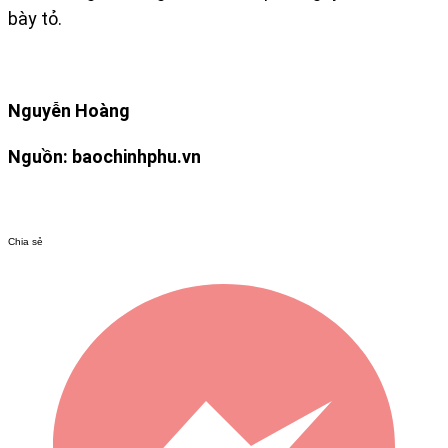
bày tỏ.
Nguyễn Hoàng
Nguồn: baochinhphu.vn
Chia sẻ