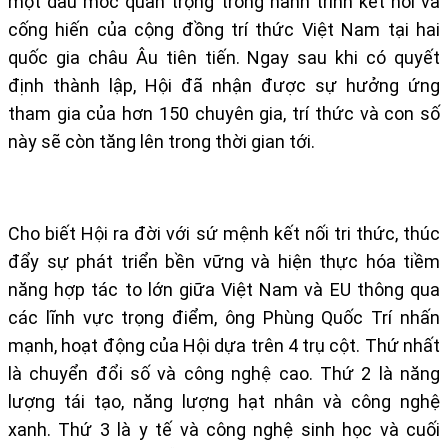
một dấu mốc quan trọng trong hành trình kết nối và
cống hiến của cộng đồng trí thức Việt Nam tại hai
quốc gia châu Âu tiên tiến. Ngay sau khi có quyết
định thành lập, Hội đã nhận được sự hưởng ứng
tham gia của hơn 150 chuyên gia, trí thức và con số
này sẽ còn tăng lên trong thời gian tới.
Cho biết Hội ra đời với sứ mệnh kết nối tri thức, thúc
đẩy sự phát triển bền vững và hiện thực hóa tiềm
năng hợp tác to lớn giữa Việt Nam và EU thông qua
các lĩnh vực trọng điểm, ông Phùng Quốc Trí nhấn
mạnh, hoạt động của Hội dựa trên 4 trụ cột. Thứ nhất
là chuyển đổi số và công nghệ cao. Thứ 2 là năng
lượng tái tạo, năng lượng hạt nhân và công nghệ
xanh. Thứ 3 là y tế và công nghệ sinh học và cuối