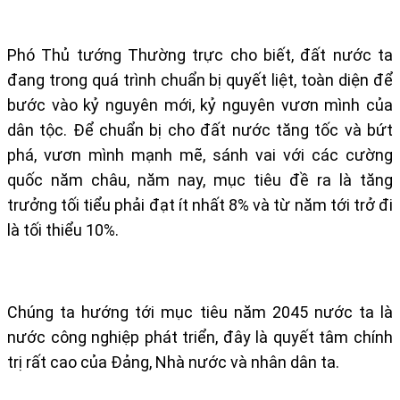
Phó Thủ tướng Thường trực cho biết, đất nước ta
đang trong quá trình chuẩn bị quyết liệt, toàn diện để
bước vào kỷ nguyên mới, kỷ nguyên vươn mình của
dân tộc. Để chuẩn bị cho đất nước tăng tốc và bứt
phá, vươn mình mạnh mẽ, sánh vai với các cường
quốc năm châu, năm nay, mục tiêu đề ra là tăng
trưởng tối tiểu phải đạt ít nhất 8% và từ năm tới trở đi
là tối thiểu 10%.
Chúng ta hướng tới mục tiêu năm 2045 nước ta là
nước công nghiệp phát triển, đây là quyết tâm chính
trị rất cao của Đảng, Nhà nước và nhân dân ta.