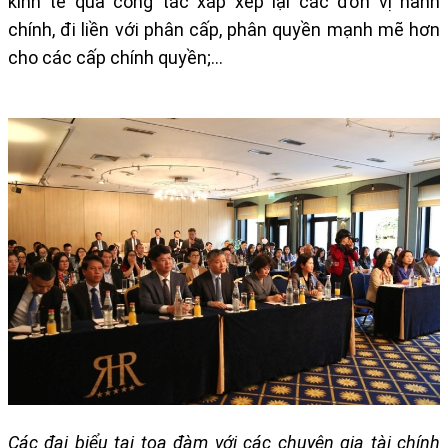
kinh tế qua công tác xắp xếp lại các đơn vị hành
chính, đi liền với phân cấp, phân quyền mạnh mẽ hơn
cho các cấp chính quyền;…
Các đại biểu tại tọa đàm với các chuyên gia tài chính