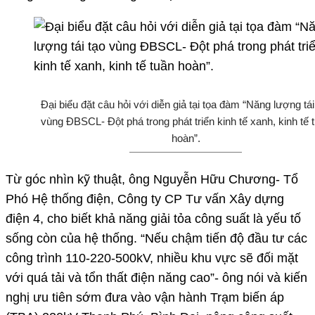
Đại biểu đặt câu hỏi với diễn giả tại tọa đàm “Năng lượng tái
vùng ĐBSCL- Đột phá trong phát triển kinh tế xanh, kinh tế 
hoàn”.
Từ góc nhìn kỹ thuật, ông Nguyễn Hữu Chương- Tổ
Phó Hệ thống điện, Công ty CP Tư vấn Xây dựng
điện 4, cho biết khả năng giải tỏa công suất là yếu tố
sống còn của hệ thống. “Nếu chậm tiến độ đầu tư các
công trình 110-220-500kV, nhiều khu vực sẽ đối mặt
với quá tải và tổn thất điện năng cao”- ông nói và kiến
nghị ưu tiên sớm đưa vào vận hành Trạm biến áp