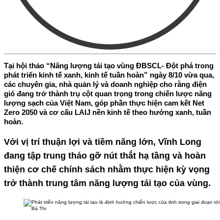
Tại hội thảo “Năng lượng tái tạo vùng ĐBSCL- Đột phá trong
phát triển kinh tế xanh, kinh tế tuần hoàn” ngày 8/10 vừa qua,
các chuyên gia, nhà quản lý và doanh nghiệp cho rằng điện
gió đang trở thành trụ cột quan trọng trong chiến lược năng
lượng sạch của Việt Nam, góp phần thực hiện cam kết Net
Zero 2050 và cơ cấu LAIJ nền kinh tế theo hướng xanh, tuần
hoàn.
Với vị trí thuận lợi và tiềm năng lớn, Vĩnh Long
đang tập trung tháo gỡ nút thắt hạ tầng và hoàn
thiện cơ chế chính sách nhằm thực hiện kỳ vọng
trở thành trung tâm năng lượng tái tạo của vùng.