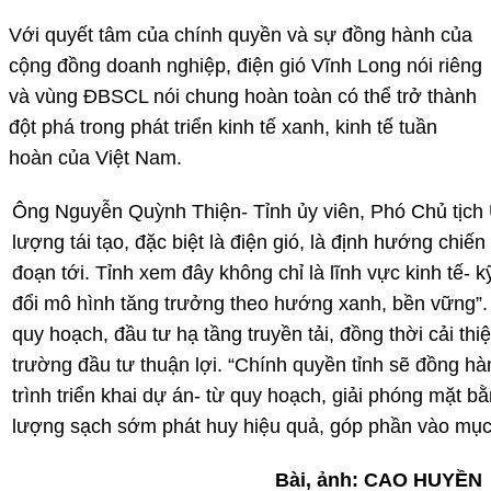
Với quyết tâm của chính quyền và sự đồng hành của
cộng đồng doanh nghiệp, điện gió Vĩnh Long nói riêng
và vùng ĐBSCL nói chung hoàn toàn có thể trở thành
đột phá trong phát triển kinh tế xanh, kinh tế tuần
hoàn của Việt Nam.
Ông Nguyễn Quỳnh Thiện- Tỉnh ủy viên, Phó Chủ tịch U
lượng tái tạo, đặc biệt là điện gió, là định hướng chiến
đoạn tới. Tỉnh xem đây không chỉ là lĩnh vực kinh tế- 
đổi mô hình tăng trưởng theo hướng xanh, bền vững”.
quy hoạch, đầu tư hạ tầng truyền tải, đồng thời cải th
trường đầu tư thuận lợi. “Chính quyền tỉnh sẽ đồng h
trình triển khai dự án- từ quy hoạch, giải phóng mặt 
lượng sạch sớm phát huy hiệu quả, góp phần vào mục
Bài, ảnh: CAO HUYỀN