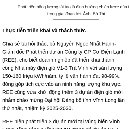
Phát triển năng lượng tái tạo là định hướng chiến lược của 
trong giai đoạn tới. Ảnh: Bá Thi
Thực tiễn triển khai và thách thức
Chia sẻ tại hội thảo, bà Nguyễn Ngọc Nhất Hạnh-
Giám đốc Phát triển dự án Công ty CP Cơ Điện Lạnh
(REE), cho biết doanh nghiệp đã triển khai thành
công Nhà máy điện gió V1-3 Trà Vinh với sản lượng
150-160 triệu kWh/năm, tỷ lệ vận hành đạt 98-99%,
đóng góp tích cực vào an ninh năng lượng khu vực.
REE cũng vừa khởi động thêm 3 dự án điện gió mới
nhằm chào mừng Đại hội Đảng bộ tỉnh Vĩnh Long lần
thứ nhất, nhiệm kỳ 2025-2030.
REE hiện phát triển 3 dự án mới tại vùng biển Vĩnh