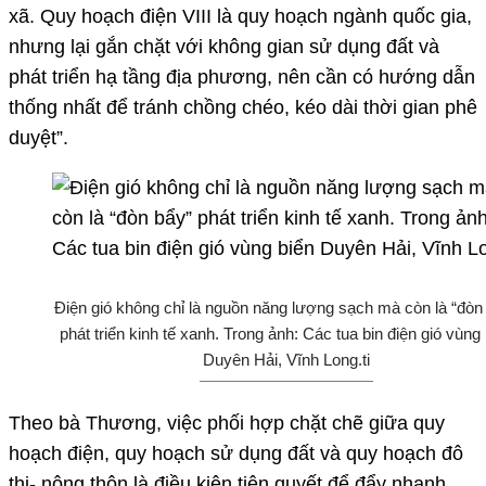
xã. Quy hoạch điện VIII là quy hoạch ngành quốc gia,
nhưng lại gắn chặt với không gian sử dụng đất và
phát triển hạ tầng địa phương, nên cần có hướng dẫn
thống nhất để tránh chồng chéo, kéo dài thời gian phê
duyệt”.
Điện gió không chỉ là nguồn năng lượng sạch mà còn là “đòn
phát triển kinh tế xanh. Trong ảnh: Các tua bin điện gió vùng
Duyên Hải, Vĩnh Long.ti
Theo bà Thương, việc phối hợp chặt chẽ giữa quy
hoạch điện, quy hoạch sử dụng đất và quy hoạch đô
thị- nông thôn là điều kiện tiên quyết để đẩy nhanh