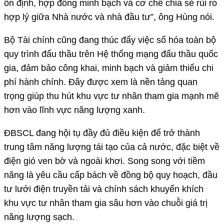
ổn định, hợp đồng minh bạch và cơ chế chia sẻ rủi ro
hợp lý giữa Nhà nước và nhà đầu tư”, ông Hùng nói.
Bộ Tài chính cũng đang thúc đẩy việc số hóa toàn bộ
quy trình đấu thầu trên Hệ thống mạng đấu thầu quốc
gia, đảm bảo công khai, minh bạch và giảm thiểu chi
phí hành chính. Đây được xem là nền tảng quan
trọng giúp thu hút khu vực tư nhân tham gia mạnh mẽ
hơn vào lĩnh vực năng lượng xanh.
ĐBSCL đang hội tụ đầy đủ điều kiện để trở thành
trung tâm năng lượng tái tạo của cả nước, đặc biệt về
điện gió ven bờ và ngoài khơi. Song song với tiềm
năng là yêu cầu cấp bách về đồng bộ quy hoạch, đầu
tư lưới điện truyền tải và chính sách khuyến khích
khu vực tư nhân tham gia sâu hơn vào chuỗi giá trị
năng lượng sạch.