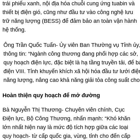
trái phiếu xanh, nội địa hóa chuỗi cung ứng tuabin và
thiết bị điện gió, cũng như đầu tư vào công nghệ lưu
trữ năng lượng (BESS) để đảm bảo an toàn vận hành
hệ thống.
Ông Trần Quốc Tuấn- Ủy viên Ban Thường vụ Tỉnh ủ
thông tin: “Ngành công thương đang phối hợp các sở,
quy hoạch điện lực, đặc biệt là hạ tầng truyền tải, đ
điện VIII. Tỉnh khuyến khích xã hội hóa đầu tư lưới đ
năng lượng, nâng cao khả năng giải tỏa công suất cho 
Hoàn thiện quy hoạch để mở đường
Bà Nguyễn Thị Thương- Chuyên viên chính, Cục
Điện lực, Bộ Công Thương, nhấn mạnh: “Khó khăn
lớn nhất hiện nay là mức độ tích hợp giữa các loại
quy hoạch- từ cấp quốc gia, vùng, tỉnh cho đến cấp