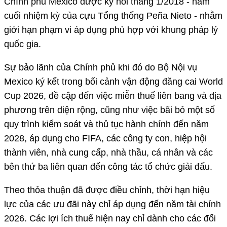
Chính phủ Mexico được ký hồi tháng 1/2018 - năm
cuối nhiệm kỳ của cựu Tổng thống Peña Nieto - nhằm
giới hạn phạm vi áp dụng phù hợp với khung pháp lý
quốc gia.
Sự bảo lãnh của Chính phủ khi đó do Bộ Nội vụ
Mexico ký kết trong bối cảnh vận động đăng cai World
Cup 2026, đề cập đến việc miễn thuế liên bang và địa
phương trên diện rộng, cũng như việc bãi bỏ một số
quy trình kiểm soát và thủ tục hành chính đến năm
2028, áp dụng cho FIFA, các công ty con, hiệp hội
thành viên, nhà cung cấp, nhà thầu, cá nhân và các
bên thứ ba liên quan đến công tác tổ chức giải đấu.
Theo thỏa thuận đã được điều chỉnh, thời hạn hiệu
lực của các ưu đãi này chỉ áp dụng đến năm tài chính
2026. Các lợi ích thuế hiện nay chỉ dành cho các đối