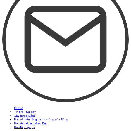
MEDIA
Tin tức - Sự kiện
Xây dựng Đảng
Bảo vệ nền tảng và tư tưởng của Đảng
Học tập và làm theo Bác
Hỏi đáp - góp ý