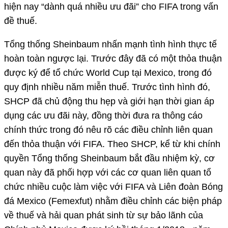
hiện nay “dành quá nhiều ưu đãi” cho FIFA trong vấn
đề thuế.
Tổng thống Sheinbaum nhấn mạnh tình hình thực tế
hoàn toàn ngược lại. Trước đây đã có một thỏa thuận
được ký để tổ chức World Cup tại Mexico, trong đó
quy định nhiều năm miễn thuế. Trước tình hình đó,
SHCP đã chủ động thu hẹp và giới hạn thời gian áp
dụng các ưu đãi này, đồng thời đưa ra thông cáo
chính thức trong đó nêu rõ các điều chỉnh liên quan
đến thỏa thuận với FIFA. Theo SHCP, kể từ khi chính
quyền Tổng thống Sheinbaum bắt đầu nhiệm kỳ, cơ
quan này đã phối hợp với các cơ quan liên quan tổ
chức nhiều cuộc làm việc với FIFA và Liên đoàn Bóng
đá Mexico (Femexfut) nhằm điều chỉnh các biện pháp
về thuế và hải quan phát sinh từ sự bảo lãnh của