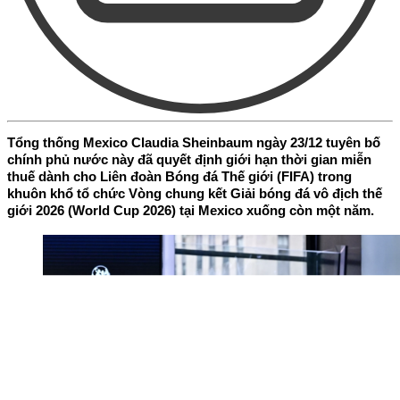
Tổng thống Mexico Claudia Sheinbaum ngày 23/12 tuyên bố
chính phủ nước này đã quyết định giới hạn thời gian miễn
thuế dành cho Liên đoàn Bóng đá Thế giới (FIFA) trong
khuôn khổ tổ chức Vòng chung kết Giải bóng đá vô địch thế
giới 2026 (World Cup 2026) tại Mexico xuống còn một năm.