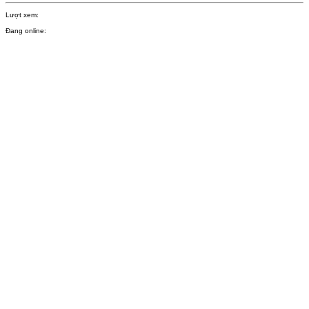
Lượt xem:
Đang online: