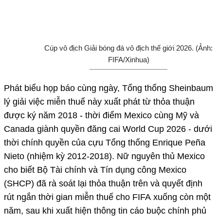
Cúp vô địch Giải bóng đá vô địch thế giới 2026. (Ảnh:
FIFA/Xinhua)
Phát biểu họp báo cùng ngày, Tổng thống Sheinbaum
lý giải việc miễn thuế này xuất phát từ thỏa thuận
được ký năm 2018 - thời điểm Mexico cùng Mỹ và
Canada giành quyền đăng cai World Cup 2026 - dưới
thời chính quyền của cựu Tổng thống Enrique Peña
Nieto (nhiệm kỳ 2012-2018). Nữ nguyên thủ Mexico
cho biết Bộ Tài chính và Tín dụng công Mexico
(SHCP) đã rà soát lại thỏa thuận trên và quyết định
rút ngắn thời gian miễn thuế cho FIFA xuống còn một
năm, sau khi xuất hiện thông tin cáo buộc chính phủ