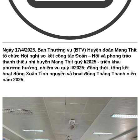
Ngày 17/4/2025, Ban Thường vụ (BTV) Huyện đoàn Mang Thít
tổ chức Hội nghị sơ kết công tác Đoàn – Hội và phong trào
thanh thiếu nhi huyện Mang Thít quý I/2025 - triển khai
phương hướng, nhiệm vụ quý II/2025; đồng thời, tổng kết
hoạt động Xuân Tình nguyện và hoạt động Tháng Thanh niên
năm 2025.