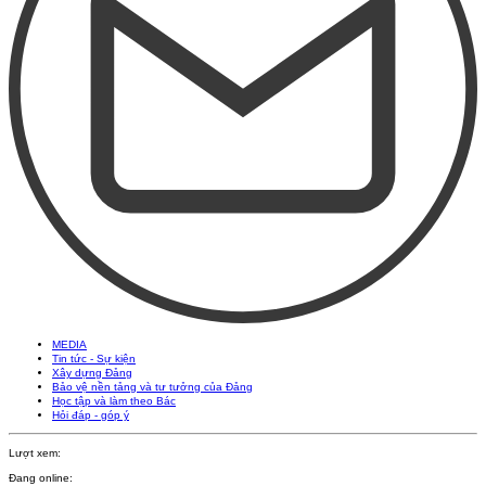
MEDIA
Tin tức - Sự kiện
Xây dựng Đảng
Bảo vệ nền tảng và tư tưởng của Đảng
Học tập và làm theo Bác
Hỏi đáp - góp ý
Lượt xem:
Đang online: