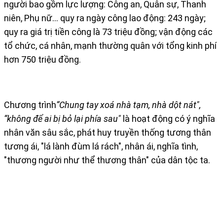
người bao gồm lực lượng: Công an, Quân sự, Thanh
niên, Phụ nữ… quy ra ngày công lao động: 243 ngày;
quy ra giá trị tiền công là 73 triệu đồng; vận động các
tổ chức, cá nhân, mạnh thường quân với tổng kinh phí
hơn 750 triệu đồng.
Chương trình
“Chung tay xoá nhà tạm, nhà dột nát",
“không để ai bị bỏ lại phía sau"
là hoạt động có ý nghĩa
nhân văn sâu sắc, phát huy truyền thống tương thân
tương ái, "lá lành đùm lá rách", nhân ái, nghĩa tình,
"thương người như thể thương thân" của dân tộc ta.