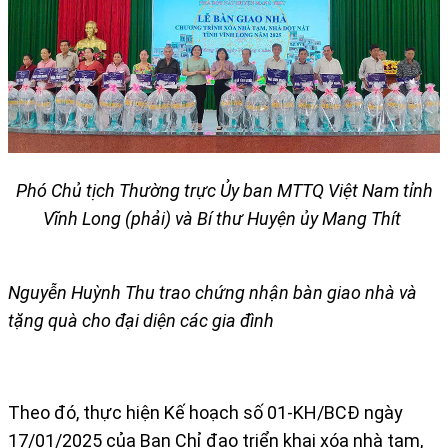
Phó Chủ tịch Thường trực Ủy ban MTTQ Việt Nam tỉnh
Vĩnh Long (phải) và
Bí thư Huyện ủy Mang Thít
Nguyễn Huỳnh Thu trao chứng nhận bàn giao nhà và
tặng quà cho đại diện các gia đình
Theo đó, thực hiện Kế hoạch số 01-KH/BCĐ ngày
17/01/2025 của Ban Chỉ đạo triển khai xóa nhà tạm,