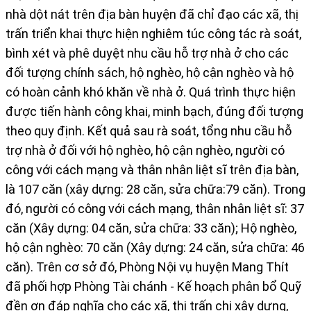
nhà dột nát trên địa bàn huyện đã chỉ đạo các xã, thị
trấn triển khai thực hiện nghiêm túc công tác rà soát,
bình xét và phê duyệt nhu cầu hỗ trợ nhà ở cho các
đối tượng chính sách, hộ nghèo, hộ cận nghèo và hộ
có hoàn cảnh khó khăn về nhà ở. Quá trình thực hiện
được tiến hành công khai, minh bạch, đúng đối tượng
theo quy định. Kết quả sau rà soát, tổng nhu cầu hỗ
trợ nhà ở đối với hộ nghèo, hộ cận nghèo, người có
công với cách mạng và thân nhân liệt sĩ trên địa bàn,
là
107 căn (xây dựng: 28 căn, sửa chữa:79 căn). Trong
đó, người có công với cách mạng, thân nhân liệt sĩ: 37
căn (Xây dựng: 04 căn, sửa chữa: 33 căn); Hộ nghèo,
hộ cận nghèo: 70 căn (Xây dựng: 24 căn, sửa chữa: 46
căn). Trên cơ sở đó, Phòng Nội vụ huyện Mang Thít
đã phối hợp Phòng Tài chánh - Kế hoạch phân bổ Quỹ
đền ơn đáp nghĩa cho các xã, thị trấn chi xây dựng,