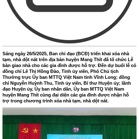
Sáng ngày 26/5/2025, Ban chỉ đạo (BCĐ) triển khai xóa nhà
tạm, nhà dột nát trên địa bàn huyện Mang Thít đã tổ chức Lễ
bàn giao nhà cho các gia đình được hỗ trợ. Đến dự buổi lễ có
đồng chí Lê Thị Hồng Đào, Tỉnh ủy viên, Phó Chủ tịch
Thường trực Ủy ban MTTQ Việt Nam tỉnh Vĩnh Long; đồng
chí Nguyễn Huỳnh Thu, Tỉnh ủy viên, Bí thư Huyện ủy; lãnh
đạo Huyện ủy, Ủy ban nhân dân, Ủy ban MTTQ Việt Nam
huyện Mang Thít cùng đại diện các gia đình được nhận hỗ
trợ trong chương trình xóa nhà tạm, nhà dột nát.