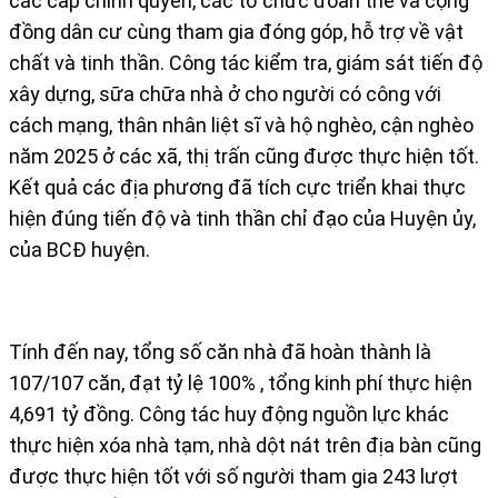
các cấp chính quyền, các tổ chức đoàn thể và cộng
đồng dân cư cùng tham gia đóng góp, hỗ trợ về vật
chất và tinh thần. Công tác kiểm tra, giám sát tiến độ
xây dựng, sữa chữa nhà ở cho người có công với
cách mạng, thân nhân liệt sĩ và hộ nghèo, cận nghèo
năm 2025 ở các xã, thị trấn cũng được thực hiện tốt.
Kết quả các địa phương đã tích cực triển khai thực
hiện đúng tiến độ và tinh thần chỉ đạo của Huyện ủy,
của BCĐ huyện.
Tính đến nay, tổng số căn nhà đã hoàn thành là
107/107 căn, đạt tỷ lệ 100% , tổng kinh phí thực hiện
4,691 tỷ đồng. Công tác huy động nguồn lực khác
thực hiện xóa nhà tạm, nhà dột nát trên địa bàn cũng
được thực hiện tốt với số người tham gia 243 lượt