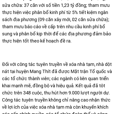
sửa chữa: 37 căn với số tiền 1,23 tỷ đồng; tham mưu
thực hiện việc phân bổ kinh phí từ 5% tiết kiệm ngân
sách địa phương (09 căn xây mới, 02 căn sửa chữa);
tham mưu báo cáo về cấp trên nhu cầu kinh phí bổ
sung và phân bổ kịp thời để các địa phương đảm bảo
thực hiện tốt theo kế hoạch đề ra.
Đối với công tác tuyên truyền về xóa nhà tạm, nhà dột
nát tại huyện Mang Thít đã được Mặt trận Tổ quốc và
các tổ chức thành viên; các ngành có liên quan triển
khai mạnh mẽ, đồng bộ và hiệu quả. Kết quả đã tôt
chức trên 348 cuộc, thu hút hơn 9.000 lượt người dự.
Công tác tuyên truyền không chỉ nâng cao nhận thức
về lợi ích của việc xóa nhà tạm mà còn khuyến khích