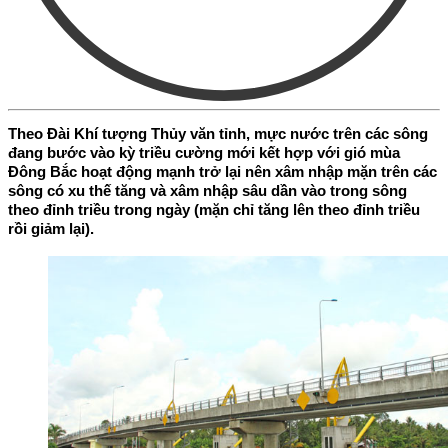
Theo Đài Khí tượng Thủy văn tỉnh, mực nước trên các sông
đang bước vào kỳ triều cường mới kết hợp với gió mùa
Đông Bắc hoạt động mạnh trở lại nên xâm nhập mặn trên các
sông có xu thế tăng và xâm nhập sâu dần vào trong sông
theo đỉnh triều trong ngày (mặn chỉ tăng lên theo đỉnh triều
rồi giảm lại).