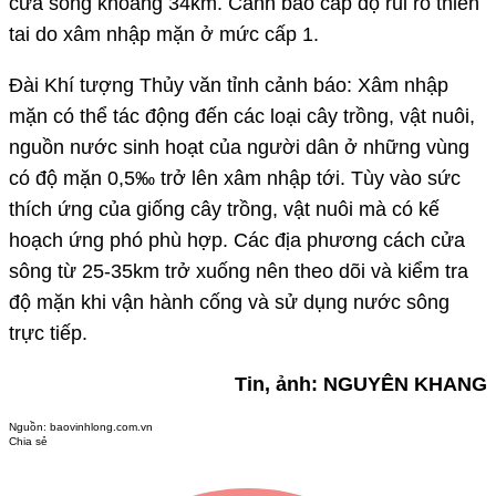
cửa sông khoảng 34km. Cảnh báo cấp độ rủi ro thiên
tai do xâm nhập mặn ở mức cấp 1.
Đài Khí tượng Thủy văn tỉnh cảnh báo: Xâm nhập
mặn có thể tác động đến các loại cây trồng, vật nuôi,
nguồn nước sinh hoạt của người dân ở những vùng
có độ mặn 0,5‰ trở lên xâm nhập tới. Tùy vào sức
thích ứng của giống cây trồng, vật nuôi mà có kế
hoạch ứng phó phù hợp. Các địa phương cách cửa
sông từ 25-35km trở xuống nên theo dõi và kiểm tra
độ mặn khi vận hành cống và sử dụng nước sông
trực tiếp.
Tin, ảnh: NGUYÊN KHANG
Nguồn:
baovinhlong.com.vn
Chia sẻ