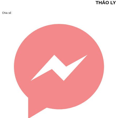
THẢO LY
Chia sẻ