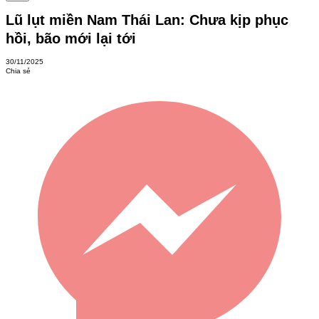
Lũ lụt miền Nam Thái Lan: Chưa kịp phục
hồi, bão mới lại tới
30/11/2025
Chia sẻ