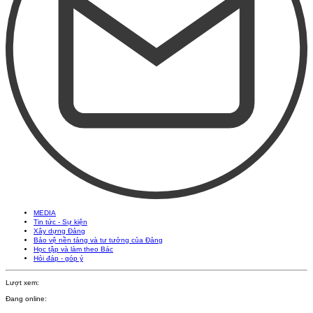
MEDIA
Tin tức - Sự kiện
Xây dựng Đảng
Bảo vệ nền tảng và tư tưởng của Đảng
Học tập và làm theo Bác
Hỏi đáp - góp ý
Lượt xem:
Đang online: