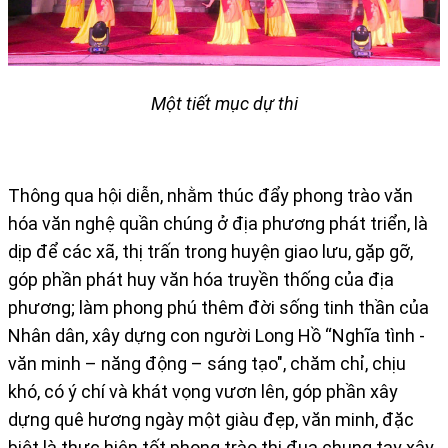
Một tiết mục dự thi
Thông qua hội diễn, nhằm thúc đẩy phong trào văn
hóa văn nghệ quần chúng ở địa phương phát triển, là
dịp để các xã, thị trấn trong huyện giao lưu, gặp gỡ,
góp phần phát huy văn hóa truyền thống của địa
phương; làm phong phú thêm đời sống tinh thần của
Nhân dân, xây dựng con người Long Hồ “Nghĩa tình -
văn minh – năng động – sáng tạo", chăm chỉ, chịu
khó, có ý chí và khát vọng vươn lên, góp phần xây
dựng quê hương ngày một giàu đẹp, văn minh, đặc
biệt là thực hiên tốt phong trào thi đua chung tay xây