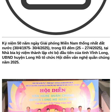
Kỷ niệm 50 năm ngày Giải phóng Miền Nam thống nhất đất
nước (30/4/1975- 30/4/2025), trong 03 đêm (25 – 27/4/2025), tại
Nhà bia kỷ niệm thành lập chi bộ đầu tiên của tỉnh Vĩnh Long,
UBND huyện Long Hồ tổ chức Hội diễn văn nghệ quần chúng
năm 2025.