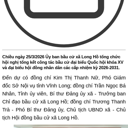
Chiều ngày 25/3/2026 Ủy ban bầu cử xã Long Hồ tổng chức
hội nghị tổng kết công tác bầu cử đại biểu Quốc hội khóa XV
và đại biểu hội đồng nhân dân các cấp nhiệm kỳ 2026-2031.
Đến dự có đồng chí Kim Thị Thanh Nữ, Phó Giám
đốc Sở Nội vụ tỉnh Vĩnh Long; đồng chí Trần Ngọc Bá
Nhân, Tỉnh ủy viên, Bí thư Đảng ủy xã - Trưởng ban
Chỉ đạo bầu cử xã Long Hồ; đồng chí Trương Thanh
Trà - Phó Bí thư Đảng ủy, Chủ tịch UBND xã - Chủ
tịch Hội đồng bầu cử xã Long Hồ.