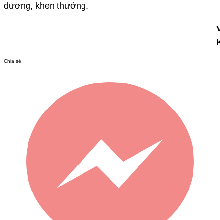
dương, khen thưởng.
Chia sẻ