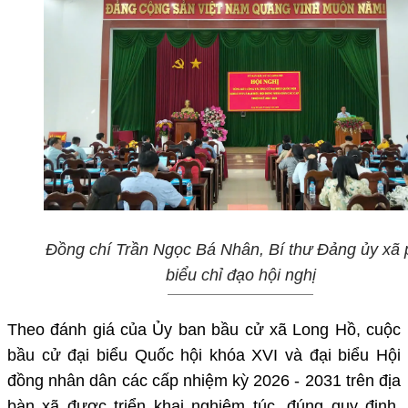
Đồng chí Trần Ngọc Bá Nhân, Bí thư Đảng ủy xã 
biểu chỉ đạo hội nghị
Theo đánh giá của Ủy ban bầu cử xã Long Hồ, cuộc
bầu cử đại biểu Quốc hội khóa XVI và đại biểu Hội
đồng nhân dân các cấp nhiệm kỳ 2026 - 2031 trên địa
bàn xã được triển khai nghiêm túc, đúng quy định,