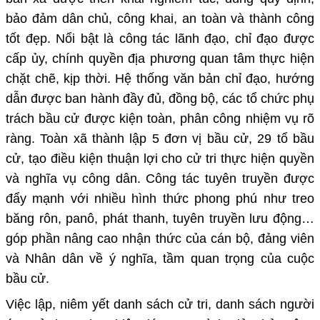
bảo đảm dân chủ, công khai, an toàn và thành công
tốt đẹp. Nổi bật là công tác lãnh đạo, chỉ đạo được
cấp ủy, chính quyền địa phương quan tâm thực hiện
chặt chẽ, kịp thời. Hệ thống văn bản chỉ đạo, hướng
dẫn được ban hành đầy đủ, đồng bộ, các tổ chức phụ
trách bầu cử được kiện toàn, phân công nhiệm vụ rõ
ràng. Toàn xã thành lập 5 đơn vị bầu cử, 29 tổ bầu
cử, tạo điều kiện thuận lợi cho cử tri thực hiện quyền
và nghĩa vụ công dân. Công tác tuyên truyền được
đẩy mạnh với nhiều hình thức phong phú như treo
băng rôn, panô, phát thanh, tuyên truyền lưu động…
góp phần nâng cao nhận thức của cán bộ, đảng viên
và Nhân dân về ý nghĩa, tầm quan trọng của cuộc
bầu cử.
Việc lập, niêm yết danh sách cử tri, danh sách người