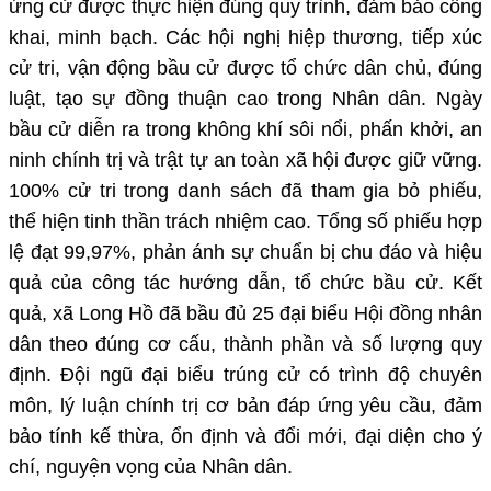
ứng cử được thực hiện đúng quy trình, đảm bảo công
khai, minh bạch. Các hội nghị hiệp thương, tiếp xúc
cử tri, vận động bầu cử được tổ chức dân chủ, đúng
luật, tạo sự đồng thuận cao trong Nhân dân. Ngày
bầu cử diễn ra trong không khí sôi nổi, phấn khởi, an
ninh chính trị và trật tự an toàn xã hội được giữ vững.
100% cử tri trong danh sách đã tham gia bỏ phiếu,
thể hiện tinh thần trách nhiệm cao. Tổng số phiếu hợp
lệ đạt 99,97%, phản ánh sự chuẩn bị chu đáo và hiệu
quả của công tác hướng dẫn, tổ chức bầu cử. Kết
quả, xã Long Hồ đã bầu đủ 25 đại biểu Hội đồng nhân
dân theo đúng cơ cấu, thành phần và số lượng quy
định. Đội ngũ đại biểu trúng cử có trình độ chuyên
môn, lý luận chính trị cơ bản đáp ứng yêu cầu, đảm
bảo tính kế thừa, ổn định và đổi mới, đại diện cho ý
chí, nguyện vọng của Nhân dân.