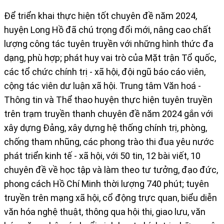
Để triển khai thực hiện tốt chuyên đề năm 2024,
huyện Long Hồ đã chú trọng đổi mới, nâng cao chất
lượng công tác tuyên truyền với những hình thức đa
dạng, phù hợp; phát huy vai trò của Mặt trận Tổ quốc,
các tổ chức chính trị - xã hội, đội ngũ báo cáo viên,
cộng tác viên dư luận xã hội. Trung tâm Văn hoá -
Thông tin và Thể thao huyện thực hiện tuyên truyền
trên trạm truyền thanh chuyên đề năm 2024 gắn với
xây dựng Đảng, xây dựng hệ thống chính trị, phòng,
chống tham nhũng, các phong trào thi đua yêu nước
phát triển kinh tế - xã hội, với 50 tin, 12 bài viết, 10
chuyên đề về học tập và làm theo tư tưởng, đạo đức,
phong cách Hồ Chí Minh thời lượng 740 phút; tuyên
truyền trên mạng xã hội, cổ động trực quan, biểu diễn
văn hóa nghệ thuật, thông qua hội thi, giao lưu, văn