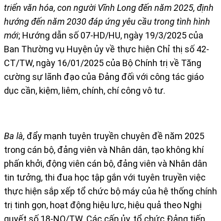
triển văn hóa, con người Vĩnh Long đến năm 2025, định
hướng đến năm 2030 đáp ứng yêu cầu trong tình hình
mới
; Hướng dẫn số 07-HD/HU, ngày 19/3/2025 của
Ban Thường vụ Huyện ủy về thực hiện Chỉ thị số 42-
CT/TW, ngày 16/01/2025 của Bộ Chính trị về Tăng
cường sự lãnh đạo của Đảng đối với công tác giáo
dục cần, kiệm, liêm, chính, chí công vô tư.
Ba là,
đẩy mạnh tuyên truyền chuyên đề năm 2025
trong cán bộ, đảng viên và Nhân dân, tạo không khí
phấn khởi, động viên cán bộ, đảng viên và Nhân dân
tin tưởng, thi đua học tập gắn với tuyên truyền việc
thực hiện sắp xếp tổ chức bộ máy của hệ thống chính
trị tinh gọn, hoạt động hiệu lực, hiệu quả theo Nghị
quyết số 18-NQ/TW. Các cấp ủy, tổ chức Đảng tiếp