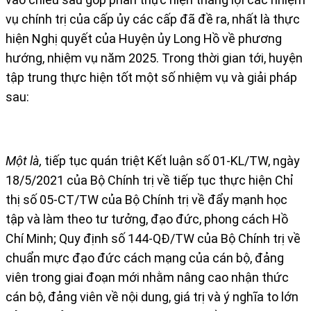
vụ chính trị của cấp ủy các cấp đã đề ra, nhất là thực
hiện Nghị quyết của Huyện ủy Long Hồ về phương
hướng, nhiệm vụ năm 2025. Trong thời gian tới, huyện
tập trung thực hiện tốt một số nhiệm vụ và giải pháp
sau:
Một là,
tiếp tục quán triệt Kết luận số 01-KL/TW, ngày
18/5/2021 của Bộ Chính trị về tiếp tục thực hiện Chỉ
thị số 05-CT/TW của Bộ Chính trị về đẩy mạnh học
tập và làm theo tư tưởng, đạo đức, phong cách Hồ
Chí Minh; Quy định số 144-QĐ/TW của Bộ Chính trị về
chuẩn mực đạo đức cách mạng của cán bộ, đảng
viên trong giai đoạn mới nhằm nâng cao nhận thức
cán bộ, đảng viên về nội dung, giá trị và ý nghĩa to lớn