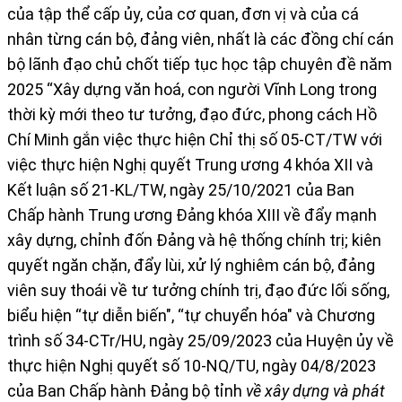
của tập thể cấp ủy, của cơ quan, đơn vị và của cá
nhân từng cán bộ, đảng viên, nhất là các đồng chí cán
bộ lãnh đạo chủ chốt tiếp tục học tập chuyên đề năm
2025 “Xây dựng văn hoá, con người Vĩnh Long trong
thời kỳ mới theo tư tưởng, đạo đức, phong cách Hồ
Chí Minh gắn việc thực hiện Chỉ thị số 05-CT/TW với
việc thực hiện Nghị quyết Trung ương 4 khóa XII và
Kết luận số 21-KL/TW, ngày 25/10/2021 của Ban
Chấp hành Trung ương Đảng khóa XIII về đẩy mạnh
xây dựng, chỉnh đốn Đảng và hệ thống chính trị; kiên
quyết ngăn chặn, đẩy lùi, xử lý nghiêm cán bộ, đảng
viên suy thoái về tư tưởng chính trị, đạo đức lối sống,
biểu hiện “tự diễn biến", “tự chuyển hóa" và Chương
trình số 34-CTr/HU, ngày 25/09/2023 của Huyện ủy về
thực hiện Nghị quyết số 10-NQ/TU, ngày 04/8/2023
của Ban Chấp hành Đảng bộ tỉnh
về xây dựng và phát