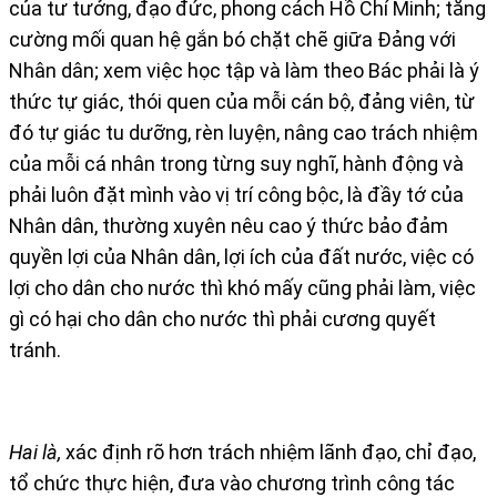
của tư tưởng, đạo đức, phong cách Hồ Chí Minh; tăng
cường mối quan hệ gắn bó chặt chẽ giữa Đảng với
Nhân dân; xem việc học tập và làm theo Bác phải là ý
thức tự giác, thói quen của mỗi cán bộ, đảng viên, từ
đó tự giác tu dưỡng, rèn luyện, nâng cao trách nhiệm
của mỗi cá nhân trong từng suy nghĩ, hành động và
phải luôn đặt mình vào vị trí công bộc, là đầy tớ của
Nhân dân, thường xuyên nêu cao ý thức bảo đảm
quyền lợi của Nhân dân, lợi ích của đất nước, việc có
lợi cho dân cho nước thì khó mấy cũng phải làm, việc
gì có hại cho dân cho nước thì phải cương quyết
tránh.
Hai là,
xác định rõ hơn trách nhiệm lãnh đạo, chỉ đạo,
tổ chức thực hiện, đưa vào chương trình công tác