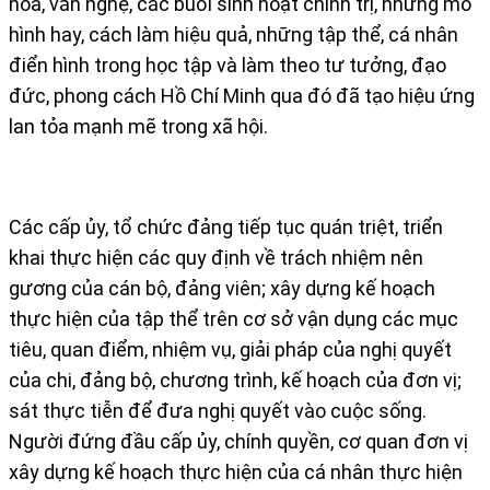
hóa, văn nghệ, các buổi sinh hoạt chính trị, những mô
hình hay, cách làm hiệu quả, những tập thể, cá nhân
điển hình trong học tập và làm theo tư tưởng, đạo
đức, phong cách Hồ Chí Minh qua đó đã tạo hiệu ứng
lan tỏa mạnh mẽ trong xã hội.
Các cấp ủy, tổ chức đảng tiếp tục quán triệt, triển
khai thực hiện các quy định về trách nhiệm nên
gương của cán bộ, đảng viên; xây dựng kế hoạch
thực hiện của tập thể trên cơ sở vận dụng các mục
tiêu, quan điểm, nhiệm vụ, giải pháp của nghị quyết
của chi, đảng bộ, chương trình, kế hoạch của đơn vị;
sát thực tiễn để đưa nghị quyết vào cuộc sống.
Người đứng đầu cấp ủy, chính quyền, cơ quan đơn vị
xây dựng kế hoạch thực hiện của cá nhân thực hiện