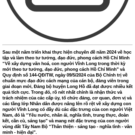
Sau một năm triển khai thực hiện chuyên đề năm 2024 về học
tập và làm theo tư tưởng, đạo đức, phong cách Hồ Chí Minh
“Về xây dựng văn hoá, con người Vĩnh Long trong thời kỳ
mới theo tư tưởng, đạo đức, phong cách Hồ Chí Minh" và
Quy định số 144-QĐ/TW, ngày 09/5/2024 của Bộ Chính trị về
chuẩn mực đạo đức cách mạng của cán bộ, đảng viên trong
giai đoạn mới, Đảng bộ huyện Long Hồ đã đạt được nhiều kết
quả tích cực. Trong đó, rõ nét nhất chính là nhận thức và
trách nhiệm của các cấp ủy, tổ chức đảng, cơ quan, đơn vị và
các tầng lớp Nhân dân được nâng lên rõ rệt về xây dựng con
người Vĩnh Long có đầy đủ các đặc trưng của con người Việt
Nam, đó là “Yêu nước, nhân ái, nghĩa tình, trung thực, đoàn
kết, cần cù, sáng tạo" và mang nét đặc trưng của con người
vùng đất Tây Nam Bộ “Thân thiện - sáng tạo - nghĩa tình - văn
minh - hiện đại".