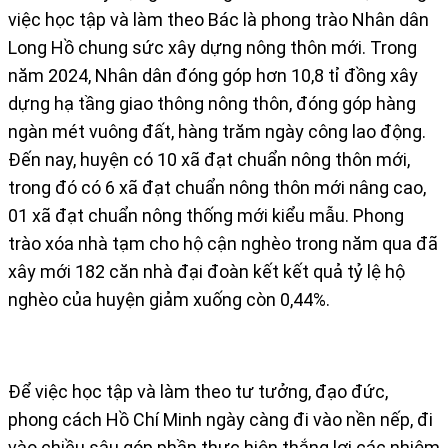
việc học tập và làm theo Bác là phong trào Nhân dân
Long Hồ chung sức xây dựng nông thôn mới. Trong
năm 2024, Nhân dân đóng góp hơn 10,8 tỉ đồng xây
dựng hạ tầng giao thông nông thôn, đóng góp hàng
ngàn mét vuông đất, hàng trăm ngày công lao động.
Đến nay, huyện có 10 xã đạt chuẩn nông thôn mới,
trong đó có 6 xã đạt chuẩn nông thôn mới nâng cao,
01 xã đạt chuẩn nông thống mới kiểu mẫu. Phong
trào xóa nhà tạm cho hộ cận nghèo trong năm qua đã
xây mới 182 căn nhà đại đoàn kết kết quả tỷ lệ hộ
nghèo của huyện giảm xuống còn 0,44%.
Để việc học tập và làm theo tư tưởng, đạo đức,
phong cách Hồ Chí Minh ngày càng đi vào nền nếp, đi
vào chiều sâu góp phần thực hiện thắng lợi các nhiệm