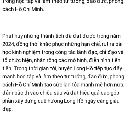
trong học tập và làm theo tư tưởng, đạo đức, phong
cách Hồ Chí Minh.
Phát huy những thành tích đã đạt được trong năm
2024, đồng thời khắc phục những hạn chế, rút ra bài
học kinh nghiệm trong công tác lãnh đạo, chỉ đạo và
tổ chức hiện, nhân rộng các mô hình, điễn hình tiên
tiến. Trong thời gian tới, huyện Long Hồ tiếp tục đẩy
mạnh học tập và làm theo tư tưởng, đạo đức, phong
cách Hồ Chí Minh tạo sức lan tỏa mạnh mẽ hơn nữa,
đảm bảo đi vào chiều sâu và đạt hiệu quả cao góp
phần xây dựng quê hương Long Hồ ngày càng giàu
đẹp.