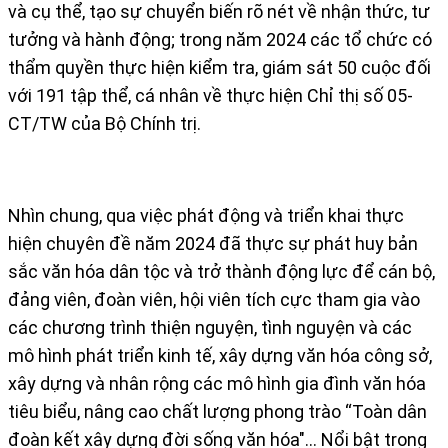
và cụ thể, tạo sự chuyển biến rõ nét về nhận thức, tư
tưởng và hành động; trong năm 2024 các tổ chức có
thẩm quyền thực hiện kiểm tra, giám sát 50 cuộc đối
với 191 tập thể, cá nhân về thực hiện Chỉ thị số 05-
CT/TW của Bộ Chính trị.
Nhìn chung, qua việc phát động và triển khai thực
hiện chuyên đề năm 2024 đã thực sự phát huy bản
sắc văn hóa dân tộc và trở thành động lực để cán bộ,
đảng viên, đoàn viên, hội viên tích cực tham gia vào
các chương trình thiện nguyện, tình nguyện và các
mô hình phát triển kinh tế, xây dựng văn hóa công sở,
xây dựng và nhân rộng các mô hình gia đình văn hóa
tiêu biểu, nâng cao chất lượng phong trào “Toàn dân
đoàn kết xây dựng đời sống văn hóa"... Nổi bật trong