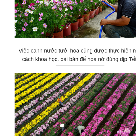
Việc canh nước tưới hoa cũng được thực hiện 
cách khoa học, bài bản để hoa nở đúng dịp Tết