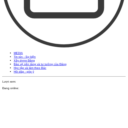
MEDIA
Tin tức - Sự kiện
Xây dựng Đảng
Bảo vệ nền tảng và tư tưởng của Đảng
Học tập và làm theo Bác
Hỏi đáp - góp ý
Lượt xem:
Đang online: