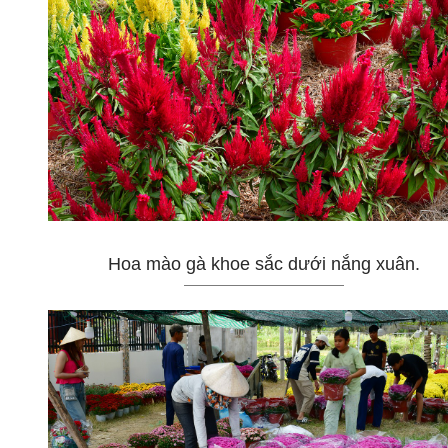
Hoa mào gà khoe sắc dưới nắng xuân.