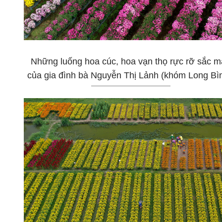
Những luống hoa cúc, hoa vạn thọ rực rỡ sắc 
của gia đình bà Nguyễn Thị Lảnh (khóm Long Bìn