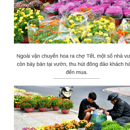
Ngoài vận chuyển hoa ra chợ Tết, một số nhà v
còn bày bán tại vườn, thu hút đông đảo khách h
đến mua.