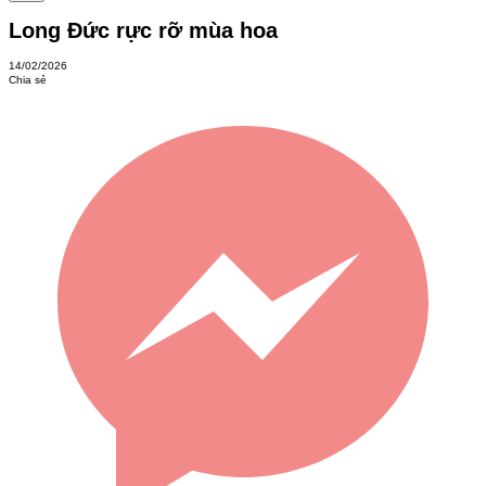
Long Đức rực rỡ mùa hoa
14/02/2026
Chia sẻ