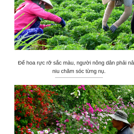
Để hoa rực rỡ sắc màu, người nông dân phải n
niu chăm sóc từng nụ.