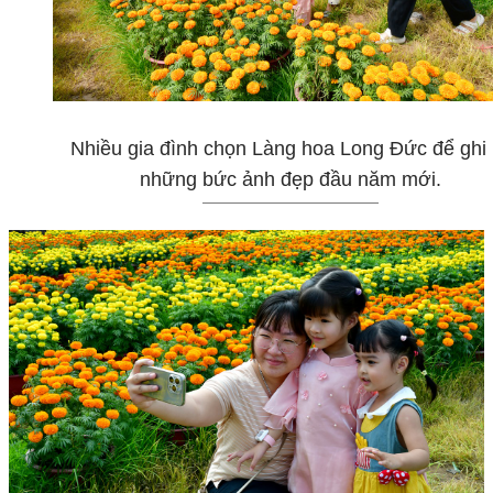
Nhiều gia đình chọn Làng hoa Long Đức để ghi l
những bức ảnh đẹp đầu năm mới.