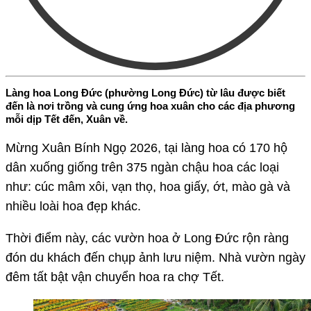
Làng hoa Long Đức (phường Long Đức) từ lâu được biết
đến là nơi trồng và cung ứng hoa xuân cho các địa phương
mỗi dịp Tết đến, Xuân về.
Mừng Xuân Bính Ngọ 2026, tại làng hoa có 170 hộ
dân xuống giống trên 375 ngàn chậu hoa các loại
như: cúc mâm xôi, vạn thọ, hoa giấy, ớt, mào gà và
nhiều loài hoa đẹp khác.
Thời điểm này, các vườn hoa ở Long Đức rộn ràng
đón du khách đến chụp ảnh lưu niệm. Nhà vườn ngày
đêm tất bật vận chuyển hoa ra chợ Tết.