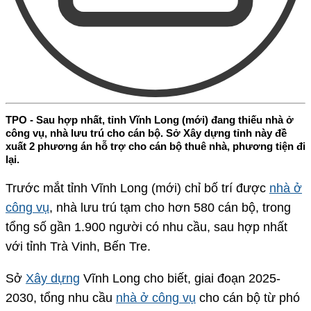
TPO - Sau hợp nhất, tỉnh Vĩnh Long (mới) đang thiếu nhà ở
công vụ, nhà lưu trú cho cán bộ. Sở Xây dựng tỉnh này đề
xuất 2 phương án hỗ trợ cho cán bộ thuê nhà, phương tiện đi
lại.
Trước mắt tỉnh Vĩnh Long (mới) chỉ bố trí được
nhà ở
công vụ
, nhà lưu trú tạm cho hơn 580 cán bộ, trong
tổng số gần 1.900 người có nhu cầu, sau hợp nhất
với tỉnh Trà Vinh, Bến Tre.
Sở
Xây dựng
Vĩnh Long cho biết, giai đoạn 2025-
2030, tổng nhu cầu
nhà ở công vụ
cho cán bộ từ phó