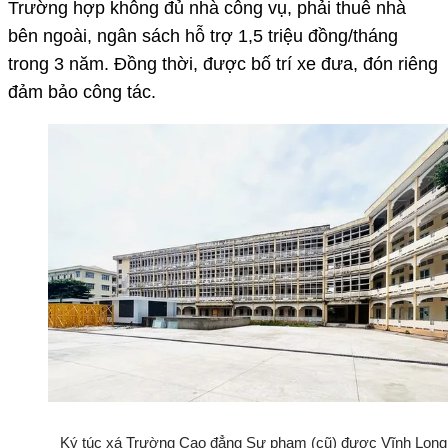
Trường hợp không đủ nhà công vụ, phải thuê nhà
bên ngoài, ngân sách hỗ trợ 1,5 triệu đồng/tháng
trong 3 năm. Đồng thời, được bố trí xe đưa, đón riêng
đảm bảo công tác.
Ký túc xá Trường Cao đẳng Sư phạm (cũ) được Vĩnh Long