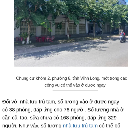
Chung cư khóm 2, phường 8, tỉnh Vĩnh Long, một trong các
công vụ có thể vào ở được ngay.
Đối với nhà lưu trú tạm, số lượng vào ở được ngay
có 38 phòng, đáp ứng cho 76 người. Số lượng nhà ở
cần cải tạo, sửa chữa có 168 phòng, đáp ứng 329
người. Như vậy, số lượng
nhà lưu trú tạm
có thể bố