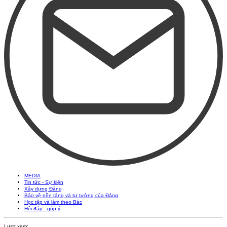
MEDIA
Tin tức - Sự kiện
Xây dựng Đảng
Bảo vệ nền tảng và tư tưởng của Đảng
Học tập và làm theo Bác
Hỏi đáp - góp ý
Lượt xem: