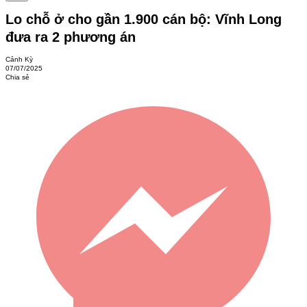
Lo chỗ ở cho gần 1.900 cán bộ: Vĩnh Long
đưa ra 2 phương án
Cảnh Kỳ
07/07/2025
Chia sẻ