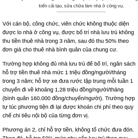
kiến cải tạo, sửa chữa làm nhà ở công vụ.
Với cán bộ, công chức, viên chức không thuộc diện
được lo nhà ở công vụ, được bố trí nhà lưu trú không
thu tiền thuê nhà trong 3 năm, sau đó thu 50% theo
đơn giá cho thuê nhà bình quân của chung cư.
Trường hợp không đủ nhà lưu trú để bố trí, ngân sách
hỗ trợ tiền thuê nhà mức 1 triệu đồng/người/tháng
trong 3 năm; hỗ trợ xe đưa rước tập trung mỗi tuần 1
chuyến đi về khoảng 1,28 triệu đồng/người/tháng
(bình quân 160.000 đồng/chuyến/người). Trường hợp
tự túc phương tiện đi lại được khoán chi phí theo quy
chế chi tiêu nội bộ của từng đơn vị.
Phương án 2, chỉ hỗ trợ tiền, không tổ chức đưa đón.