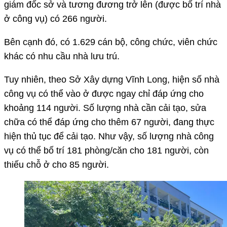
giám đốc sở và tương đương trở lên (được bố trí nhà
ở công vụ) có 266 người.
Bên cạnh đó, có 1.629 cán bộ, công chức, viên chức
khác có nhu cầu nhà lưu trú.
Tuy nhiên, theo Sở Xây dựng Vĩnh Long, hiện số nhà
công vụ có thể vào ở được ngay chỉ đáp ứng cho
khoảng 114 người. Số lượng nhà cần cải tạo, sửa
chữa có thể đáp ứng cho thêm 67 người, đang thực
hiện thủ tục để cải tạo. Như vậy, số lượng nhà công
vụ có thể bố trí 181 phòng/căn cho 181 người, còn
thiếu chỗ ở cho 85 người.