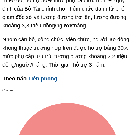
Theo đó, hỗ trợ 50% mức phụ cấp lưu trú theo quy
định của Bộ Tài chính cho nhóm chức danh từ phó
giám đốc sở và tương đương trở lên, tương đương
khoảng 3,3 triệu đồng/người/tháng.
Nhóm cán bộ, công chức, viên chức, người lao động
không thuộc trường hợp trên được hỗ trợ bằng 30%
mức phụ cấp lưu trú, tương đương khoảng 2,2 triệu
đồng/người/tháng. Thời gian hỗ trợ 3 năm.
Theo báo
Tiên phong
Chia sẻ