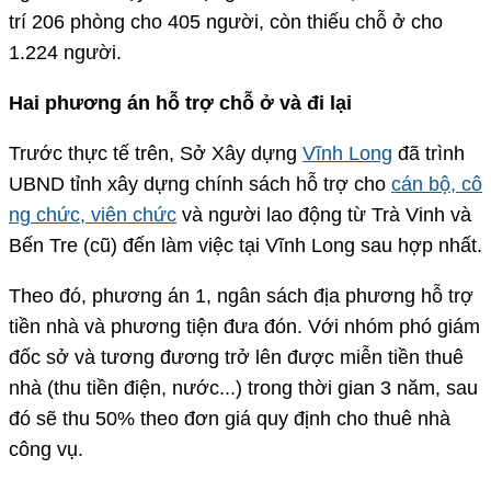
trí 206 phòng cho 405 người, còn thiếu chỗ ở cho
1.224 người.
Hai phương án hỗ trợ chỗ ở và đi lại
Trước thực tế trên, Sở Xây dựng
Vĩnh Long
đã trình
UBND tỉnh xây dựng chính sách hỗ trợ cho
cán bộ, cô
ng chức, viên chức
và người lao động từ Trà Vinh và
Bến Tre (cũ) đến làm việc tại Vĩnh Long sau hợp nhất.
Theo đó, phương án 1, ngân sách địa phương hỗ trợ
tiền nhà và phương tiện đưa đón. Với nhóm phó giám
đốc sở và tương đương trở lên được miễn tiền thuê
nhà (thu tiền điện, nước...) trong thời gian 3 năm, sau
đó sẽ thu 50% theo đơn giá quy định cho thuê nhà
công vụ.