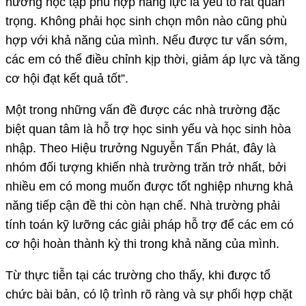
hướng học tập phù hợp năng lực là yếu tố rất quan
trọng. Không phải học sinh chọn môn nào cũng phù
hợp với khả năng của mình. Nếu được tư vấn sớm,
các em có thể điều chỉnh kịp thời, giảm áp lực và tăng
cơ hội đạt kết quả tốt”.
Một trong những vấn đề được các nhà trường đặc
biệt quan tâm là hỗ trợ học sinh yếu và học sinh hòa
nhập. Theo Hiệu trưởng Nguyễn Tấn Phát, đây là
nhóm đối tượng khiến nhà trường trăn trở nhất, bởi
nhiều em có mong muốn được tốt nghiệp nhưng khả
năng tiếp cận đề thi còn hạn chế. Nhà trường phải
tính toán kỹ lưỡng các giải pháp hỗ trợ để các em có
cơ hội hoàn thành kỳ thi trong khả năng của mình.
Từ thực tiễn tại các trường cho thấy, khi được tổ
chức bài bản, có lộ trình rõ ràng và sự phối hợp chặt