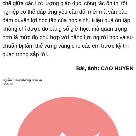
chẽ giữa các lực lượng giáo dục, công tác ôn thi tốt
nghiệp có thể đáp ứng yêu cầu đổi mới mà vẫn bảo
đảm quyền lợi học tập của học sinh. Hiệu quả ôn tập
không chỉ được đo bằng số giờ học, mà quan trọng
hơn là mức độ phù hợp với năng lực người học và sự
chuẩn bị tâm thế vững vàng cho các em trước kỳ thi
quan trọng sắp tới.
Bài, ảnh: CAO HUYỀN
Nguồn:
baovinhlong.com.vn
Chia sẻ