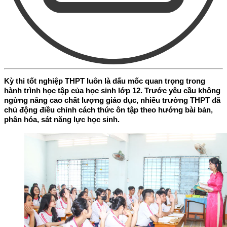
Kỳ thi tốt nghiệp THPT luôn là dấu mốc quan trọng trong
hành trình học tập của học sinh lớp 12. Trước yêu cầu không
ngừng nâng cao chất lượng giáo dục, nhiều trường THPT đã
chủ động điều chỉnh cách thức ôn tập theo hướng bài bản,
phân hóa, sát năng lực học sinh.