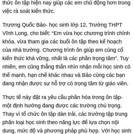
thức ôn tập hiện nay giúp các em chủ động hơn trong
việc rà soát kiến thức.
Trương Quốc Bảo- học sinh lớp 12, Trường THPT
Vĩnh Long, cho biết: “Em vừa học chương trình chính
khóa, vừa tham gia các buổi ôn tập theo kế hoạch
của nhà trường. Chương trình ôn giúp em củng cố
kiến thức khá vững, nhất là các phần trọng tâm”. Tuy
nhiên, em cũng thẳng thắn nhìn nhận mỗi học sinh có
thế mạnh, hạn chế khác nhau và Bảo cùng các bạn
đang nhận được sự hỗ trợ có trọng tâm từ giáo viên.
Thực tế này đặt ra yêu cầu phân hóa trong ôn tập-
một định hướng đang được các trường chú trọng.
Thay vì tổ chức ôn tập dàn trải, các trường tập trung
phân loại học sinh theo năng lực để lựa chọn nội
dung, mức độ và phương pháp phù hợp. Với học sinh