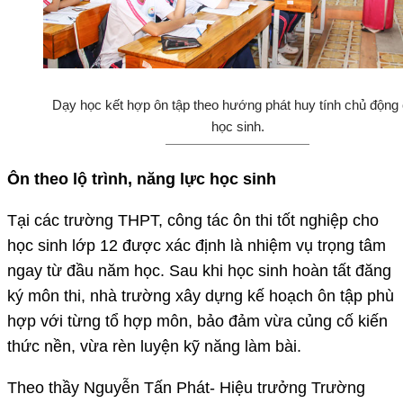
Dạy học kết hợp ôn tập theo hướng phát huy tính chủ động
học sinh.
Ôn theo lộ trình, năng lực học sinh
Tại các trường THPT, công tác ôn thi tốt nghiệp cho
học sinh lớp 12 được xác định là nhiệm vụ trọng tâm
ngay từ đầu năm học. Sau khi học sinh hoàn tất đăng
ký môn thi, nhà trường xây dựng kế hoạch ôn tập phù
hợp với từng tổ hợp môn, bảo đảm vừa củng cố kiến
thức nền, vừa rèn luyện kỹ năng làm bài.
Theo thầy Nguyễn Tấn Phát- Hiệu trưởng Trường