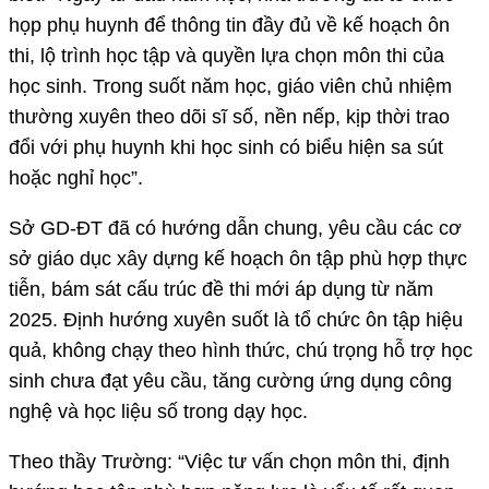
họp phụ huynh để thông tin đầy đủ về kế hoạch ôn
thi, lộ trình học tập và quyền lựa chọn môn thi của
học sinh. Trong suốt năm học, giáo viên chủ nhiệm
thường xuyên theo dõi sĩ số, nền nếp, kịp thời trao
đổi với phụ huynh khi học sinh có biểu hiện sa sút
hoặc nghỉ học”.
Sở GD-ĐT đã có hướng dẫn chung, yêu cầu các cơ
sở giáo dục xây dựng kế hoạch ôn tập phù hợp thực
tiễn, bám sát cấu trúc đề thi mới áp dụng từ năm
2025. Định hướng xuyên suốt là tổ chức ôn tập hiệu
quả, không chạy theo hình thức, chú trọng hỗ trợ học
sinh chưa đạt yêu cầu, tăng cường ứng dụng công
nghệ và học liệu số trong dạy học.
Theo thầy Trường: “Việc tư vấn chọn môn thi, định