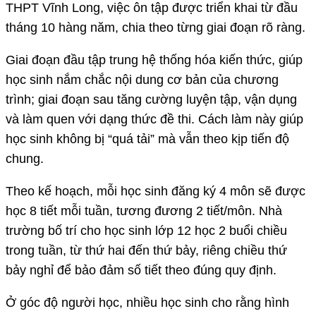
THPT Vĩnh Long, việc ôn tập được triển khai từ đầu
tháng 10 hàng năm, chia theo từng giai đoạn rõ ràng.
Giai đoạn đầu tập trung hệ thống hóa kiến thức, giúp
học sinh nắm chắc nội dung cơ bản của chương
trình; giai đoạn sau tăng cường luyện tập, vận dụng
và làm quen với dạng thức đề thi. Cách làm này giúp
học sinh không bị “quá tải” mà vẫn theo kịp tiến độ
chung.
Theo kế hoạch, mỗi học sinh đăng ký 4 môn sẽ được
học 8 tiết mỗi tuần, tương đương 2 tiết/môn. Nhà
trường bố trí cho học sinh lớp 12 học 2 buổi chiều
trong tuần, từ thứ hai đến thứ bảy, riêng chiều thứ
bảy nghỉ để bảo đảm số tiết theo đúng quy định.
Ở góc độ người học, nhiều học sinh cho rằng hình