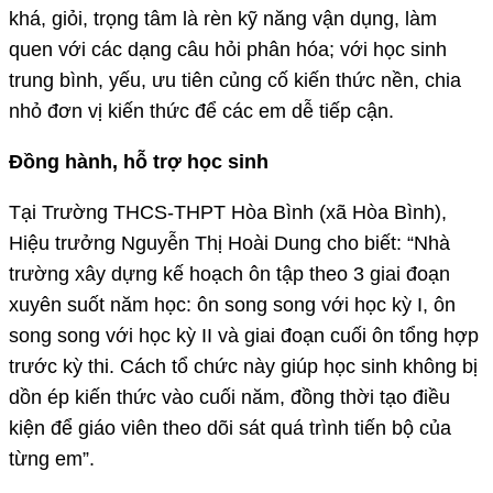
khá, giỏi, trọng tâm là rèn kỹ năng vận dụng, làm
quen với các dạng câu hỏi phân hóa; với học sinh
trung bình, yếu, ưu tiên củng cố kiến thức nền, chia
nhỏ đơn vị kiến thức để các em dễ tiếp cận.
Đồng hành, hỗ trợ học sinh
Tại Trường THCS-THPT Hòa Bình (xã Hòa Bình),
Hiệu trưởng Nguyễn Thị Hoài Dung cho biết: “Nhà
trường xây dựng kế hoạch ôn tập theo 3 giai đoạn
xuyên suốt năm học: ôn song song với học kỳ I, ôn
song song với học kỳ II và giai đoạn cuối ôn tổng hợp
trước kỳ thi. Cách tổ chức này giúp học sinh không bị
dồn ép kiến thức vào cuối năm, đồng thời tạo điều
kiện để giáo viên theo dõi sát quá trình tiến bộ của
từng em”.