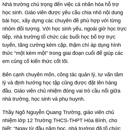
Nhà trường chú trọng đến việc cá nhân hóa hỗ trợ
học sinh. Giáo viên được yêu cầu chia nhỏ nội dung
bài học, xây dựng các chuyên đề phù hợp với từng
nhóm đối tượng. Với học sinh yếu, ngoài giờ học trực
tiếp, nhà trường tổ chức các buổi học bổ trợ trực
tuyến, tăng cường kèm cặp, thậm chí áp dụng hình
thức “một kèm một” trong giai đoạn cuối để giúp các
em củng cố kiến thức cốt lõi.
Bên cạnh chuyên môn, công tác quản lý, tư vấn tâm
lý và định hướng học tập cũng được đặt lên hàng
đầu. Giáo viên chủ nhiệm đóng vai trò cầu nối giữa
nhà trường, học sinh và phụ huynh.
Thầy Ngô Nguyễn Quang Trường, giáo viên chủ
nhiệm lớp 12 Trường THCS-THPT Hòa Bình, cho
biết: “Ngay từ đầu năm học, nhà trường đã tổ chức