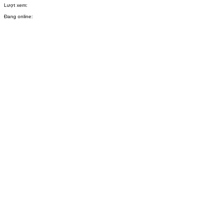
Lượt xem:
Đang online: