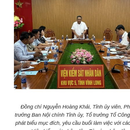
Đồng chí
Nguyễn Hoàng Khải
,
Tỉnh ủy viên,
Ph
trưởng Ban Nội chính Tỉnh
ủy, Tổ trưởng
Tổ Công
phát biểu mục đích, yêu cầu buổi làm việc với
cá