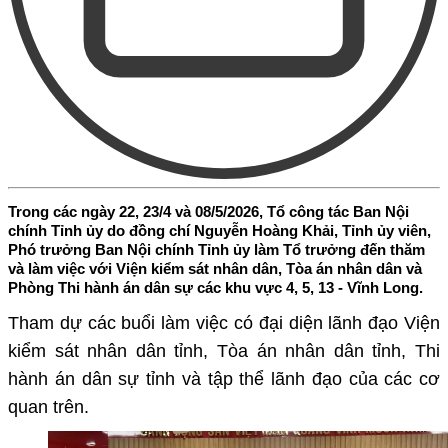
Trong các ngày 22, 23/4 và 08/5/2026, Tổ công tác Ban Nội
chính Tỉnh ủy do đồng chí Nguyễn Hoàng Khải, Tỉnh ủy viên,
Phó trưởng Ban Nội chính Tỉnh ủy làm Tổ trưởng đến thăm
và làm việc với Viện kiểm sát nhân dân, Tòa án nhân dân và
Phòng Thi hành án dân sự các khu vực 4, 5, 13 - Vĩnh Long.
Tham dự các buổi làm việc có
đại diện lãnh đạo
Viện
kiểm sát nhân dân tỉnh, Tòa án nhân dân tỉnh
,
Thi
hành án dân sự tỉnh
và tập thể lãnh đạo
của các cơ
quan trên
.