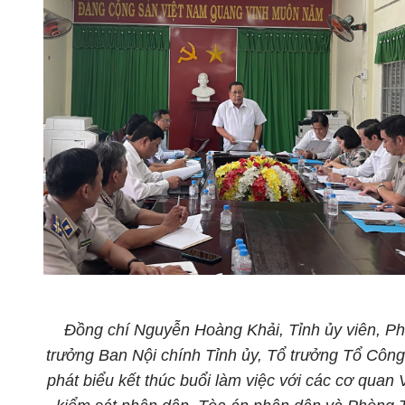
Đồng chí
Nguyễn Hoàng Khải
,
Tỉnh ủy viên,
Ph
trưởng Ban Nội chính Tỉnh
ủy, Tổ trưởng
Tổ Công
phát biểu kết thúc buổi làm việc với
các cơ quan 