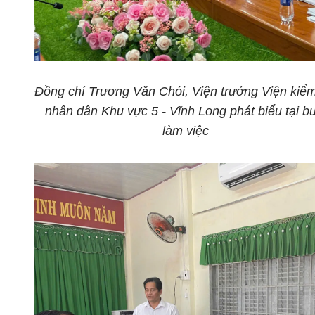
Đồng chí Trương Văn Chói, Viện trưởng Viện kiểm
nhân dân
K
hu vực 5 - Vĩnh Long phát biểu tại b
làm việc