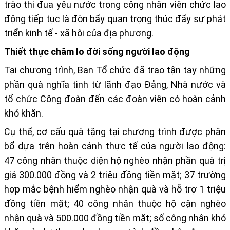
trào thi đua yêu nước trong công nhân viên chức lao
động tiếp tục là đòn bẩy quan trọng thúc đẩy sự phát
triển kinh tế - xã hội của địa phương.
Thiết thực chăm lo đời sống người lao động
Tại chương trình, Ban Tổ chức đã trao tận tay những
phần quà nghĩa tình từ lãnh đạo Đảng, Nhà nước và
tổ chức Công đoàn đến các đoàn viên có hoàn cảnh
khó khăn.
Cụ thể, cơ cấu quà tặng tại chương trình được phân
bổ dựa trên hoàn cảnh thực tế của người lao động:
47 công nhân thuộc diện hộ nghèo
n
hận phần quà trị
giá 300.000 đồng và 2 triệu đồng tiền mặt
;
37 trường
hợp mắc bệnh hiểm nghèo
n
hận quà và hỗ trợ 1 triệu
đồng tiền mặt
;
40 công nhân thuộc hộ cận nghèo
n
hận quà và 500.000 đồng tiền mặt
; s
ố công nhân khó