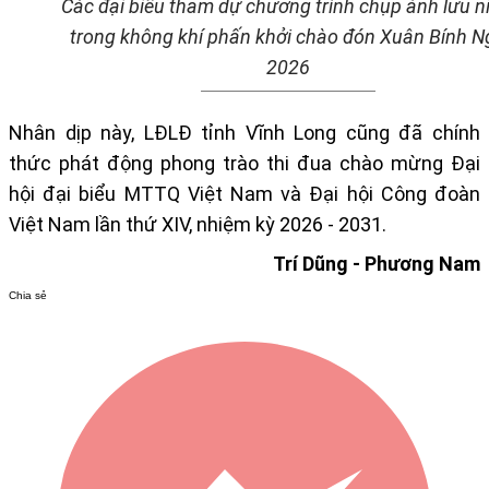
Các đại biểu tham dự chương trình chụp ảnh lưu n
trong không khí phấn khởi chào đón Xuân Bính N
2026
Nhân dịp này, LĐLĐ tỉnh Vĩnh Long cũng đã chính
thức phát động phong trào thi đua chào mừng Đại
hội đại biểu MTTQ Việt Nam và Đại hội Công đoàn
Việt Nam lần thứ XIV, nhiệm kỳ 2026 - 2031.
Trí Dũng - Phương Nam
Chia sẻ