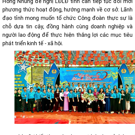
Hồng Nhung đề nghị LĐLĐ tỉnh cần tiếp tục đổi mới
phương thức hoạt động, hướng mạnh về cơ sở. Lãnh
đạo tỉnh mong muốn tổ chức Công đoàn thực sự là
chỗ dựa tin cậy, đồng hành cùng doanh nghiệp và
người lao động để thực hiện thắng lợi các mục tiêu
phát triển kinh tế - xã hội.