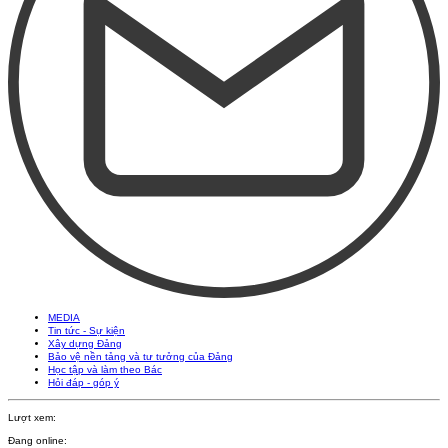
MEDIA
Tin tức - Sự kiện
Xây dựng Đảng
Bảo vệ nền tảng và tư tưởng của Đảng
Học tập và làm theo Bác
Hỏi đáp - góp ý
Lượt xem:
Đang online: