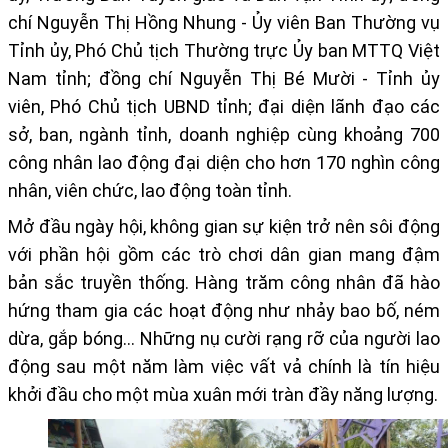
chí
Nguyễn Thị Hồng Nhung - Ủy viên Ban Thường vụ
Tỉnh ủy, Phó Chủ tịch Thường trực Ủy ban MTTQ Việt
Nam tỉnh;
đồng chí
Nguyễn Thị Bé Mười - Tỉnh ủy
viên, Phó Chủ tịch UBND tỉnh; đại diện lãnh đạo các
sở, ban, ngành tỉnh, doanh nghiệp cùng
khoảng
700
công nhân lao động
đại diện cho hơn 170 nghìn công
nhân, viên chức, lao động toàn tỉnh.
Mở đầu ngày hội, không gian sự kiện trở nên sôi động
với phần hội gồm các trò chơi dân gian mang đậm
bản sắc truyền thống. Hàng trăm công nhân đã hào
hứng tham gia các hoạt động như nhảy bao bố, ném
dừa, gắp bóng… Những nụ cười rạng rỡ của người lao
động sau một năm làm việc vất vả chính là tín hiệu
khởi đầu cho một mùa xuân mới tràn đầy năng lượng.