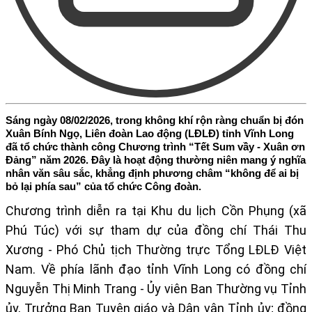
Sáng ngày 08/02/2026, trong không khí rộn ràng chuẩn bị đón
Xuân Bính Ngọ, Liên đoàn Lao động (LĐLĐ) tỉnh Vĩnh Long
đã tổ chức thành công Chương trình “Tết Sum vầy - Xuân ơn
Đảng” năm 2026. Đây là hoạt động thường niên mang ý nghĩa
nhân văn sâu sắc, khẳng định phương châm “không để ai bị
bỏ lại phía sau” của tổ chức Công đoàn.
Chương trình diễn ra tại Khu du lịch Cồn Phụng (xã
Phú Túc) với sự tham dự của đồng chí Thái Thu
Xương - Phó Chủ tịch Thường trực Tổng LĐLĐ Việt
Nam. Về phía lãnh đạo tỉnh Vĩnh Long có
đồng chí
Nguyễn Thị Minh Trang - Ủy viên Ban Thường vụ Tỉnh
ủy, Trưởng Ban Tuyên giáo và Dân vận Tỉnh ủy;
đồng