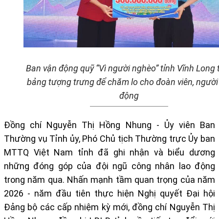
Ban vận động quỹ “Vì người nghèo” tỉnh Vĩnh Long 
bảng tượng trưng để chăm lo cho đoàn viên, người
động
Đ
ồng chí Nguyễn Thị Hồng Nhung - Ủy viên Ban
Thường vụ Tỉnh ủy, Phó Chủ tịch Thường trực Ủy ban
MTTQ Việt Nam tỉnh đã ghi nhận và biểu dương
những đóng góp của đội ngũ công nhân lao động
trong năm qua.
Nhấn mạnh tầm quan trọng của năm
2026 - năm đầu tiên thực hiện Nghị quyết Đại hội
Đảng bộ các cấp nhiệm kỳ mới, đồng chí Nguyễn Thị