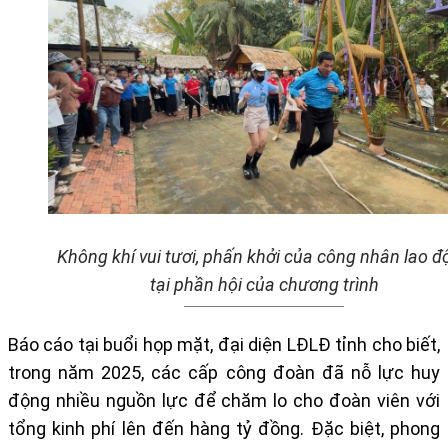
Không khí vui tươi, phấn khởi của công nhân lao đ
tại phần hội của chương trình
Báo cáo tại buổi họp mặt, đại diện LĐLĐ tỉnh cho biết,
trong năm 2025, các cấp công đoàn đã nỗ lực huy
động nhiều nguồn lực để chăm lo cho đoàn viên với
tổng kinh phí lên đến hàng tỷ đồng. Đặc biệt, phong