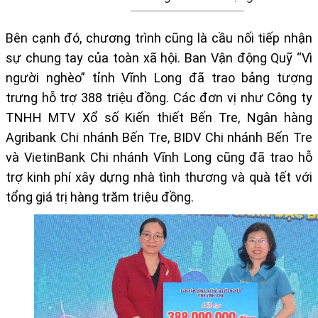
Bên cạnh đó, chương trình cũng là cầu nối tiếp nhận
sự chung tay của toàn xã hội. Ban Vận động Quỹ “Vì
người nghèo” tỉnh Vĩnh Long đã trao bảng tượng
trưng hỗ trợ 388 triệu đồng. Các đơn vị như Công ty
TNHH MTV Xổ số Kiến thiết Bến Tre, Ngân hàng
Agribank Chi nhánh Bến Tre, BIDV Chi nhánh Bến Tre
và VietinBank Chi nhánh Vĩnh Long cũng đã trao hỗ
trợ kinh phí xây dựng nhà tình thương và quà tết với
tổng giá trị hàng trăm triệu đồng.