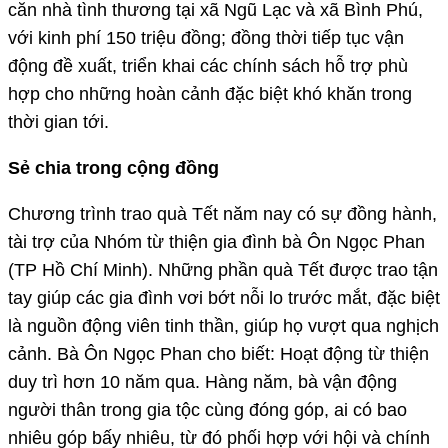
căn nhà tình thương tại xã Ngũ Lạc và xã Bình Phú,
với kinh phí 150 triệu đồng; đồng thời tiếp tục vận
động đề xuất, triển khai các chính sách hỗ trợ phù
hợp cho những hoàn cảnh đặc biệt khó khăn trong
thời gian tới.
Sẻ chia trong cộng đồng
Chương trình trao quà Tết năm nay có sự đồng hành,
tài trợ của Nhóm từ thiện gia đình bà Ôn Ngọc Phan
(TP Hồ Chí Minh). Những phần quà Tết được trao tận
tay giúp các gia đình vơi bớt nỗi lo trước mắt, đặc biệt
là nguồn động viên tinh thần, giúp họ vượt qua nghịch
cảnh. Bà Ôn Ngọc Phan cho biết: Hoạt động từ thiện
duy trì hơn 10 năm qua. Hàng năm, bà vận động
người thân trong gia tộc cùng đóng góp, ai có bao
nhiêu góp bấy nhiêu, từ đó phối hợp với hội và chính