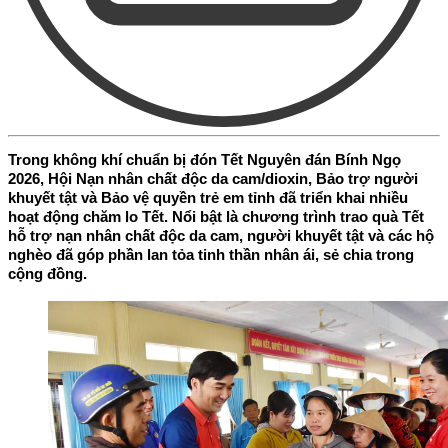
Trong không khí chuẩn bị đón Tết Nguyên đán Bính Ngọ
2026, Hội Nạn nhân chất độc da cam/dioxin, Bảo trợ người
khuyết tật và Bảo vệ quyền trẻ em tỉnh đã triển khai nhiều
hoạt động chăm lo Tết. Nổi bật là chương trình trao quà Tết
hỗ trợ nạn nhân chất độc da cam, người khuyết tật và các hộ
nghèo đã góp phần lan tỏa tinh thần nhân ái, sẻ chia trong
cộng đồng.