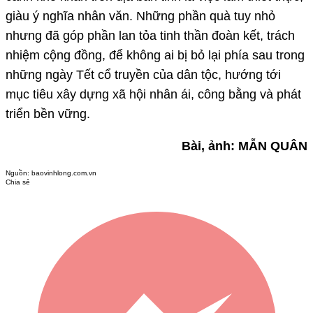
giàu ý nghĩa nhân văn. Những phần quà tuy nhỏ
nhưng đã góp phần lan tỏa tinh thần đoàn kết, trách
nhiệm cộng đồng, để không ai bị bỏ lại phía sau trong
những ngày Tết cổ truyền của dân tộc, hướng tới
mục tiêu xây dựng xã hội nhân ái, công bằng và phát
triển bền vững.
Bài, ảnh: MẪN QUÂN
Nguồn:
baovinhlong.com.vn
Chia sẻ