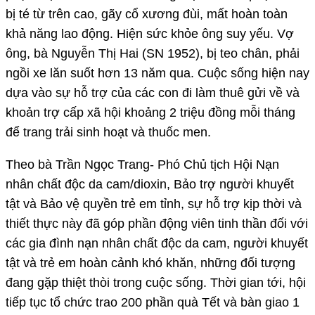
bị té từ trên cao, gãy cổ xương đùi, mất hoàn toàn
khả năng lao động. Hiện sức khỏe ông suy yếu. Vợ
ông, bà Nguyễn Thị Hai (SN 1952), bị teo chân, phải
ngồi xe lăn suốt hơn 13 năm qua. Cuộc sống hiện nay
dựa vào sự hỗ trợ của các con đi làm thuê gửi về và
khoản trợ cấp xã hội khoảng 2 triệu đồng mỗi tháng
để trang trải sinh hoạt và thuốc men.
Theo bà Trần Ngọc Trang- Phó Chủ tịch Hội Nạn
nhân chất độc da cam/dioxin, Bảo trợ người khuyết
tật và Bảo vệ quyền trẻ em tỉnh, sự hỗ trợ kịp thời và
thiết thực này đã góp phần động viên tinh thần đối với
các gia đình nạn nhân chất độc da cam, người khuyết
tật và trẻ em hoàn cảnh khó khăn, những đối tượng
đang gặp thiệt thòi trong cuộc sống. Thời gian tới, hội
tiếp tục tổ chức trao 200 phần quà Tết và bàn giao 1