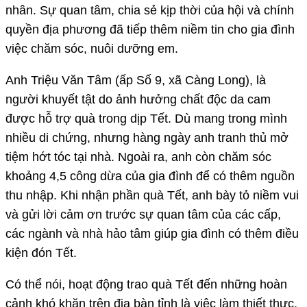
nhân. Sự quan tâm, chia sẻ kịp thời của hội và chính
quyền địa phương đã tiếp thêm niềm tin cho gia đình
việc chăm sóc, nuôi dưỡng em.
Anh Triệu Văn Tâm (ấp Số 9, xã Càng Long), là
người khuyết tật do ảnh hưởng chất độc da cam
được hỗ trợ quà trong dịp Tết. Dù mang trong mình
nhiều di chứng, nhưng hàng ngày anh tranh thủ mở
tiệm hớt tóc tại nhà. Ngoài ra, anh còn chăm sóc
khoảng 4,5 công dừa của gia đình để có thêm nguồn
thu nhập. Khi nhận phần quà Tết, anh bày tỏ niềm vui
và gửi lời cảm ơn trước sự quan tâm của các cấp,
các ngành và nhà hảo tâm giúp gia đình có thêm điều
kiện đón Tết.
Có thể nói, hoạt động trao quà Tết đến những hoàn
cảnh khó khăn trên địa bàn tỉnh là việc làm thiết thực,