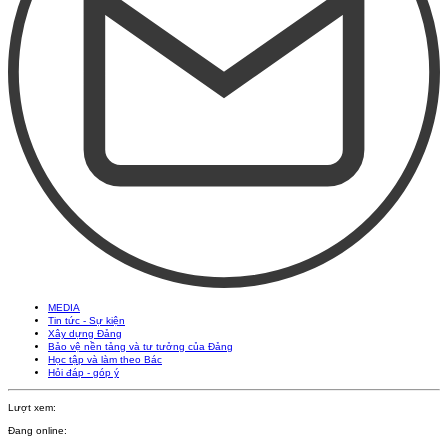
MEDIA
Tin tức - Sự kiện
Xây dựng Đảng
Bảo vệ nền tảng và tư tưởng của Đảng
Học tập và làm theo Bác
Hỏi đáp - góp ý
Lượt xem:
Đang online: