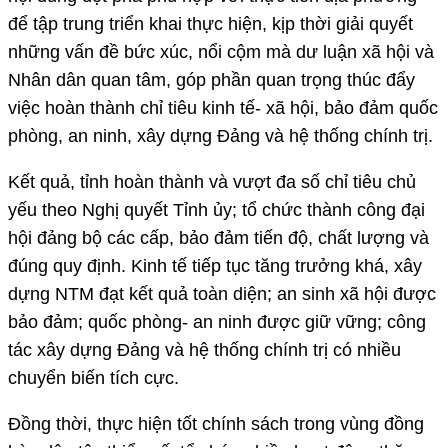
để tập trung triển khai thực hiện, kịp thời giải quyết
những vấn đề bức xúc, nổi cộm mà dư luận xã hội và
Nhân dân quan tâm, góp phần quan trọng thúc đẩy
việc hoàn thành chỉ tiêu kinh tế- xã hội, bảo đảm quốc
phòng, an ninh, xây dựng Đảng và hệ thống chính trị.
Kết quả, tỉnh hoàn thành và vượt đa số chỉ tiêu chủ
yếu theo Nghị quyết Tỉnh ủy; tổ chức thành công đại
hội đảng bộ các cấp, bảo đảm tiến độ, chất lượng và
đúng quy định. Kinh tế tiếp tục tăng trưởng khá, xây
dựng NTM đạt kết quả toàn diện; an sinh xã hội được
bảo đảm; quốc phòng- an ninh được giữ vững; công
tác xây dựng Đảng và hệ thống chính trị có nhiều
chuyển biến tích cực.
Đồng thời, thực hiện tốt chính sách trong vùng đồng