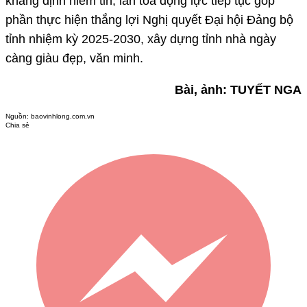
khẳng định niềm tin, lan tỏa động lực tiếp tục góp
phần thực hiện thắng lợi Nghị quyết Đại hội Đảng bộ
tỉnh nhiệm kỳ 2025-2030, xây dựng tỉnh nhà ngày
càng giàu đẹp, văn minh.
Bài, ảnh: TUYẾT NGA
Nguồn:
baovinhlong.com.vn
Chia sẻ