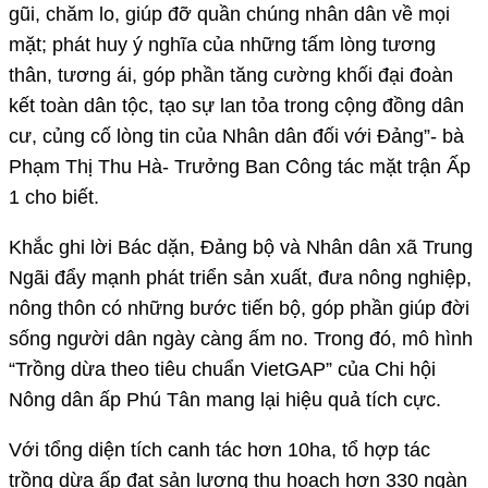
gũi, chăm lo, giúp đỡ quần chúng nhân dân về mọi
mặt; phát huy ý nghĩa của những tấm lòng tương
thân, tương ái, góp phần tăng cường khối đại đoàn
kết toàn dân tộc, tạo sự lan tỏa trong cộng đồng dân
cư, củng cố lòng tin của Nhân dân đối với Đảng”- bà
Phạm Thị Thu Hà- Trưởng Ban Công tác mặt trận Ấp
1 cho biết.
Khắc ghi lời Bác dặn, Đảng bộ và Nhân dân xã Trung
Ngãi đẩy mạnh phát triển sản xuất, đưa nông nghiệp,
nông thôn có những bước tiến bộ, góp phần giúp đời
sống người dân ngày càng ấm no. Trong đó, mô hình
“Trồng dừa theo tiêu chuẩn VietGAP” của Chi hội
Nông dân ấp Phú Tân mang lại hiệu quả tích cực.
Với tổng diện tích canh tác hơn 10ha, tổ hợp tác
trồng dừa ấp đạt sản lượng thu hoạch hơn 330 ngàn