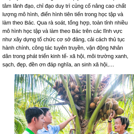
tâm lãnh đạo, chỉ đạo duy trì củng cố nâng cao chất
lượng mô hình, điển hình tiên tiến trong học tập và
làm theo Bác. Qua rà soát, tổng hợp, toàn tỉnh nhiều
mô hình học tập và làm theo Bác trên các lĩnh vực
như xây dựng tổ chức cơ sở đảng, cải cách thủ tục
hành chính, công tác tuyên truyền, vận động Nhân
dân trong phát triển kinh tế- xã hội, môi trường xanh,
sạch, đẹp, đền ơn đáp nghĩa, an sinh xã hội,…