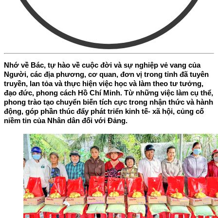
Nhớ về Bác, tự hào về cuộc đời và sự nghiệp vẻ vang của
Người, các địa phương, cơ quan, đơn vị trong tỉnh đã tuyên
truyền, lan tỏa và thực hiện việc học và làm theo tư tưởng,
đạo đức, phong cách Hồ Chí Minh. Từ những việc làm cụ thể,
phong trào tạo chuyển biến tích cực trong nhận thức và hành
động, góp phần thúc đẩy phát triển kinh tế- xã hội, củng cố
niềm tin của Nhân dân đối với Đảng.