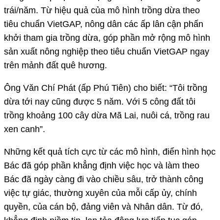
trái/năm. Từ hiệu quả của mô hình trồng dừa theo
tiêu chuẩn VietGAP, nông dân các ấp lân cận phấn
khởi tham gia trồng dừa, góp phần mở rộng mô hình
sản xuất nông nghiệp theo tiêu chuẩn VietGAP ngay
trên mảnh đất quê hương.
Ông Văn Chí Phát (ấp Phú Tiên) cho biết: “Tôi trồng
dừa tới nay cũng được 5 năm. Với 5 công đất tôi
trồng khoảng 100 cây dừa Mã Lai, nuôi cá, trồng rau
xen canh”.
Những kết quả tích cực từ các mô hình, điển hình học
Bác đã góp phần khẳng định việc học và làm theo
Bác đã ngày càng đi vào chiều sâu, trở thành công
việc tự giác, thường xuyên của mỗi cấp ủy, chính
quyền, của cán bộ, đảng viên và Nhân dân. Từ đó,