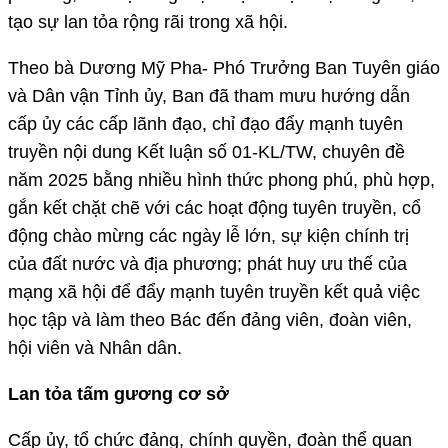
tạo sự lan tỏa rộng rãi trong xã hội.
Theo bà Dương Mỹ Pha- Phó Trưởng Ban Tuyên giáo
và Dân vận Tỉnh ủy, Ban đã tham mưu hướng dẫn
cấp ủy các cấp lãnh đạo, chỉ đạo đẩy mạnh tuyên
truyền nội dung Kết luận số 01-KL/TW, chuyên đề
năm 2025 bằng nhiều hình thức phong phú, phù hợp,
gắn kết chặt chẽ với các hoạt động tuyên truyền, cổ
động chào mừng các ngày lễ lớn, sự kiện chính trị
của đất nước và địa phương; phát huy ưu thế của
mạng xã hội để đẩy mạnh tuyên truyền kết quả việc
học tập và làm theo Bác đến đảng viên, đoàn viên,
hội viên và Nhân dân.
Lan tỏa tấm gương cơ sở
Cấp ủy, tổ chức đảng, chính quyền, đoàn thể quan