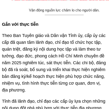
Vận động nguồn lực chăm lo cho người dân.
Gắn với thực tiễn
Theo Ban Tuyên giáo và Dân vận Tỉnh ủy, cấp ủy các
cấp đã quan tâm lãnh đạo, chỉ đạo tổ chức học tập,
quán triệt, đăng ký nội dung học tập và làm theo tư
tưởng, đạo đức, phong cách Hồ Chí Minh chuyên đề
năm 2025 nghiêm túc, sát thực tiễn. Các chi bộ, đảng
bộ đã rà soát, bổ sung và triển khai thực hiện nghiêm
bản đăng ký/kế hoạch thực hiện phù hợp chức năng,
nhiệm vụ, tình hình thực tiễn từng cơ quan, đơn vị,
địa phương.
Tỉnh đã lãnh đạo, chỉ đạo các cấp ủy lựa chọn những
nội dung đột phá phù hợp với thực tiễn địa phương