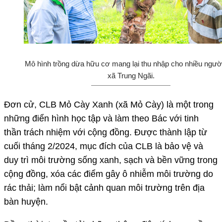
Mô hình trồng dừa hữu cơ mang lại thu nhập cho nhiều ngườ
xã Trung Ngãi.
Đơn cử, CLB Mỏ Cày Xanh (xã Mỏ Cày) là một trong
những điển hình học tập và làm theo Bác với tinh
thần trách nhiệm với cộng đồng. Được thành lập từ
cuối tháng 2/2024, mục đích của CLB là bảo vệ và
duy trì môi trường sống xanh, sạch và bền vững trong
cộng đồng, xóa các điểm gây ô nhiễm môi trường do
rác thải; làm nổi bật cảnh quan môi trường trên địa
bàn huyện.