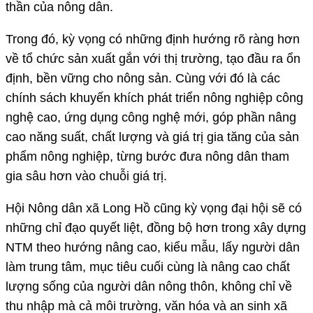
thần của nông dân.
Trong đó, kỳ vọng có những định hướng rõ ràng hơn
về tổ chức sản xuất gắn với thị trường, tạo đầu ra ổn
định, bền vững cho nông sản. Cùng với đó là các
chính sách khuyến khích phát triển nông nghiệp công
nghệ cao, ứng dụng công nghệ mới, góp phần nâng
cao năng suất, chất lượng và giá trị gia tăng của sản
phẩm nông nghiệp, từng bước đưa nông dân tham
gia sâu hơn vào chuỗi giá trị.
Hội Nông dân xã Long Hồ cũng kỳ vọng đại hội sẽ có
những chỉ đạo quyết liệt, đồng bộ hơn trong xây dựng
NTM theo hướng nâng cao, kiểu mẫu, lấy người dân
làm trung tâm, mục tiêu cuối cùng là nâng cao chất
lượng sống của người dân nông thôn, không chỉ về
thu nhập mà cả môi trường, văn hóa và an sinh xã