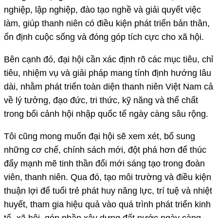
nghiệp, lập nghiệp, đào tạo nghề và giải quyết việc
làm, giúp thanh niên có điều kiện phát triển bản thân,
ổn định cuộc sống và đóng góp tích cực cho xã hội.
Bên cạnh đó, đại hội cần xác định rõ các mục tiêu, chỉ
tiêu, nhiệm vụ và giải pháp mang tính định hướng lâu
dài, nhằm phát triển toàn diện thanh niên Việt Nam cả
về lý tưởng, đạo đức, tri thức, kỹ năng và thể chất
trong bối cảnh hội nhập quốc tế ngày càng sâu rộng.
Tôi cũng mong muốn đại hội sẽ xem xét, bổ sung
những cơ chế, chính sách mới, đột phá hơn để thúc
đẩy mạnh mẽ tinh thần đổi mới sáng tạo trong đoàn
viên, thanh niên. Qua đó, tạo môi trường và điều kiện
thuận lợi để tuổi trẻ phát huy năng lực, trí tuệ và nhiệt
huyết, tham gia hiệu quả vào quá trình phát triển kinh
tế- xã hội, góp phần xây dựng đất nước ngày càng