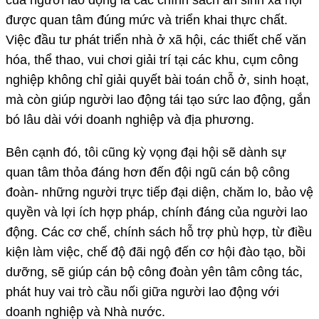
được quan tâm đúng mức và triển khai thực chất.
Việc đầu tư phát triển nhà ở xã hội, các thiết chế văn
hóa, thể thao, vui chơi giải trí tại các khu, cụm công
nghiệp không chỉ giải quyết bài toán chỗ ở, sinh hoạt,
mà còn giúp người lao động tái tạo sức lao động, gắn
bó lâu dài với doanh nghiệp và địa phương.
Bên cạnh đó, tôi cũng kỳ vọng đại hội sẽ dành sự
quan tâm thỏa đáng hơn đến đội ngũ cán bộ công
đoàn- những người trực tiếp đại diện, chăm lo, bảo vệ
quyền và lợi ích hợp pháp, chính đáng của người lao
động. Các cơ chế, chính sách hỗ trợ phù hợp, từ điều
kiện làm việc, chế độ đãi ngộ đến cơ hội đào tạo, bồi
dưỡng, sẽ giúp cán bộ công đoàn yên tâm công tác,
phát huy vai trò cầu nối giữa người lao động với
doanh nghiệp và Nhà nước.