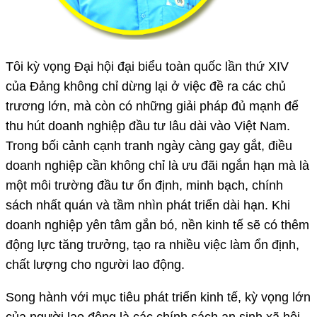
Tôi kỳ vọng Đại hội đại biểu toàn quốc lần thứ XIV
của Đảng không chỉ dừng lại ở việc đề ra các chủ
trương lớn, mà còn có những giải pháp đủ mạnh để
thu hút doanh nghiệp đầu tư lâu dài vào Việt Nam.
Trong bối cảnh cạnh tranh ngày càng gay gắt, điều
doanh nghiệp cần không chỉ là ưu đãi ngắn hạn mà là
một môi trường đầu tư ổn định, minh bạch, chính
sách nhất quán và tầm nhìn phát triển dài hạn. Khi
doanh nghiệp yên tâm gắn bó, nền kinh tế sẽ có thêm
động lực tăng trưởng, tạo ra nhiều việc làm ổn định,
chất lượng cho người lao động.
Song hành với mục tiêu phát triển kinh tế, kỳ vọng lớn
của người lao động là các chính sách an sinh xã hội