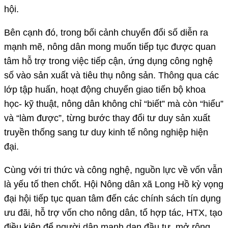
hội.
Bên cạnh đó, trong bối cảnh chuyển đổi số diễn ra
mạnh mẽ, nông dân mong muốn tiếp tục được quan
tâm hỗ trợ trong việc tiếp cận, ứng dụng công nghệ
số vào sản xuất và tiêu thụ nông sản. Thông qua các
lớp tập huấn, hoạt động chuyển giao tiến bộ khoa
học- kỹ thuật, nông dân không chỉ “biết” mà còn “hiểu”
và “làm được”, từng bước thay đổi tư duy sản xuất
truyền thống sang tư duy kinh tế nông nghiệp hiện
đại.
Cùng với tri thức và công nghệ, nguồn lực về vốn vẫn
là yếu tố then chốt. Hội Nông dân xã Long Hồ kỳ vọng
đại hội tiếp tục quan tâm đến các chính sách tín dụng
ưu đãi, hỗ trợ vốn cho nông dân, tổ hợp tác, HTX, tạo
điều kiện để người dân mạnh dạn đầu tư, mở rộng