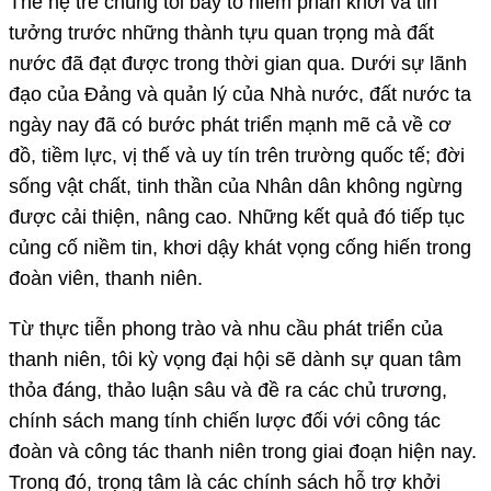
Thế hệ trẻ chúng tôi bày tỏ niềm phấn khởi và tin
tưởng trước những thành tựu quan trọng mà đất
nước đã đạt được trong thời gian qua. Dưới sự lãnh
đạo của Đảng và quản lý của Nhà nước, đất nước ta
ngày nay đã có bước phát triển mạnh mẽ cả về cơ
đồ, tiềm lực, vị thế và uy tín trên trường quốc tế; đời
sống vật chất, tinh thần của Nhân dân không ngừng
được cải thiện, nâng cao. Những kết quả đó tiếp tục
củng cố niềm tin, khơi dậy khát vọng cống hiến trong
đoàn viên, thanh niên.
Từ thực tiễn phong trào và nhu cầu phát triển của
thanh niên, tôi kỳ vọng đại hội sẽ dành sự quan tâm
thỏa đáng, thảo luận sâu và đề ra các chủ trương,
chính sách mang tính chiến lược đối với công tác
đoàn và công tác thanh niên trong giai đoạn hiện nay.
Trong đó, trọng tâm là các chính sách hỗ trợ khởi