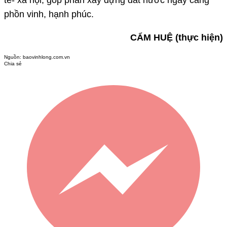
phồn vinh, hạnh phúc.
CẨM HUỆ (thực hiện)
Nguồn:
baovinhlong.com.vn
Chia sẻ