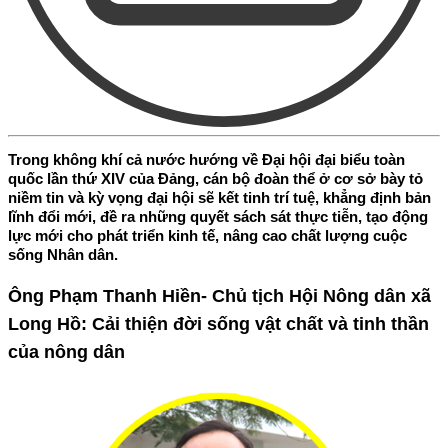
Trong không khí cả nước hướng về Đại hội đại biểu toàn
quốc lần thứ XIV của Đảng, cán bộ đoàn thể ở cơ sở bày tỏ
niềm tin và kỳ vọng đại hội sẽ kết tinh trí tuệ, khẳng định bản
lĩnh đổi mới, đề ra những quyết sách sát thực tiễn, tạo động
lực mới cho phát triển kinh tế, nâng cao chất lượng cuộc
sống Nhân dân.
Ông Phạm Thanh Hiền- Chủ tịch Hội Nông dân xã
Long Hồ: Cải thiện đời sống vật chất và tinh thần
của nông dân