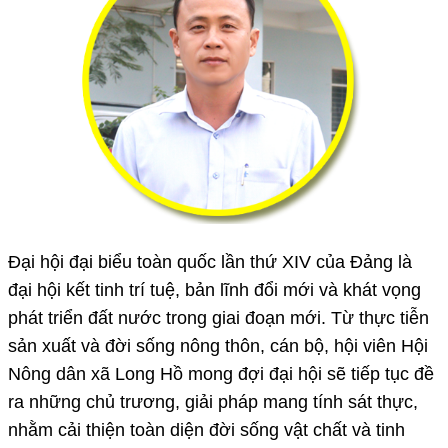
Đại hội đại biểu toàn quốc lần thứ XIV của Đảng là
đại hội kết tinh trí tuệ, bản lĩnh đổi mới và khát vọng
phát triển đất nước trong giai đoạn mới. Từ thực tiễn
sản xuất và đời sống nông thôn, cán bộ, hội viên Hội
Nông dân xã Long Hồ mong đợi đại hội sẽ tiếp tục đề
ra những chủ trương, giải pháp mang tính sát thực,
nhằm cải thiện toàn diện đời sống vật chất và tinh