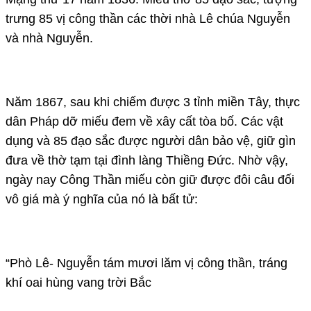
trưng 85 vị công thần các thời nhà Lê chúa Nguyễn
và nhà Nguyễn.
Năm 1867, sau khi chiếm được 3 tỉnh miền Tây, thực
dân Pháp dỡ miếu đem về xây cất tòa bố. Các vật
dụng và 85 đạo sắc được người dân bảo vệ, giữ gìn
đưa về thờ tạm tại đình làng Thiềng Đức. Nhờ vậy,
ngày nay Công Thần miếu còn giữ được đôi câu đối
vô giá mà ý nghĩa của nó là bất tử:
“Phò Lê- Nguyễn tám mươi lăm vị công thần, tráng
khí oai hùng vang trời Bắc