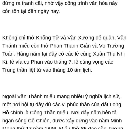
đứng ra tranh cãi, nhờ vậy công trình văn hóa này
còn tồn tại đến ngày nay.
Không chỉ thờ Khổng Tử và Văn Xương đế quân, Văn
Thánh miếu còn thờ Phan Thanh Giản và Võ Trường
Toản. Hàng năm tại đây có các lễ cúng Xuân Thu Nhị
Kì, lễ vía cụ Phan vào tháng 7, lễ cúng vọng các
Trung thần liệt tử vào tháng 10 âm lịch.
Ngoài Văn Thánh miếu mang nhiều ý nghĩa lịch sử,
một nơi hội tụ đầy đủ các vị phúc thần của đất Long
Hồ chính là Công Thần miếu. Nơi đây nằm bên tả
ngạn sông Cổ Chiên, được xây dựng vào năm Minh
Mạng thứ 17 năm 1836. Miếu thờ 85 đạo sắc, tượng