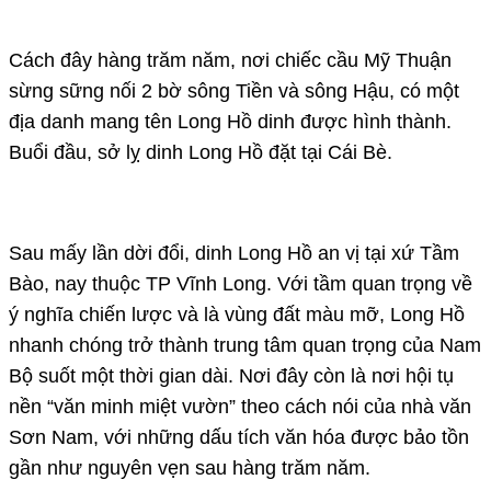
Cách đây hàng trăm năm, nơi chiếc cầu Mỹ Thuận
sừng sững nối 2 bờ sông Tiền và sông Hậu, có một
địa danh mang tên Long Hồ dinh được hình thành.
Buổi đầu, sở lỵ dinh Long Hồ đặt tại Cái Bè.
Sau mấy lần dời đổi, dinh Long Hồ an vị tại xứ Tầm
Bào, nay thuộc TP Vĩnh Long. Với tầm quan trọng về
ý nghĩa chiến lược và là vùng đất màu mỡ, Long Hồ
nhanh chóng trở thành trung tâm quan trọng của Nam
Bộ suốt một thời gian dài. Nơi đây còn là nơi hội tụ
nền “văn minh miệt vườn” theo cách nói của nhà văn
Sơn Nam, với những dấu tích văn hóa được bảo tồn
gần như nguyên vẹn sau hàng trăm năm.