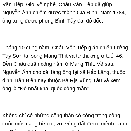
Văn Tiếp. Giỏi võ nghệ, Châu Văn Tiếp đã giúp
Nguyễn Ánh chiếm được thành Gia Định. Năm 1784,
ông từng được phong Bình Tây đại đô đốc.
Tháng 10 cùng năm, Châu Văn Tiếp giáp chiến tướng
Tây Sơn tại sông Mang Thít và tử thương ở tuổi 46.
Đền Châu quận công nằm ở Mang Thít. Về sau,
Nguyễn Ánh cho cải táng ông tại xã Hắc Lăng, thuộc
dinh Trấn Biên nay thuộc Bà Rịa Vũng Tàu và xem
ông là “Đệ nhất khai quốc công thần”.
Không chỉ có những công thần có công trong công
cuộc mở mang bờ cõi, với vùng đất được mệnh danh