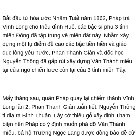
Bắt đầu từ hòa ước Nhâm Tuất năm 1862, Pháp trả
Vĩnh Long cho triều đình Huế, các bậc sĩ phu 3 tỉnh
miền Đông đã tập trung về miền đất này. Nhằm xây
dựng một tụ điểm đề cao các bậc tiền hiền và giáo
dục lòng yêu nước, Phan Thanh Giản và đốc học
Nguyễn Thông đã gấp rút xây dựng Văn Thánh miếu
tại cửa ngõ chiến lược còn lại của 3 tỉnh miền Tây.
Mấy tháng sau, quân Pháp quay lại chiếm thành Vĩnh
Long lần 2, Phan Thanh Giản tuẫn tiết, Nguyễn Thông
tị địa ra Bình Thuận. Lấy cớ thiếu gỗ xây dinh Tham
biện nên Pháp có ý định muốn phá dỡ Văn Thánh
miếu, bá hộ Trương Ngọc Lang được đồng bào đề cử