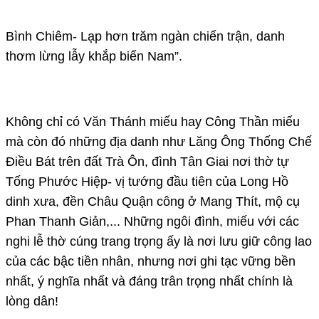
Bình Chiêm- Lạp hơn trăm ngàn chiến trận, danh
thơm lừng lẫy khắp biển Nam”.
Không chỉ có Văn Thánh miếu hay Công Thần miếu
mà còn đó những địa danh như Lăng Ông Thống Chế
Điều Bát trên đất Trà Ôn, đình Tân Giai nơi thờ tự
Tống Phước Hiệp- vị tướng đầu tiên của Long Hồ
dinh xưa, đền Châu Quận công ở Mang Thít, mộ cụ
Phan Thanh Giản,... Những ngôi đình, miếu với các
nghi lễ thờ cúng trang trọng ấy là nơi lưu giữ công lao
của các bậc tiền nhân, nhưng nơi ghi tạc vững bền
nhất, ý nghĩa nhất và đáng trân trọng nhất chính là
lòng dân!