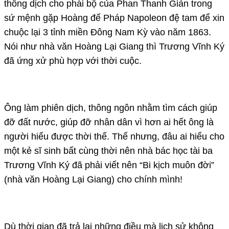
thông dịch cho phái bộ của Phan Thanh Giản trong
sứ mệnh gặp Hoàng đế Pháp Napoleon đệ tam để xin
chuộc lại 3 tỉnh miền Đông Nam Kỳ vào năm 1863.
Nói như nhà văn Hoàng Lại Giang thì Trương Vĩnh Ký
đã ứng xử phù hợp với thời cuộc.
Ông làm phiên dịch, thông ngôn nhằm tìm cách giúp
đỡ đất nước, giúp đỡ nhân dân vì hơn ai hết ông là
người hiểu được thời thế. Thế nhưng, đâu ai hiểu cho
một kẻ sĩ sinh bất cùng thời nên nhà bác học tài ba
Trương Vĩnh Ký đã phải viết nên “Bi kịch muôn đời”
(nhà văn Hoàng Lại Giang) cho chính mình!
Dù thời gian đã trả lại những điều mà lịch sử không