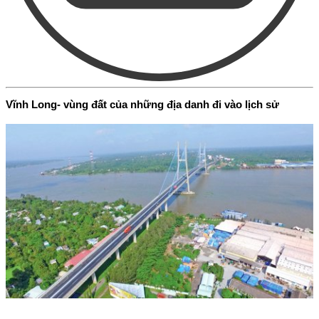
Vĩnh Long- vùng đất của những địa danh đi vào lịch sử