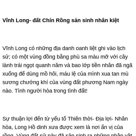
Vĩnh Long- đất Chín Rồng sản sinh nhân kiệt
Vĩnh Long có những địa danh oanh liệt ghi vào lịch
sử; có một vùng đồng bằng phù sa màu mỡ với cây
lành trái ngọt quanh năm và bao lớp tiền nhân đã ngã
xuống để dùng mồ hôi, máu lệ của mình xua tan mù
sương chướng khí của vùng đất phương Nam ngày
nào. Tình người hòa trong tình đất!
Sự thuận lợi đến từ yếu tố Thiên thời- Địa lợi- Nhân
hòa, Long Hồ dinh xưa được xem là nơi ẩn vị của
rồng. Vùng đất sử này đã sản sinh ra những nhân vật