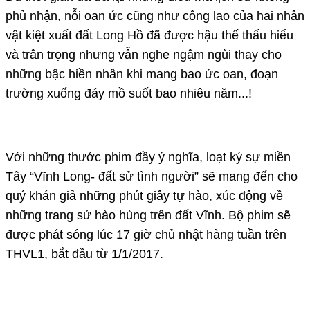
phủ nhận, nỗi oan ức cũng như công lao của hai nhân
vật kiệt xuất đất Long Hồ đã được hậu thế thấu hiểu
và trân trọng nhưng vẫn nghe ngậm ngùi thay cho
những bậc hiền nhân khi mang bao ức oan, đoạn
trường xuống đáy mồ suốt bao nhiêu năm...!
Với những thước phim đầy ý nghĩa, loạt ký sự miền
Tây “Vĩnh Long- đất sử tình người” sẽ mang đến cho
quý khán giả những phút giây tự hào, xúc động về
những trang sử hào hùng trên đất Vĩnh. Bộ phim sẽ
được phát sóng lúc 17 giờ chủ nhật hàng tuần trên
THVL1, bắt đầu từ 1/1/2017.