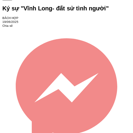
Ký sự "Vĩnh Long- đất sử tình người"
BÁCH HỢP
19/06/2025
Chia sẻ