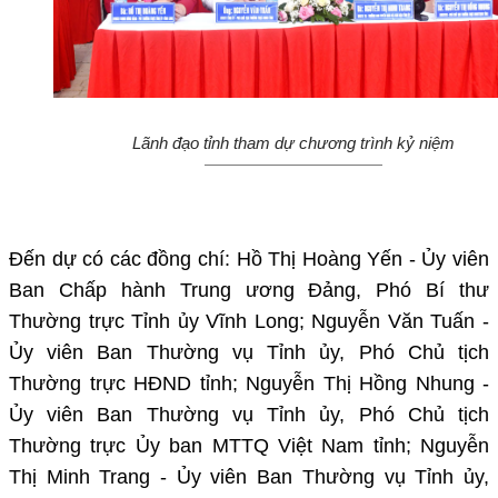
Lãnh đạo tỉnh tham dự chương trình kỷ niệm
Đến dự có các đồng chí: Hồ Thị Hoàng Yến - Ủy viên
Ban Chấp hành Trung ương Đảng, Phó Bí thư
Thường trực Tỉnh ủy Vĩnh Long; Nguyễn Văn Tuấn -
Ủy viên Ban Thường vụ Tỉnh ủy, Phó Chủ tịch
Thường trực HĐND tỉnh; Nguyễn Thị Hồng Nhung -
Ủy viên Ban Thường vụ Tỉnh ủy, Phó Chủ tịch
Thường trực Ủy ban MTTQ Việt Nam tỉnh; Nguyễn
Thị Minh Trang - Ủy viên Ban Thường vụ Tỉnh ủy,