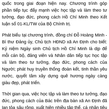
quốc trong giai đoạn hiện nay. Chương trình góp
phần tiếp tục đẩy mạnh việc học tập và làm theo tư
tưởng, đạo đức, phong cách Hồ Chí Minh theo Kết
luận số 01-KL/TW của Bộ Chính trị.
Phát biểu tại chương trình, đồng chí Đỗ Hoàng Minh -
Bí thư Đảng ủy, Chủ tịch HĐND xã An Định cho biết:
Kỷ niệm Ngày sinh Chủ tịch Hồ Chí Minh là dịp để
mỗi cán bộ, đảng viên và Nhân dân tiếp tục học tập
và làm theo tư tưởng, đạo đức, phong cách của
Người; phát huy truyền thống đoàn kết, tinh thần yêu
nước, quyết tâm xây dựng quê hương ngày càng
giàu đẹp, phát triển.
Thời gian qua, việc học tập và làm theo tư tưởng, đạo
đức, phong cách của Bác trên địa bàn xã An Định đã
lan tỏa sâu rộng, xuất hiện nhiều tập thể, cá nhân tiêu