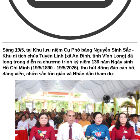
Sáng 19/5, tại Khu lưu niệm Cụ Phó bảng Nguyễn Sinh Sắc -
Khu di tích chùa Tuyên Linh (xã An Định, tỉnh Vĩnh Long) đã
long trọng diễn ra chương trình kỷ niệm 136 năm Ngày sinh
Hồ Chí Minh (19/5/1890 - 19/5/2026), thu hút đông đảo cán bộ,
đảng viên, chức sắc tôn giáo và Nhân dân tham dự.