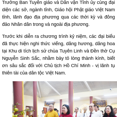
Trưởng Ban Tuyên giáo và Dân vận Tỉnh ủy cùng đại
diện các sở, ngành tỉnh, Giáo hội Phật giáo Việt Nam
tỉnh, lãnh đạo địa phương qua các thời kỳ và đông
đảo Nhân dân trong và ngoài địa phương.
Trước khi diễn ra chương trình kỷ niệm, các đại biểu
đã thực hiện nghi thức viếng, dâng hương, dâng hoa
tại Khu di tích lịch sử chùa Tuyên Linh và Đền thờ Cụ
Nguyễn Sinh Sắc, nhằm bày tỏ lòng thành kính, biết
ơn sâu sắc đối với Chủ tịch Hồ Chí Minh - vị lãnh tụ
thiên tài của dân tộc Việt Nam.