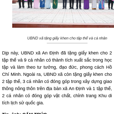
UBND xã tặng giấy khen cho tập thể và cá nhân
Dịp này, UBND xã An Định đã tặng giấy khen cho 2
tập thể và 9 cá nhân có thành tích xuất sắc trong học
tập và làm theo tư tưởng, đạo đức, phong cách Hồ
Chí Minh. Ngoài ra, UBND xã còn tặng giấy khen cho
2 tập thể, 3 cá nhân có đóng góp trong xây dựng giao
thông nông thôn trên địa bàn xã An Định và 1 tập thể,
2 cá nhân có đóng góp vật chất, chỉnh trang Khu di
tích lịch sử quốc gia.