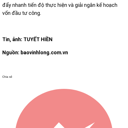
đẩy nhanh tiến độ thực hiện và giải ngân kế hoạch
vốn đầu tư công.
Tin, ảnh: TUYẾT HIỀN
Nguồn: baovinhlong.com.vn
Chia sẻ