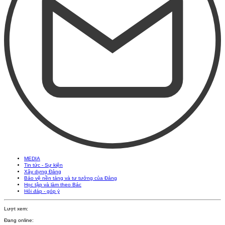
MEDIA
Tin tức - Sự kiện
Xây dựng Đảng
Bảo vệ nền tảng và tư tưởng của Đảng
Học tập và làm theo Bác
Hỏi đáp - góp ý
Lượt xem:
Đang online: