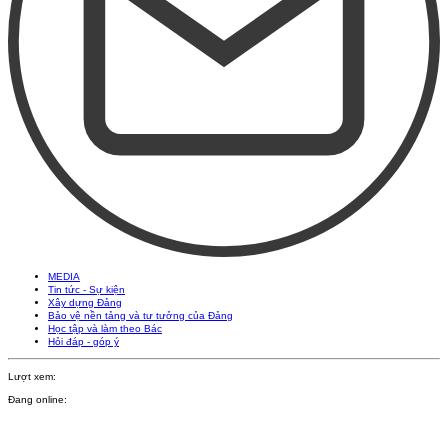
MEDIA
Tin tức - Sự kiện
Xây dựng Đảng
Bảo vệ nền tảng và tư tưởng của Đảng
Học tập và làm theo Bác
Hỏi đáp - góp ý
Lượt xem:
Đang online: