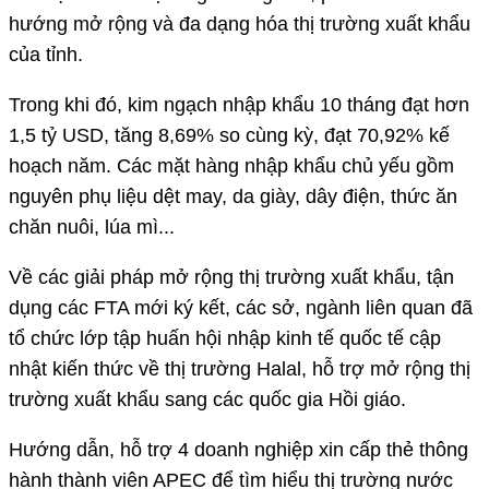
hướng mở rộng và đa dạng hóa thị trường xuất khẩu
của tỉnh.
Trong khi đó, kim ngạch nhập khẩu 10 tháng đạt hơn
1,5 tỷ USD, tăng 8,69% so cùng kỳ, đạt 70,92% kế
hoạch năm. Các mặt hàng nhập khẩu chủ yếu gồm
nguyên phụ liệu dệt may, da giày, dây điện, thức ăn
chăn nuôi, lúa mì...
Về các giải pháp mở rộng thị trường xuất khẩu, tận
dụng các FTA mới ký kết, các sở, ngành liên quan đã
tổ chức lớp tập huấn hội nhập kinh tế quốc tế cập
nhật kiến thức về thị trường Halal, hỗ trợ mở rộng thị
trường xuất khẩu sang các quốc gia Hồi giáo.
Hướng dẫn, hỗ trợ 4 doanh nghiệp xin cấp thẻ thông
hành thành viên APEC để tìm hiểu thị trường nước