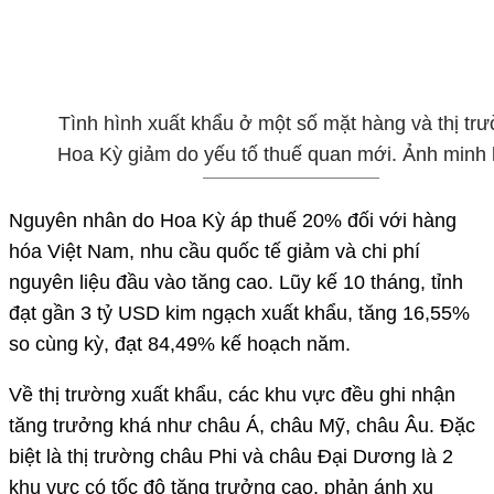
Tình hình xuất khẩu ở một số mặt hàng và thị tr
Hoa Kỳ giảm do yếu tố thuế quan mới. Ảnh minh
Nguyên nhân do Hoa Kỳ áp thuế 20% đối với hàng
hóa Việt Nam, nhu cầu quốc tế giảm và chi phí
nguyên liệu đầu vào tăng cao. Lũy kế 10 tháng, tỉnh
đạt gần 3 tỷ USD kim ngạch xuất khẩu, tăng 16,55%
so cùng kỳ, đạt 84,49% kế hoạch năm.
Về thị trường xuất khẩu, các khu vực đều ghi nhận
tăng trưởng khá như châu Á, châu Mỹ, châu Âu. Đặc
biệt là thị trường châu Phi và châu Đại Dương là 2
khu vực có tốc độ tăng trưởng cao, phản ánh xu