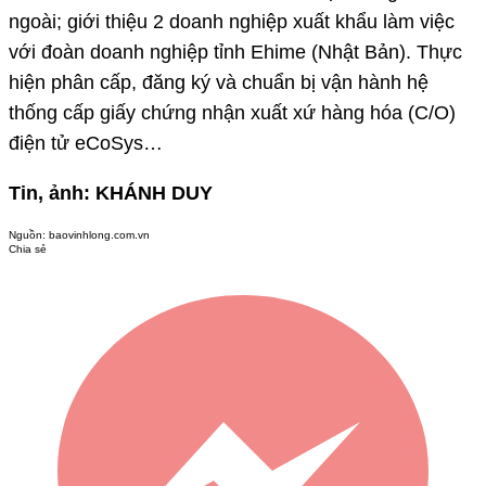
ngoài; giới thiệu 2 doanh nghiệp xuất khẩu làm việc
với đoàn doanh nghiệp tỉnh Ehime (Nhật Bản). Thực
hiện phân cấp, đăng ký và chuẩn bị vận hành hệ
thống cấp giấy chứng nhận xuất xứ hàng hóa (C/O)
điện tử eCoSys…
Tin, ảnh: KHÁNH DUY
Nguồn:
baovinhlong.com.vn
Chia sẻ