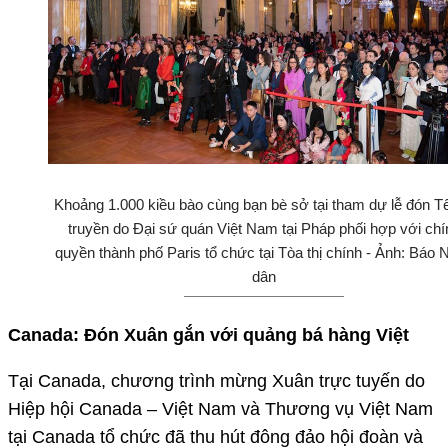
Khoảng 1.000 kiều bào cùng bạn bè sở tại tham dự lễ đón Tế
truyền do Đại sứ quán Việt Nam tại Pháp phối hợp với chí
quyền thành phố Paris tổ chức tại Tòa thị chính - Ảnh: Báo 
dân
Canada: Đón Xuân gắn với quảng bá hàng Việt
Tại Canada, chương trình mừng Xuân trực tuyến do
Hiệp hội Canada – Việt Nam và Thương vụ Việt Nam
tại Canada tổ chức đã thu hút đông đảo hội đoàn và