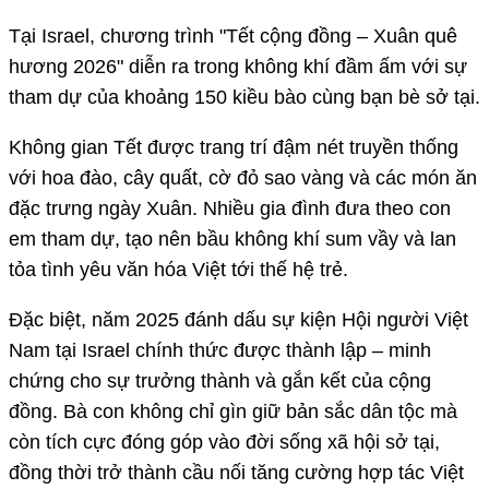
Tại Israel, chương trình "Tết cộng đồng – Xuân quê
hương 2026" diễn ra trong không khí đầm ấm với sự
tham dự của khoảng 150 kiều bào cùng bạn bè sở tại.
Không gian Tết được trang trí đậm nét truyền thống
với hoa đào, cây quất, cờ đỏ sao vàng và các món ăn
đặc trưng ngày Xuân. Nhiều gia đình đưa theo con
em tham dự, tạo nên bầu không khí sum vầy và lan
tỏa tình yêu văn hóa Việt tới thế hệ trẻ.
Đặc biệt, năm 2025 đánh dấu sự kiện Hội người Việt
Nam tại Israel chính thức được thành lập – minh
chứng cho sự trưởng thành và gắn kết của cộng
đồng. Bà con không chỉ gìn giữ bản sắc dân tộc mà
còn tích cực đóng góp vào đời sống xã hội sở tại,
đồng thời trở thành cầu nối tăng cường hợp tác Việt