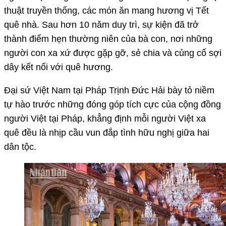
thuật truyền thống, các món ăn mang hương vị Tết
quê nhà. Sau hơn 10 năm duy trì, sự kiện đã trở
thành điểm hẹn thường niên của bà con, nơi những
người con xa xứ được gặp gỡ, sẻ chia và củng cố sợi
dây kết nối với quê hương.
Đại sứ Việt Nam tại Pháp Trịnh Đức Hải bày tỏ niềm
tự hào trước những đóng góp tích cực của cộng đồng
người Việt tại Pháp, khẳng định mỗi người Việt xa
quê đều là nhịp cầu vun đắp tình hữu nghị giữa hai
dân tộc.