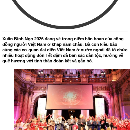
Xuân Bính Ngọ 2026 đang về trong niềm hân hoan của cộng
đồng người Việt Nam ở khắp năm châu. Bà con kiều bào
cùng các cơ quan đại diện Việt Nam ở nước ngoài đã tổ chức
nhiều hoạt động đón Tết đậm đà bản sắc dân tộc, hướng về
quê hương với tinh thần đoàn kết và gắn bó.