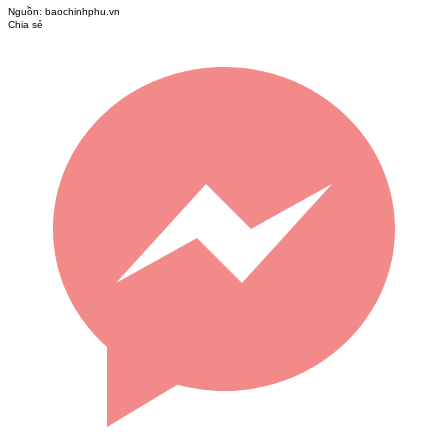
Nguồn:
baochinhphu.vn
Chia sẻ