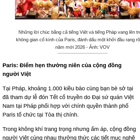
Những lời chúc bằng cả tiếng Việt và tiếng Pháp vang lên t
không gian cổ kính của Paris, đánh dấu một khởi đầu rạng r
năm mới 2026 - Ảnh: VOV
Paris: Điểm hẹn thường niên của cộng đồng
người Việt
Tại Pháp, khoảng 1.000 kiều bào cùng bạn bè sở tại
đã tham dự lễ đón Tết cổ truyền do Đại sứ quán Việt
Nam tại Pháp phối hợp với chính quyền thành phố
Paris tổ chức tại Tòa thị chính.
Trong không khí trang trọng nhưng ấm áp, cộng đồng
người Việt cùng nhau thưởng thức các tiết mục nghệ