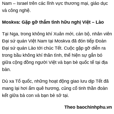
Nam – Israel trên các lĩnh vực thương mại, giáo dục
và công nghệ.
Moskva: Gặp gỡ thắm tình hữu nghị Việt – Lào
Tại Nga, trong không khí Xuân mới, cán bộ, nhân viên
Đại sứ quán Việt Nam tại Moskva đã đón tiếp Đoàn
Đại sứ quán Lào tới chúc Tết. Cuộc gặp gỡ diễn ra
trong bầu không khí thân tình, thể hiện sự gắn bó
giữa cộng đồng người Việt và bạn bè quốc tế tại địa
bàn.
Dù xa Tổ quốc, những hoạt động giao lưu dịp Tết đã
mang lại hơi ấm quê hương, củng cố tinh thần đoàn
kết giữa bà con và bạn bè sở tại.
Theo baochinhphu.vn