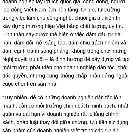
doanh nghiệp lấy lợi ích quốc gia, cộng đồng, người
lao động Việt Nam làm nền tảng; tự lực, tự cường
trong việc làm chủ công nghệ, chuỗi giá trị; kiên trì
xây dựng thương hiệu Việt bằng chất lượng, uy tín.
Tinh thần này được thể hiện ở việc dám đầu tư dài
hạn, dám đổi mới sáng tạo, dám chịu trách nhiệm và
dám cạnh tranh sòng phẳng, không trông chờ những
Nghị quyết trụ cột – là định hướng để xây dựng và tạo
môi trường phát triển cho doanh nghiệp dân tộc. chờ
đặc quyền, nhưng cũng không chấp nhận đứng ngoài
cuộc chơi trên sân nhà.
“Tuy nhiên, để có những doanh nghiệp dân tộc lớn
mạnh, cần có môi trường chính sách minh bạch, nhất
quán và dài hạn vì doanh nghiệp rất lo lắng chính
sách, pháp luật thay đổi giữa chừng. Ưu tiên sử dụng
sản phẩm của doanh nghiệp Việt trong các dự án