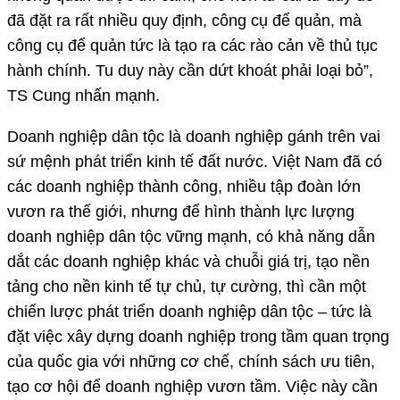
đã đặt ra rất nhiều quy định, công cụ để quản, mà
công cụ để quản tức là tạo ra các rào cản về thủ tục
hành chính. Tu duy này cần dứt khoát phải loại bỏ”,
TS Cung nhấn mạnh.
Doanh nghiệp dân tộc là doanh nghiệp gánh trên vai
sứ mệnh phát triển kinh tế đất nước. Việt Nam đã có
các doanh nghiệp thành công, nhiều tập đoàn lớn
vươn ra thế giới, nhưng để hình thành lực lượng
doanh nghiệp dân tộc vững mạnh, có khả năng dẫn
dắt các doanh nghiệp khác và chuỗi giá trị, tạo nền
tảng cho nền kinh tế tự chủ, tự cường, thì cần một
chiến lược phát triển doanh nghiệp dân tộc – tức là
đặt việc xây dựng doanh nghiệp trong tầm quan trọng
của quốc gia với những cơ chế, chính sách ưu tiên,
tạo cơ hội để doanh nghiệp vươn tầm. Việc này cần