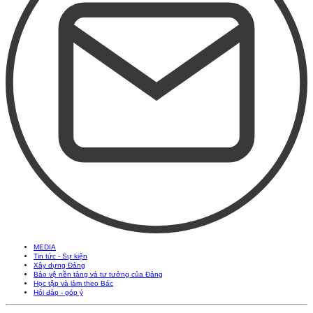
MEDIA
Tin tức - Sự kiện
Xây dựng Đảng
Bảo vệ nền tảng và tư tưởng của Đảng
Học tập và làm theo Bác
Hỏi đáp - góp ý