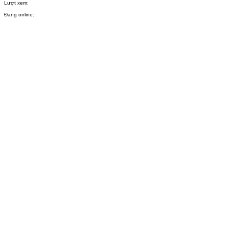
Lượt xem:
Đang online: