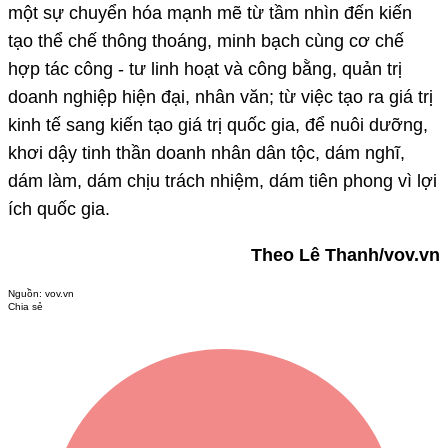
một sự chuyển hóa mạnh mẽ từ tầm nhìn đến kiến
tạo thể chế thông thoáng, minh bạch cùng cơ chế
hợp tác công - tư linh hoạt và công bằng, quản trị
doanh nghiệp hiện đại, nhân văn; từ việc tạo ra giá trị
kinh tế sang kiến tạo giá trị quốc gia, để nuôi dưỡng,
khơi dậy tinh thần doanh nhân dân tộc, dám nghĩ,
dám làm, dám chịu trách nhiệm, dám tiên phong vì lợi
ích quốc gia.
Theo Lê Thanh/vov.vn
Nguồn:
vov.vn
Chia sẻ