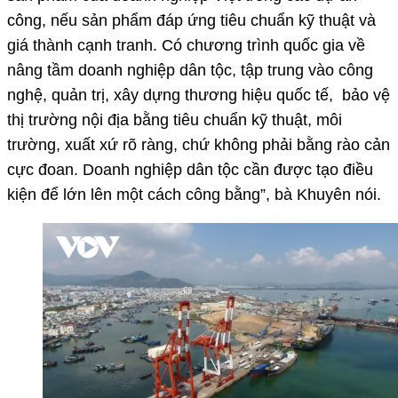
công, nếu sản phẩm đáp ứng tiêu chuẩn kỹ thuật và
giá thành cạnh tranh. Có chương trình quốc gia về
nâng tầm doanh nghiệp dân tộc, tập trung vào công
nghệ, quản trị, xây dựng thương hiệu quốc tế, bảo vệ
thị trường nội địa bằng tiêu chuẩn kỹ thuật, môi
trường, xuất xứ rõ ràng, chứ không phải bằng rào cản
cực đoan. Doanh nghiệp dân tộc cần được tạo điều
kiện để lớn lên một cách công bằng”, bà Khuyên nói.