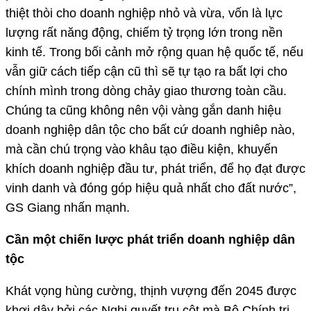
thiệt thòi cho doanh nghiệp nhỏ và vừa, vốn là lực
lượng rất năng động, chiếm tỷ trọng lớn trong nền
kinh tế. Trong bối cảnh mở rộng quan hệ quốc tế, nếu
vẫn giữ cách tiếp cận cũ thì sẽ tự tạo ra bất lợi cho
chính mình trong dòng chảy giao thương toàn cầu.
Chúng ta cũng không nên vội vàng gắn danh hiệu
doanh nghiệp dân tộc cho bất cứ doanh nghiêp nào,
mà cần chú trọng vào khâu tạo điều kiện, khuyến
khích doanh nghiệp đầu tư, phát triển, để họ đạt được
vinh danh và đóng góp hiệu quả nhất cho đất nước”,
GS Giang nhấn mạnh.
Cần một chiến lược phát triển doanh nghiệp dân
tộc
Khát vọng hùng cường, thịnh vượng đến 2045 được
khơi dậy bởi các Nghị quyết trụ cột mà Bộ Chính trị