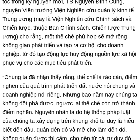
tộc trong kỷ nguyên mới, TS Nguyễn Đình Cung,
nguyên Viện trưởng Viện Nghiên cứu quản lý kinh tế
Trung ương (nay là Viện Nghiên cứu Chính sách và
Chiến lược, thuộc Ban Chính sách, Chiến lược Trung
ương) cho rằng, một thế chế phù hợp sẽ mở rộng
không gian phát triển và tạo ra cơ hội cho doanh
nghiệp, từ đó tạo động lực huy động nguồn lực xã hội
phục vụ cho các mục tiêu phát triển.
“Chúng ta đã nhận thấy rằng, thế chế là rào cản, điểm
nghẽn của quá trình phát triển đất nước nói chung và
doanh nghiệp nói riêng. Nhưng bao năm nay chúng ta
không đột phá được, ngược lại thể chế còn trở thành
điểm nghẽn. Nguyên nhân là do hệ thống pháp luật
của chúng ta xây dựng trên khung khổ tư duy là hiểu
biết đến đâu, quản đến đó và mở cho làm đến đó,
không quản được thì cấm, cho nên từ cái tư duy đó