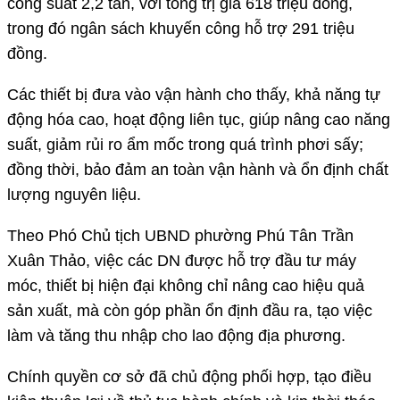
công suất 2,2 tấn, với tổng trị giá 618 triệu đồng,
trong đó ngân sách khuyến công hỗ trợ 291 triệu
đồng.
Các thiết bị đưa vào vận hành cho thấy, khả năng tự
động hóa cao, hoạt động liên tục, giúp nâng cao năng
suất, giảm rủi ro ẩm mốc trong quá trình phơi sấy;
đồng thời, bảo đảm an toàn vận hành và ổn định chất
lượng nguyên liệu.
Theo Phó Chủ tịch UBND phường Phú Tân Trần
Xuân Thảo, việc các DN được hỗ trợ đầu tư máy
móc, thiết bị hiện đại không chỉ nâng cao hiệu quả
sản xuất, mà còn góp phần ổn định đầu ra, tạo việc
làm và tăng thu nhập cho lao động địa phương.
Chính quyền cơ sở đã chủ động phối hợp, tạo điều