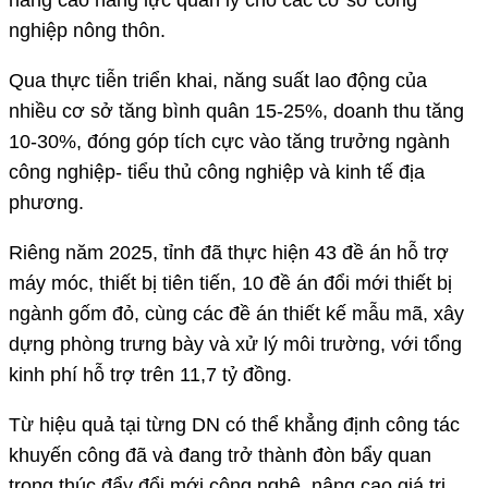
nâng cao năng lực quản lý cho các cơ sở công
nghiệp nông thôn.
Qua thực tiễn triển khai, năng suất lao động của
nhiều cơ sở tăng bình quân 15-25%, doanh thu tăng
10-30%, đóng góp tích cực vào tăng trưởng ngành
công nghiệp- tiểu thủ công nghiệp và kinh tế địa
phương.
Riêng năm 2025, tỉnh đã thực hiện 43 đề án hỗ trợ
máy móc, thiết bị tiên tiến, 10 đề án đổi mới thiết bị
ngành gốm đỏ, cùng các đề án thiết kế mẫu mã, xây
dựng phòng trưng bày và xử lý môi trường, với tổng
kinh phí hỗ trợ trên 11,7 tỷ đồng.
Từ hiệu quả tại từng DN có thể khẳng định công tác
khuyến công đã và đang trở thành đòn bẩy quan
trọng thúc đẩy đổi mới công nghệ, nâng cao giá trị