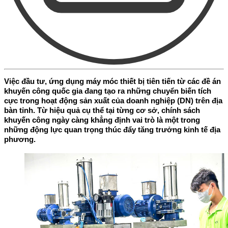
Việc đầu tư, ứng dụng máy móc thiết bị tiên tiến từ các đề án
khuyến công quốc gia đang tạo ra những chuyển biến tích
cực trong hoạt động sản xuất của doanh nghiệp (DN) trên địa
bàn tỉnh. Từ hiệu quả cụ thể tại từng cơ sở, chính sách
khuyến công ngày càng khẳng định vai trò là một trong
những động lực quan trọng thúc đẩy tăng trưởng kinh tế địa
phương.