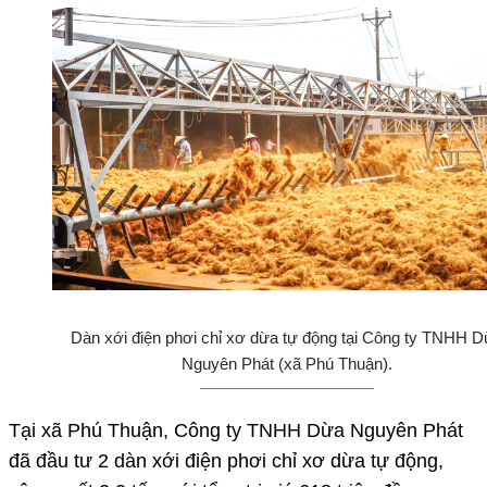
Dàn xới điện phơi chỉ xơ dừa tự động tại Công ty TNHH 
Nguyên Phát (xã Phú Thuận).
Tại xã Phú Thuận, Công ty TNHH Dừa Nguyên Phát
đã đầu tư 2 dàn xới điện phơi chỉ xơ dừa tự động,