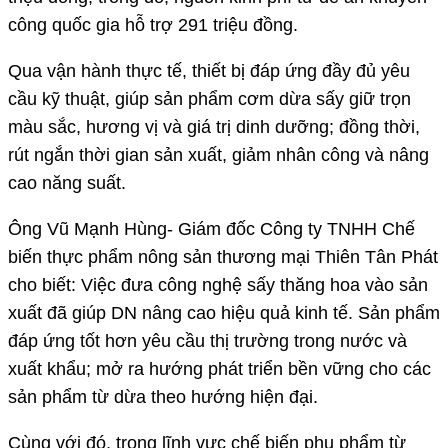
công quốc gia hỗ trợ 291 triệu đồng.
Qua vận hành thực tế, thiết bị đáp ứng đầy đủ yêu
cầu kỹ thuật, giúp sản phẩm cơm dừa sấy giữ trọn
màu sắc, hương vị và giá trị dinh dưỡng; đồng thời,
rút ngắn thời gian sản xuất, giảm nhân công và nâng
cao năng suất.
Ông Vũ Mạnh Hùng- Giám đốc Công ty TNHH Chế
biến thực phẩm nông sản thương mại Thiên Tân Phát
cho biết: Việc đưa công nghệ sấy thăng hoa vào sản
xuất đã giúp DN nâng cao hiệu quả kinh tế. Sản phẩm
đáp ứng tốt hơn yêu cầu thị trường trong nước và
xuất khẩu; mở ra hướng phát triển bền vững cho các
sản phẩm từ dừa theo hướng hiện đại.
Cùng với đó, trong lĩnh vực chế biến phụ phẩm từ