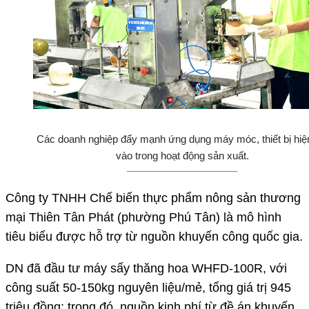
Các doanh nghiệp đẩy mạnh ứng dụng máy móc, thiết bị hiện
vào trong hoạt động sản xuất.
Công ty TNHH Chế biến thực phẩm nông sản thương
mại Thiên Tân Phát (phường Phú Tân) là mô hình
tiêu biểu được hỗ trợ từ nguồn khuyến công quốc gia.
DN đã đầu tư máy sấy thăng hoa WHFD-100R, với
công suất 50-150kg nguyên liệu/mẻ, tổng giá trị 945
triệu đồng; trong đó, nguồn kinh phí từ đề án khuyến