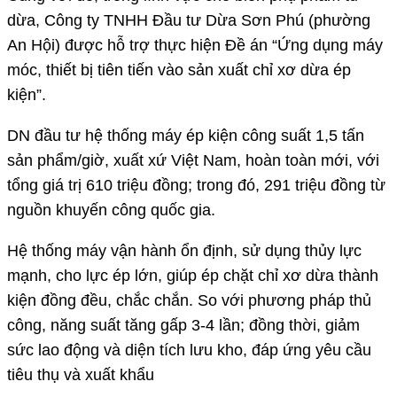
dừa, Công ty TNHH Đầu tư Dừa Sơn Phú (phường
An Hội) được hỗ trợ thực hiện Đề án “Ứng dụng máy
móc, thiết bị tiên tiến vào sản xuất chỉ xơ dừa ép
kiện”.
DN đầu tư hệ thống máy ép kiện công suất 1,5 tấn
sản phẩm/giờ, xuất xứ Việt Nam, hoàn toàn mới, với
tổng giá trị 610 triệu đồng; trong đó, 291 triệu đồng từ
nguồn khuyến công quốc gia.
Hệ thống máy vận hành ổn định, sử dụng thủy lực
mạnh, cho lực ép lớn, giúp ép chặt chỉ xơ dừa thành
kiện đồng đều, chắc chắn. So với phương pháp thủ
công, năng suất tăng gấp 3-4 lần; đồng thời, giảm
sức lao động và diện tích lưu kho, đáp ứng yêu cầu
tiêu thụ và xuất khẩu