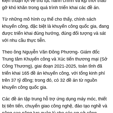
kiện thuận lợi về thủ tục hành chính và kịp thời tháo
gỡ khó khăn trong quá trình triển khai các đề án.
Từ những mô hình cụ thể cho thấy, chính sách
khuyến công, đặc biệt là khuyến công quốc gia, đang
được triển khai đúng hướng, đúng đối tượng và sát
với nhu cầu thực tiễn.
Theo ông Nguyễn Văn Đông Phương- Giám đốc
Trung tâm Khuyến công và Xúc tiến thương mại (Sở
Công Thương), giai đoạn 2021-2025, toàn tỉnh đã
triển khai 165 đề án khuyến công, với tổng kinh phí
trên 37 tỷ đồng; trong đó, có 32 đề án từ nguồn
khuyến công quốc gia.
Các đề án tập trung hỗ trợ ứng dụng máy móc, thiết
bị tiên tiến, chuyển giao công nghệ, đào tạo nghề và