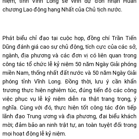
niệm, tỉnh Vĩnh Long sẽ vinh dự đón nhận Huân
chương Lao động hạng Nhất của Chủ tịch nước.
Phát biểu chỉ đạo tại cuộc họp, đồng chí Trần Tiến
Dũng đánh giá cao sự chủ động, tích cực của các sở,
ngành, địa phương và các đơn vị có liên quan trong
công tác tổ chức lễ kỷ niệm 50 năm Ngày Giải phóng
miền Nam, thống nhất đất nước và 50 năm Ngày Giải
phóng tỉnh Vĩnh Long. Đồng thời, lưu ý cần khẩn
trương thực hiện nghiêm túc, đúng tiến độ các công
việc phục vụ lễ kỷ niệm diễn ra thật trang trọng, ý
nghĩa. Cùng với đó, thực hiện tốt công tác đón tiếp
lãnh đạo Trung ương và địa phương, đại biểu khách
mời; đảm bảo an ninh trật tự, an toàn tuyệt đối trong
mọi hoạt động lễ kỷ niệm.