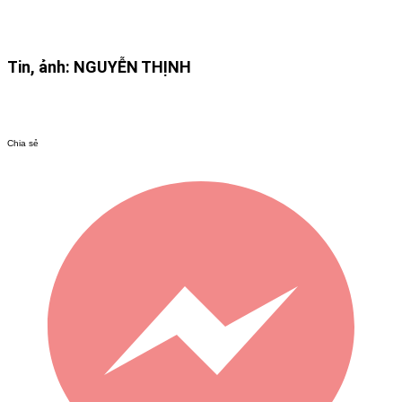
Tin, ảnh: NGUYỄN THỊNH
Chia sẻ