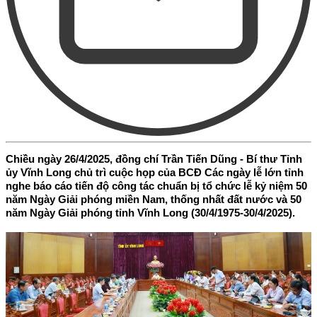
Chiều ngày 26/4/2025, đồng chí Trần Tiến Dũng - Bí thư Tỉnh
ủy Vĩnh Long chủ trì cuộc họp của BCĐ Các ngày lễ lớn tỉnh
nghe báo cáo tiến độ công tác chuẩn bị tổ chức lễ kỷ niệm 50
năm Ngày Giải phóng miền Nam, thống nhất đất nước và 50
năm Ngày Giải phóng tỉnh Vĩnh Long (30/4/1975-30/4/2025).