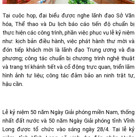
Tại cuộc họp, đại biểu được nghe lãnh đạo Sở Văn
hóa, Thể thao và Du lịch báo cáo tiến độ chuẩn bị
thực hiện các công trình, phần việc phục vụ lễ kỷ niệm
như: kịch bản điều hành, việc phát hành thư mời và
đón tiếp khách mời là lãnh đạo Trung ương và địa
phương; công tác chuẩn bị chương trình nghệ thuật
và trang trí khánh tiết và cổ động trực quan, triển lãm
hình ảnh tư liệu; công tác đảm bảo an ninh trật tự,
hậu cần.
Lễ kỷ niệm 50 năm Ngày Giải phóng miền Nam, thống
nhất đất nước và 50 năm Ngày Giải phóng tỉnh Vĩnh
Long được tổ chức vào sáng ngày 28/4. Tại lễ kỷ