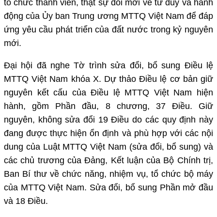
tổ chức thành viên, thật sự đổi mới về tư duy và hành
động của Ủy ban Trung ương MTTQ Việt Nam để đáp
ứng yêu cầu phát triển của đất nước trong kỷ nguyên
mới.
Đại hội đã nghe Tờ trình sửa đổi, bổ sung Điều lệ
MTTQ Việt Nam khóa X. Dự thảo Điều lệ cơ bản giữ
nguyên kết cấu của Điều lệ MTTQ Việt Nam hiện
hành, gồm Phần đầu, 8 chương, 37 Điều. Giữ
nguyên, không sửa đổi 19 Điều do các quy định này
đang được thực hiện ổn định và phù hợp với các nội
dung của Luật MTTQ Việt Nam (sửa đổi, bổ sung) và
các chủ trương của Đảng, Kết luận của Bộ Chính trị,
Ban Bí thư về chức năng, nhiệm vụ, tổ chức bộ máy
của MTTQ Việt Nam. Sửa đổi, bổ sung Phần mở đầu
và 18 Điều.