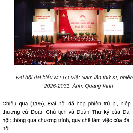
Đại hội đại biểu MTTQ Việt Nam lần thứ XI, nhiệ
2026-2031. Ảnh: Quang Vinh
Chiều qua (11/5), Đại hội đã họp phiên trù bị, hiệp
thương cử Đoàn Chủ tịch và Đoàn Thư ký của Đại
hội; thông qua chương trình, quy chế làm việc của đại
hội.