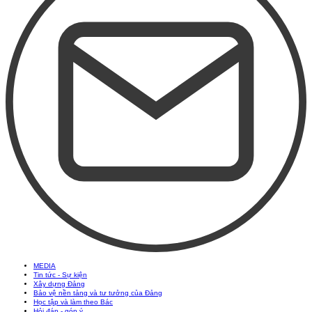
MEDIA
Tin tức - Sự kiện
Xây dựng Đảng
Bảo vệ nền tảng và tư tưởng của Đảng
Học tập và làm theo Bác
Hỏi đáp - góp ý