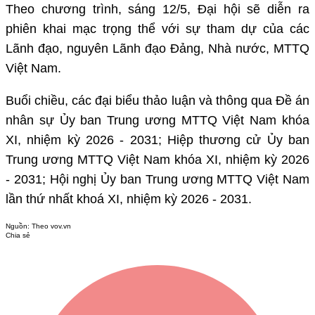
Theo chương trình, sáng 12/5, Đại hội sẽ diễn ra
phiên khai mạc trọng thể với sự tham dự của các
Lãnh đạo, nguyên Lãnh đạo Đảng, Nhà nước, MTTQ
Việt Nam.
Buổi chiều, các đại biểu thảo luận và thông qua Đề án
nhân sự Ủy ban Trung ương MTTQ Việt Nam khóa
XI, nhiệm kỳ 2026 - 2031; Hiệp thương cử Ủy ban
Trung ương MTTQ Việt Nam khóa XI, nhiệm kỳ 2026
- 2031; Hội nghị Ủy ban Trung ương MTTQ Việt Nam
lần thứ nhất khoá XI, nhiệm kỳ 2026 - 2031.
Nguồn:
Theo vov.vn
Chia sẻ