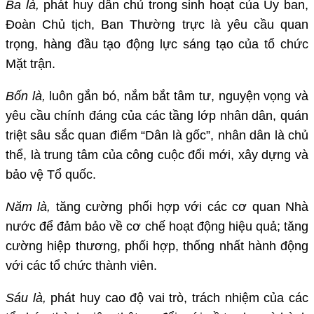
Ba là,
phát huy dân chủ trong sinh hoạt của Ủy ban,
Đoàn Chủ tịch, Ban Thường trực là yêu cầu quan
trọng, hàng đầu tạo động lực sáng tạo của tổ chức
Mặt trận.
Bốn là,
luôn gắn bó, nắm bắt tâm tư, nguyện vọng và
yêu cầu chính đáng của các tầng lớp nhân dân, quán
triệt sâu sắc quan điểm “Dân là gốc”, nhân dân là chủ
thể, là trung tâm của công cuộc đổi mới, xây dựng và
bảo vệ Tổ quốc.
Năm là,
tăng cường phối hợp với các cơ quan Nhà
nước để đảm bảo về cơ chế hoạt động hiệu quả; tăng
cường hiệp thương, phối hợp, thống nhất hành động
với các tổ chức thành viên.
Sáu là,
phát huy cao độ vai trò, trách nhiệm của các