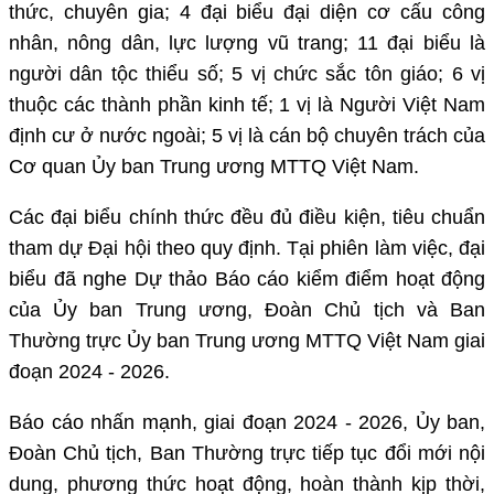
thức, chuyên gia; 4 đại biểu đại diện cơ cấu công
nhân, nông dân, lực lượng vũ trang; 11 đại biểu là
người dân tộc thiểu số; 5 vị chức sắc tôn giáo; 6 vị
thuộc các thành phần kinh tế; 1 vị là Người Việt Nam
định cư ở nước ngoài; 5 vị là cán bộ chuyên trách của
Cơ quan Ủy ban Trung ương MTTQ Việt Nam.
Các đại biểu chính thức đều đủ điều kiện, tiêu chuẩn
tham dự Đại hội theo quy định. Tại phiên làm việc, đại
biểu đã nghe Dự thảo Báo cáo kiểm điểm hoạt động
của Ủy ban Trung ương, Đoàn Chủ tịch và Ban
Thường trực Ủy ban Trung ương MTTQ Việt Nam giai
đoạn 2024 - 2026.
Báo cáo nhấn mạnh, giai đoạn 2024 - 2026, Ủy ban,
Đoàn Chủ tịch, Ban Thường trực tiếp tục đổi mới nội
dung, phương thức hoạt động, hoàn thành kịp thời,