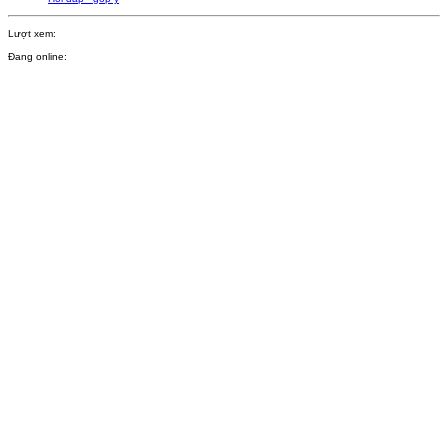
Lượt xem:
Đang online: