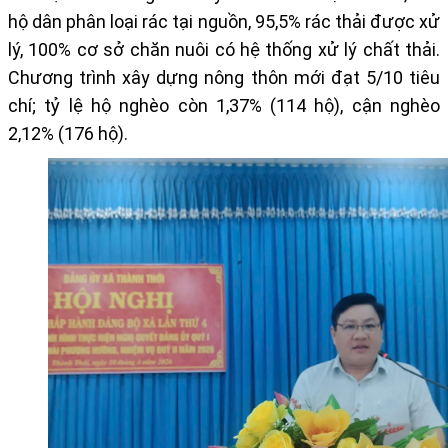
hộ dân phân loại rác tại nguồn
,
95,5% rác thải được xử
lý
,
100% cơ sở chăn nuôi có hệ thống xử lý chất thải
.
Chương trình xây dựng nông thôn mới đạt
5/10 tiêu
chí
; tỷ lệ hộ nghèo còn
1,37%
(114 hộ), cận nghèo
2,12%
(176 hộ).