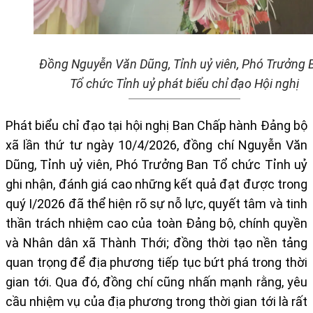
Đồng Nguyễn Văn Dũng, Tỉnh uỷ viên, Phó Trưởng 
Tổ chức Tỉnh uỷ phát biểu chỉ đạo Hội nghị
Phát biểu chỉ đạo tại hội nghị
Ban Chấp hành Đảng bộ
xã lần thứ tư ngày 10/4/2026
, đồng chí Nguyễn Văn
Dũng, Tỉnh uỷ viên, Phó Trưởng Ban Tổ chức Tỉnh uỷ
ghi nhận, đánh giá cao những kết quả đạt được trong
quý I/2026 đã thể hiện rõ sự nỗ lực, quyết tâm và tinh
thần trách nhiệm cao của toàn Đảng bộ, chính quyền
và Nhân dân xã Thành Thới; đồng thời tạo nền tảng
quan trọng để địa phương tiếp tục bứt phá trong thời
gian tới. Qua đó, đồng chí cũng
nhấn mạnh
rằng, yêu
cầu nhiệm vụ của địa phương trong thời gian tới là rất