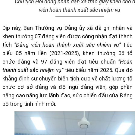
Chủ tịch Hội đồng nhân dân xã trao giấy khen cho 
viên hoàn thành xuất sắc nhiệm vụ
Dịp này, Ban Thường vụ Đảng ủy xã đã ghi nhận và
khen thưởng
07 đảng viên
được công nhận đạt thành
tích
“Đảng viên hoàn thành xuất sắc nhiệm vụ”
tiêu
biểu 05 năm liền (2021-2025), khen thưởng
06 tổ
chức đảng và 97 đảng viên
đạt tiêu chuẩn
“Hoàn
thành xuất sắc nhiệm vụ”
tiêu biểu năm 2025. Qua đó
khẳng định sự chuyển biến tích cực về chất lượng tổ
chức cơ sở đảng và đội ngũ đảng viên, góp phần
nâng cao năng lực lãnh đạo, sức chiến đấu của Đảng
bộ trong tình hình mới.