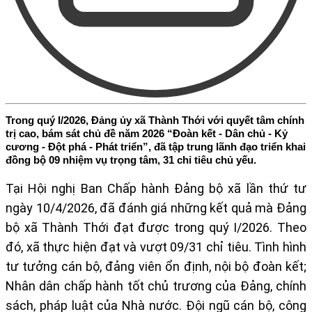
Trong quý I/2026, Đảng ủy xã Thành Thới với quyết tâm chính
trị cao, bám sát chủ đề năm 2026 “Đoàn kết - Dân chủ - Kỷ
cương - Đột phá - Phát triển”, đã tập trung lãnh đạo triển khai
đồng bộ 09 nhiệm vụ trọng tâm, 31 chỉ tiêu chủ yếu.
Tại Hội nghị Ban Chấp hành Đảng bộ xã lần thứ tư
ngày 10/4/2026, đã đánh giá những kết quả mà Đảng
bộ xã Thành Thới đạt được trong quý I/2026. Theo
đó, xã thực hiện đạt và vượt 09/31 chỉ tiêu. Tình hình
tư tưởng cán bộ, đảng viên ổn định, nội bộ đoàn kết;
Nhân dân chấp hành tốt chủ trương của Đảng, chính
sách, pháp luật của Nhà nước. Đội ngũ cán bộ, công