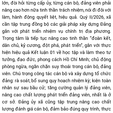
lớn, đòi hỏi từng cấp ủy, từng cán bộ, đảng viên phải
nâng cao hơn nữa tinh thần trách nhiệm, nói đi đôi với
làm, hành động quyết liệt, hiệu quả.
Quý II/2026, xã
cần tập trung đồng bộ các giải pháp xây dựng Đảng
gắn với phát triển nhiệm vụ chính trị địa phương.
Trọng tâm là tiếp tục nâng cao tinh thần “đoàn kết,
dân chủ, kỷ cương, đột phá, phát triển”, gắn với thực
hiện hiệu quả Kết luận 01 về học tập và làm theo tư
tưởng, đạo đức, phong cách Hồ Chí Minh; chủ động
phòng ngừa, ngăn chặn suy thoái trong cán bộ, đảng
viên. Chú trọng công tác cán bộ và xây dựng tổ chức
đảng: rà soát, bổ sung quy hoạch nhiệm kỳ; kiện toàn
nhân sự sau bầu cử; tăng cường quản lý đảng viên,
nâng cao chất lượng phát triển đảng viên, nhất là ở
cơ sở. Đảng ủy xã cũng tập trung nâng cao chất
lượng đánh giá cán bộ, đảm bảo đúng quy trình, thực