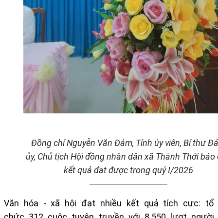
Đồng chí Nguyễn Văn Đảm, Tỉnh ủy viên, Bí thư Đ
ủy, Chủ tịch Hội đồng nhân dân xã Thành Thới báo
kết quả đạt được trong quý I/2026
Văn hóa - xã hội đạt nhiều kết quả tích cực: tổ
chức
312 cuộc tuyên truyền với 8.550 lượt người