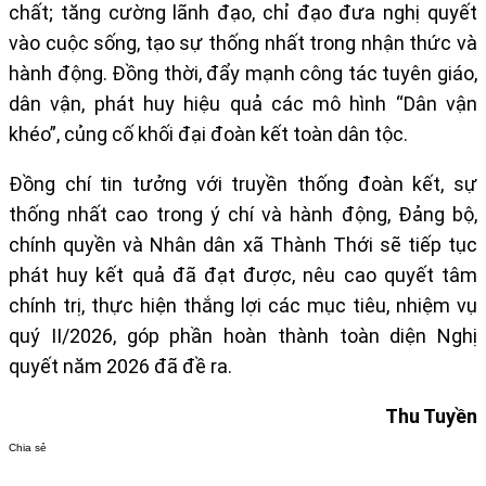
chất; tăng cường lãnh đạo, chỉ đạo đưa nghị quyết
vào cuộc sống, tạo sự thống nhất trong nhận thức và
hành động. Đồng thời, đẩy mạnh công tác tuyên giáo,
dân vận, phát huy hiệu quả các mô hình “Dân vận
khéo”, củng cố khối đại đoàn kết toàn dân tộc.
Đồng chí t
in tưởng
với truyền thống đoàn kết, sự
thống nhất cao trong ý chí và hành động, Đảng bộ,
chính quyền và Nhân dân xã Thành Thới sẽ tiếp tục
phát huy kết quả đã đạt được, nêu cao quyết tâm
chính trị, thực hiện thắng lợi các mục tiêu, nhiệm vụ
quý II/2026, góp phần hoàn thành toàn diện Nghị
quyết năm 2026 đã đề ra.
Thu Tuyền
Chia sẻ