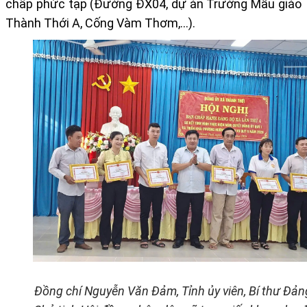
chấp phức tạp (Đường ĐX04, dự án Trường Mẫu giáo
Thành Thới A, Cống Vàm Thơm,…).
Đồng chí Nguyễn Văn Đảm, Tỉnh ủy viên, Bí thư Đảng