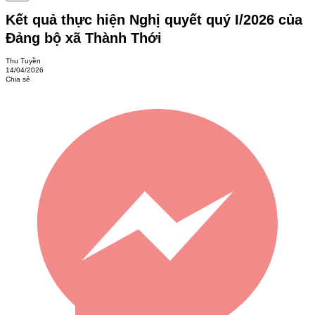
Kết quả thực hiện Nghị quyết quý I/2026 của
Đảng bộ xã Thành Thới
Thu Tuyền
14/04/2026
Chia sẻ