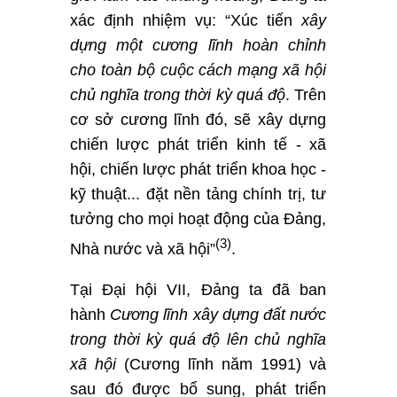
xác định nhiệm vụ: “Xúc tiến
xây
dựng một cương lĩnh hoàn chỉnh
cho toàn bộ cuộc cách mạng xã hội
chủ nghĩa trong thời kỳ quá độ
. Trên
cơ sở cương lĩnh đó, sẽ xây dựng
chiến lược phát triển kinh tế - xã
hội, chiến lược phát triển khoa học -
kỹ thuật... đặt nền tảng chính trị, tư
tưởng cho mọi hoạt động của Đảng,
(
3
)
Nhà nước và xã hội”
.
Tại Đại hội VII, Đảng ta đã ban
hành
Cương lĩnh xây dựng đất nước
trong thời kỳ quá độ lên chủ nghĩa
xã hội
(Cương lĩnh năm 1991) và
sau đó được bổ sung, phát triển