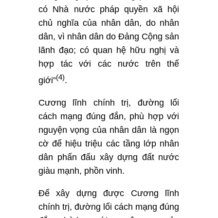
có Nhà nước pháp quyền xã hội
chủ nghĩa của nhân dân, do nhân
dân, vì nhân dân do Đảng Cộng sản
lãnh đạo; có quan hệ hữu nghị và
hợp tác với các nước trên thế
(4)
giới”
.
Cương lĩnh chính trị, đường lối
cách mạng đúng đắn, phù hợp với
nguyện vọng của nhân dân là ngọn
cờ để hiệu triệu các tầng lớp nhân
dân phấn đấu xây dựng đất nước
giàu mạnh, phồn vinh.
Để xây dựng được Cương lĩnh
chính trị, đường lối cách mạng đúng