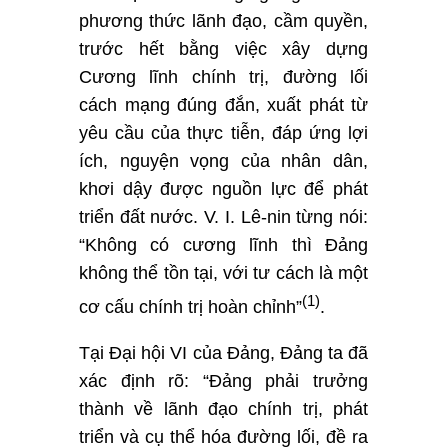
phương thức lãnh đạo, cầm quyền,
trước hết bằng việc xây dựng
Cương lĩnh chính trị, đường lối
cách mạng đúng đắn, xuất phát từ
yêu cầu của thực tiễn, đáp ứng lợi
ích, nguyện vọng của nhân dân,
khơi dậy được nguồn lực để phát
triển đất nước. V. I. Lê-nin từng nói:
“Không có cương lĩnh thì Đảng
không thể tồn tại, với tư cách là một
(1)
cơ cấu chính trị hoàn chỉnh”
.
Tại Đại hội VI của Đảng, Đảng ta đã
xác định rõ: “Đảng phải trưởng
thành về lãnh đạo chính trị, phát
triển và cụ thể hóa đường lối, đề ra