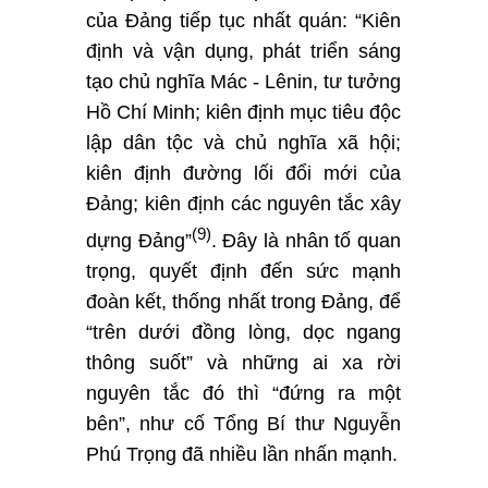
của Đảng tiếp tục nhất quán: “Kiên
định và vận dụng, phát triển sáng
tạo chủ nghĩa Mác - Lênin, tư tưởng
Hồ Chí Minh; kiên định mục tiêu độc
lập dân tộc và chủ nghĩa xã hội;
kiên định đường lối đổi mới của
Đảng; kiên định các nguyên tắc xây
(9)
dựng Đảng”
. Đây là nhân tố quan
trọng, quyết định đến sức mạnh
đoàn kết, thống nhất trong Đảng, để
“trên dưới đồng lòng, dọc ngang
thông suốt” và những ai xa rời
nguyên tắc đó thì “đứng ra một
bên”, như cố Tổng Bí thư Nguyễn
Phú Trọng đã nhiều lần nhấn mạnh.