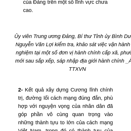
của Đảng trên một số lĩnh vực chưa
cao.
Ủy viên Trung ương Đảng, Bí thư Tỉnh ủy Bình D
Nguyễn Văn Lợi kiểm tra, khảo sát việc vận hành
nghiệm tại một số đơn vị hành chính cấp xã, ph
mới sau sắp xếp, sáp nhập địa giới hành chính
_
TTXVN
2-
Kết quả xây dựng Cương lĩnh chính
trị, đường lối cách mạng đúng đắn, phù
hợp với nguyện vọng của nhân dân đã
góp phần vô cùng quan trọng vào
những thành tựu to lớn của cách mạng
Việt Nam, trong đó có thành tựu của