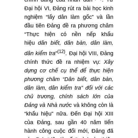
Đại hội VI, Đảng rút ra bài học kinh
nghiệm “lấy dân làm gốc” và lần
đầu tiên Đảng đề ra phương châm
“Thực hiện có nền nếp khẩu
hiệu
dân biết, dân bàn, dân làm,
(12)
dân kiểm tra
”
. Đại hội VIII, Đảng
chính thức đề ra nhiệm vụ:
Xây
dựng cơ chế cụ thể để thực hiện
phương châm “Dân biết, dân bàn,
dân làm, dân kiểm tra” đối với các
chủ trương, chính sách lớn của
Đảng và Nhà nước
và không còn là
“khẩu hiệu” nữa. Đến Đại hội XIII
của Đảng, sau gần 40 năm tiến
hành công cuộc đổi mới, Đảng đã