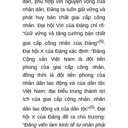
đắn, phù hợp với nguyện vọng của
nhân dân, Đảng ta luôn giữ vững và
phát huy bản chất giai cấp công
nhân. Đại hội VIII của Đảng chỉ rõ:
“Giữ vững và tăng cường bản chất
(
5
)
giai cấp công nhân của Đảng”
.
Đại hội X của Đảng xác định: “Đảng
Cộng sản Việt Nam là đội tiên
phong của giai cấp công nhân,
đồng thời là đội tiên phong của
nhân dân lao động và của dân tộc
Việt Nam; đại biểu trung thành lợi
ích của giai cấp công nhân, nhân
(6)
dân lao động và của dân tộc”
. Đại
hội X của Đảng đề ra chủ trương:
“
Đ
ảng viên làm kinh tế tư nhân phải