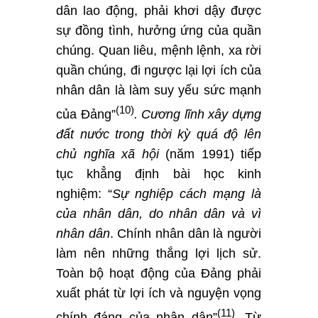
dân lao động, phải khơi dậy được
sự đồng tình, hưởng ứng của quần
chúng. Quan liêu, mệnh lệnh, xa rời
quần chúng, đi ngược lại lợi ích của
nhân dân là làm suy yếu sức mạnh
(10)
của Đảng”
. Cương lĩnh xây dựng
đất nước trong thời kỳ quá độ lên
chủ nghĩa xã hội
(năm 1991) tiếp
tục khẳng định bài học kinh
nghiệm: “
Sự nghiệp cách mạng là
của nhân dân, do nhân dân và vì
nhân dân
. Chính nhân dân là người
làm nên những thắng lợi lịch sử.
Toàn bộ hoạt động của Đảng phải
xuất phát từ lợi ích và nguyện vọng
(11)
chính đáng của nhân dân”
. Từ