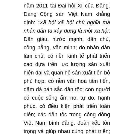
năm 2011 tại Đại hội XI của Đảng.
Đảng Cộng sản Việt Nam khẳng
định: “
Xã hội xã hội chủ nghĩa mà
nhân dân ta xây dựng là một xã hội
:
Dân giàu, nước mạnh, dân chủ,
công bằng, văn minh; do nhân dân
làm chủ; có nền kinh tế phát triển
cao dựa trên lực lượng sản xuất
hiện đại và quan hệ sản xuất tiến bộ
phù hợp; có nền văn hoá tiên tiến,
đậm đà bản sắc dân tộc; con người
có cuộc sống ấm no, tự do, hạnh
phúc, có điều kiện phát triển toàn
diện; các dân tộc trong cộng đồng
Việt Nam bình đẳng, đoàn kết, tôn
trọng và giúp nhau cùng phát triển;