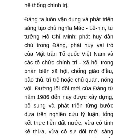
hệ thống chính trị.
Đảng ta luôn vận dụng và phát triển
sáng tạo chủ nghĩa Mác - Lê-nin, tư
tưởng Hồ Chí Minh; phát huy dân
chủ trong Đảng, phát huy vai trò
của Mặt trận Tổ quốc Việt Nam và
các tổ chức chính trị - xã hội trong
phản biện xã hội, chống giáo điều,
bảo thủ, trì trệ hoặc chủ quan, nóng
vội. Đường lối đổi mới của Đảng từ
năm 1986 đến nay được xây dựng,
bổ sung và phát triển từng bước
dựa trên nghiên cứu lý luận, tổng
kết thực tiễn đất nước, vừa có tính
kế thừa, vừa có sự đổi mới sáng