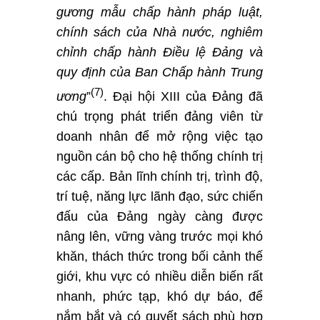
gương mẫu chấp hành pháp luật,
chính sách của Nhà nước, nghiêm
chỉnh chấp hành Ðiều lệ Ðảng và
quy định của Ban Chấp hành Trung
(7)
ương
”
. Đại hội XIII của Đảng đã
chú trọng phát triển đảng viên từ
doanh nhân để mở rộng việc tạo
nguồn cán bộ cho hệ thống chính trị
các cấp. Bản lĩnh chính trị, trình độ,
trí tuệ, năng lực lãnh đạo, sức chiến
đấu của Đảng ngày càng được
nâng lên, vững vàng trước mọi khó
khăn, thách thức trong bối cảnh thế
giới, khu vực có nhiều diễn biến rất
nhanh, phức tạp, khó dự báo, để
nắm bắt và có quyết sách phù hợp