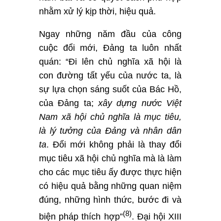
nhằm xử lý kịp thời, hiệu quả.
Ngay những năm đầu của công
cuộc đổi mới, Đảng ta luôn nhất
quán: “Đi lên chủ nghĩa xã hội là
con đường tất yếu của nước ta, là
sự lựa chọn sáng suốt của Bác Hồ,
của Đảng ta;
xây dựng nước Việt
Nam xã hội chủ nghĩa là mục tiêu,
là lý tưởng của Đảng và nhân dân
ta
. Đổi mới không phải là thay đổi
mục tiêu xã hội chủ nghĩa mà là làm
cho các mục tiêu ấy được thực hiện
có hiệu quả bằng những quan niệm
đúng, những hình thức, bước đi và
(8)
biện pháp thích hợp”
. Đại hội XIII