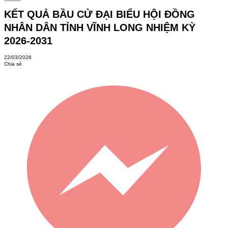
KẾT QUẢ BẦU CỬ ĐẠI BIỂU HỘI ĐỒNG
NHÂN DÂN TỈNH VĨNH LONG NHIỆM KỲ
2026-2031
22/03/2026
Chia sẻ