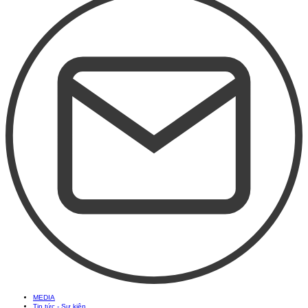
MEDIA
Tin tức - Sự kiện