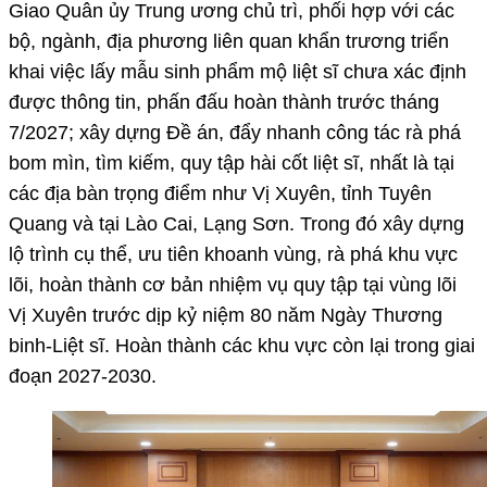
Giao Quân ủy Trung ương chủ trì, phối hợp với các
bộ, ngành, địa phương liên quan khẩn trương triển
khai việc lấy mẫu sinh phẩm mộ liệt sĩ chưa xác định
được thông tin, phấn đấu hoàn thành trước tháng
7/2027; xây dựng Đề án, đẩy nhanh công tác rà phá
bom mìn, tìm kiếm, quy tập hài cốt liệt sĩ, nhất là tại
các địa bàn trọng điểm như Vị Xuyên, tỉnh Tuyên
Quang và tại Lào Cai, Lạng Sơn. Trong đó xây dựng
lộ trình cụ thể, ưu tiên khoanh vùng, rà phá khu vực
lõi, hoàn thành cơ bản nhiệm vụ quy tập tại vùng lõi
Vị Xuyên trước dịp kỷ niệm 80 năm Ngày Thương
binh-Liệt sĩ. Hoàn thành các khu vực còn lại trong giai
đoạn 2027-2030.