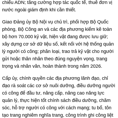
chiếu ADN; tăng cường hợp tác quốc tế, thuê đơn vị
nước ngoài giám định khi cần thiết.
Giao Đảng ủy Bộ Nội vụ chủ trì, phối hợp Bộ Quốc
phòng, Bộ Công an và các địa phương kiểm kê toàn
bộ hơn 70.000 kỷ vật, hiện vật đang được lưu giữ;
xây dựng cơ sở dữ liệu số, kết nối với hệ thống quản
lý người có công; phân loại, trao trả kỷ vật cho người
gửi hoặc thân nhân theo đúng nguyện vọng, trang
trọng và nhân văn, hoàn thành trong năm 2026.
Cấp ủy, chính quyền các địa phương lãnh đạo, chỉ
đạo rà soát các cơ sở nuôi dưỡng, điều dưỡng người
có công để đầu tư, nâng cấp, nâng cao năng lực
quản lý, thực hiện tốt chính sách điều dưỡng, chăm
sóc, hỗ trợ người có công với cách mạng; tu bổ, tôn
tạo trang nghiêm nghĩa trang, công trình ghi công liệt