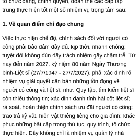
tổ chức đảng, chính quyền, đoàn thể các cấp tập
trung thực hiện tốt một số nhiệm vụ trọng tâm sau:
1. Về quan điểm chỉ đạo chung
Việc thực hiện chế độ, chính sách đối với người có
công phải bảo đảm đầy đủ, kịp thời, nhanh chóng;
tuyệt đối không đùn đẩy trách nhiệm gây chậm trễ. Từ
nay đến năm 2027, kỷ niệm 80 năm Ngày Thương
binh-Liệt sĩ (27/7/1947 - 27/7/2027), phải xác định rõ
nhiệm vụ giải quyết căn bản những tồn đọng về
người có công và liệt sĩ, như: Quy tập, tìm kiếm liệt sĩ
còn thiếu thông tin; xác định danh tính hài cốt liệt sĩ;
rà soát, hoàn thiện chính sách ưu đãi người có công;
trao trả kỷ vật, hiện vật thiêng liêng cho gia đình; khắc
phục những bất cập trong thủ tục, quy trình, tổ chức
thực hiện. Đây không chỉ là nhiệm vụ quản lý nhà