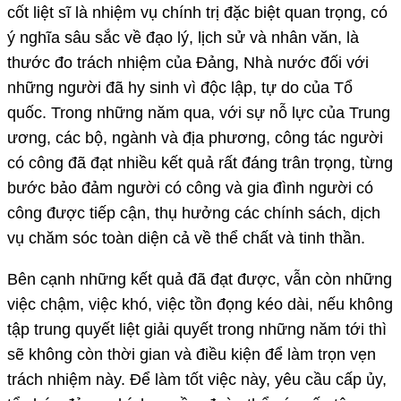
cốt liệt sĩ là nhiệm vụ chính trị đặc biệt quan trọng, có
ý nghĩa sâu sắc về đạo lý, lịch sử và nhân văn, là
thước đo trách nhiệm của Đảng, Nhà nước đối với
những người đã hy sinh vì độc lập, tự do của Tổ
quốc. Trong những năm qua, với sự nỗ lực của Trung
ương, các bộ, ngành và địa phương, công tác người
có công đã đạt nhiều kết quả rất đáng trân trọng, từng
bước bảo đảm người có công và gia đình người có
công được tiếp cận, thụ hưởng các chính sách, dịch
vụ chăm sóc toàn diện cả về thể chất và tinh thần.
Bên cạnh những kết quả đã đạt được, vẫn còn những
việc chậm, việc khó, việc tồn đọng kéo dài, nếu không
tập trung quyết liệt giải quyết trong những năm tới thì
sẽ không còn thời gian và điều kiện để làm trọn vẹn
trách nhiệm này. Để làm tốt việc này, yêu cầu cấp ủy,