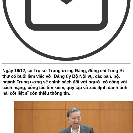
Ngày 16/12, tại Trụ sở Trung ương Đảng, đồng chí Tổng Bí
thư có buổi làm việc với Đảng ủy Bộ Nội vụ, các ban, bộ,
ngành Trung ương về chính sách đối với người có công với
cách mạng; công tác tìm kiếm, quy tập và xác định danh tính
hài cốt liệt sĩ còn thiếu thông tin.