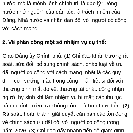
nước, mà là mệnh lệnh chính trị, là đạo lý "Uống
nước nhớ nguồn" của dân tộc, là trách nhiệm của
Đảng, Nhà nước và nhân dân đối với người có công
với cách mạng.
2. Về phân công một số nhiệm vụ cụ thể:
Giao Đảng ủy Chính phủ: (1) Chỉ đạo khẩn trương rà
soát, sửa đổi, bổ sung chính sách, pháp luật về ưu
đãi người có công với cách mạng, nhất là các quy
định còn vướng mắc trong công nhận liệt sĩ đối với
thương binh mất do vết thương tái phát; công nhận
người hy sinh khi làm nhiệm vụ bí mật; các thủ tục
hành chính rườm rà không còn phù hợp thực tiễn. (2)
Rà soát, hoàn thành giải quyết căn bản các tồn đọng
về chính sách ưu đãi đối với người có công trong
năm 2026. (3) Chỉ đạo đẩy nhanh tiến độ giám định