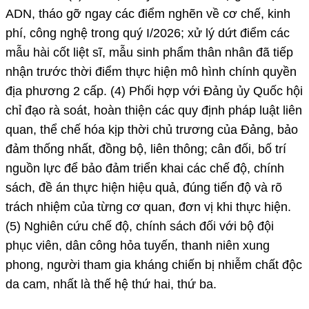
ADN, tháo gỡ ngay các điểm nghẽn về cơ chế, kinh
phí, công nghệ trong quý I/2026; xử lý dứt điểm các
mẫu hài cốt liệt sĩ, mẫu sinh phẩm thân nhân đã tiếp
nhận trước thời điểm thực hiện mô hình chính quyền
địa phương 2 cấp. (4) Phối hợp với Đảng ủy Quốc hội
chỉ đạo rà soát, hoàn thiện các quy định pháp luật liên
quan, thể chế hóa kịp thời chủ trương của Đảng, bảo
đảm thống nhất, đồng bộ, liên thông; cân đối, bố trí
nguồn lực để bảo đảm triển khai các chế độ, chính
sách, đề án thực hiện hiệu quả, đúng tiến độ và rõ
trách nhiệm của từng cơ quan, đơn vị khi thực hiện.
(5) Nghiên cứu chế độ, chính sách đối với bộ đội
phục viên, dân công hỏa tuyến, thanh niên xung
phong, người tham gia kháng chiến bị nhiễm chất độc
da cam, nhất là thế hệ thứ hai, thứ ba.