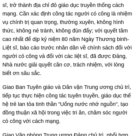
sĩ, trở thành địa chỉ đỏ giáo dục truyền thống cách
mạng. Cần xác định công tác người có công là nhiệm
vụ chính trị quan trọng, thường xuyên, không hình
thức, không né tránh, không đùn đẩy; với quyết tâm
cao nhất để dịp kỷ niệm 80 năm Ngày Thương binh-
Liệt sĩ, báo cáo trước nhân dân về chính sách đối với
người có công và đối với các liệt sĩ, đã được Đảng,
Nhà nước giải quyết căn cơ, trách nhiệm, với lòng
biết ơn sâu sắc.
Giao Ban Tuyên giáo và Dân vận Trung ương chủ trì,
tiếp tục thực hiện công tác tuyên truyền, giáo dục thế
hệ trẻ lan tỏa tinh thần "Uống nước nhớ nguồn", tạo
đồng thuận xã hội trong việc tri ân, chăm sóc người
có công với cách mạng.
Giao Văn phòng Trung ương Đảng chủ trì, phối hợp