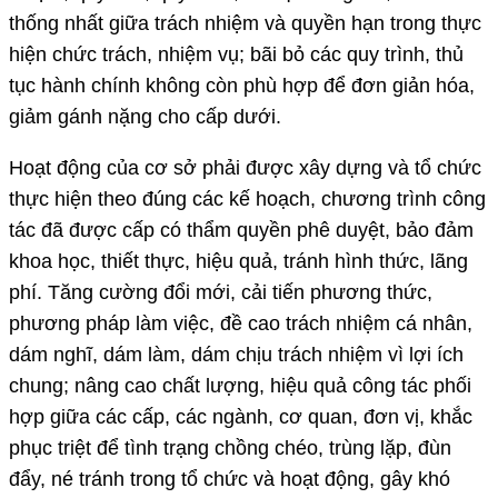
thống nhất giữa trách nhiệm và quyền hạn trong thực
hiện chức trách, nhiệm vụ; bãi bỏ các quy trình, thủ
tục hành chính không còn phù hợp để đơn giản hóa,
giảm gánh nặng cho cấp dưới.
Hoạt động của cơ sở phải được xây dựng và tổ chức
thực hiện theo đúng các kế hoạch, chương trình công
tác đã được cấp có thẩm quyền phê duyệt, bảo đảm
khoa học, thiết thực, hiệu quả, tránh hình thức, lãng
phí. Tăng cường đổi mới, cải tiến phương thức,
phương pháp làm việc, đề cao trách nhiệm cá nhân,
dám nghĩ, dám làm, dám chịu trách nhiệm vì lợi ích
chung; nâng cao chất lượng, hiệu quả công tác phối
hợp giữa các cấp, các ngành, cơ quan, đơn vị, khắc
phục triệt để tình trạng chồng chéo, trùng lặp, đùn
đẩy, né tránh trong tổ chức và hoạt động, gây khó