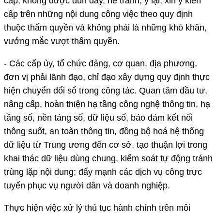
cấp, không được đùn đẩy, né tránh, ỷ lại, xin ý kiến
cấp trên những nội dung công việc theo quy định
thuộc thẩm quyền và không phải là những khó khăn,
vướng mắc vượt thẩm quyền.
- Các cấp ủy, tổ chức đảng, cơ quan, địa phương,
đơn vị phải lãnh đạo, chỉ đạo xây dựng quy định thực
hiện chuyển đổi số trong công tác. Quan tâm đầu tư,
nâng cấp, hoàn thiện hạ tầng công nghệ thông tin, hạ
tầng số, nền tảng số, dữ liệu số, bảo đảm kết nối
thông suốt, an toàn thông tin, đồng bộ hoá hệ thống
dữ liệu từ Trung ương đến cơ sở, tạo thuận lợi trong
khai thác dữ liệu dùng chung, kiểm soát tự động tránh
trùng lặp nội dung; đẩy mạnh các dịch vụ công trực
tuyến phục vụ người dân và doanh nghiệp.
Thực hiện việc xử lý thủ tục hành chính trên môi