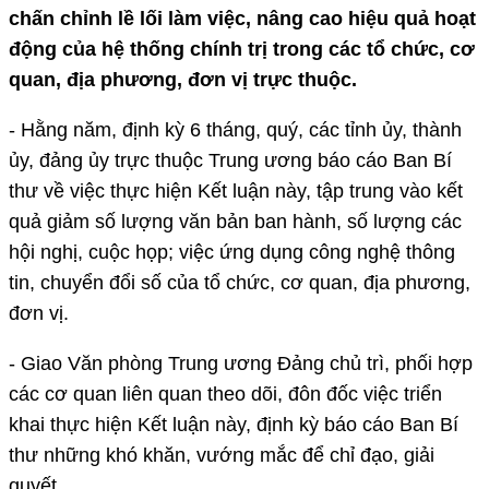
chấn chỉnh lề lối làm việc, nâng cao hiệu quả hoạt
động của hệ thống chính trị trong các tổ chức, cơ
quan, địa phương, đơn vị trực thuộc.
- Hằng năm, định kỳ 6 tháng, quý, các tỉnh ủy, thành
ủy, đảng ủy trực thuộc Trung ương báo cáo Ban Bí
thư về việc thực hiện Kết luận này, tập trung vào kết
quả giảm số lượng văn bản ban hành, số lượng các
hội nghị, cuộc họp; việc ứng dụng công nghệ thông
tin, chuyển đổi số của tổ chức, cơ quan, địa phương,
đơn vị.
- Giao Văn phòng Trung ương Đảng chủ trì, phối hợp
các cơ quan liên quan theo dõi, đôn đốc việc triển
khai thực hiện Kết luận này, định kỳ báo cáo Ban Bí
thư những khó khăn, vướng mắc để chỉ đạo, giải
quyết.