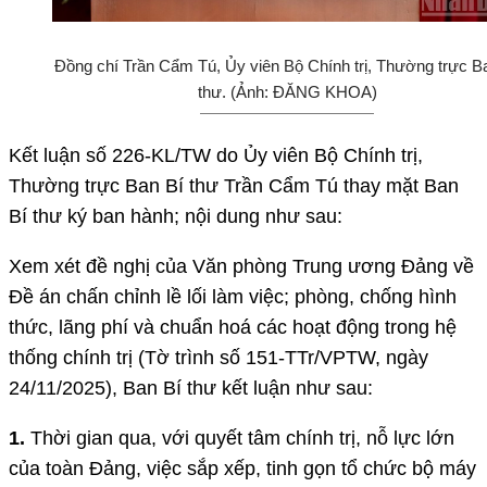
Đồng chí Trần Cẩm Tú, Ủy viên Bộ Chính trị, Thường trực B
thư. (Ảnh: ĐĂNG KHOA)
Kết luận số 226-KL/TW do Ủy viên Bộ Chính trị,
Thường trực Ban Bí thư Trần Cẩm Tú thay mặt Ban
Bí thư ký ban hành; nội dung như sau:
Xem xét đề nghị của Văn phòng Trung ương Đảng về
Đề án chấn chỉnh lề lối làm việc; phòng, chống hình
thức, lãng phí và chuẩn hoá các hoạt động trong hệ
thống chính trị (Tờ trình số 151-TTr/VPTW, ngày
24/11/2025), Ban Bí thư kết luận như sau:
1.
Thời gian qua, với quyết tâm chính trị, nỗ lực lớn
của toàn Đảng, việc sắp xếp, tinh gọn tổ chức bộ máy