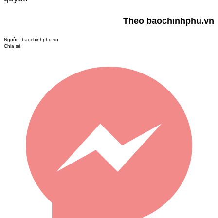
Theo baochinhphu.vn
Nguồn:
baochinhphu.vn
Chia sẻ