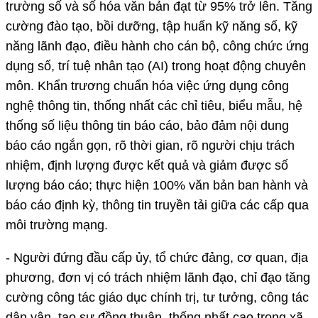
trường số và số hóa văn bản đạt từ 95% trở lên. Tăng
cường đào tạo, bồi dưỡng, tập huấn kỹ năng số, kỹ
năng lãnh đạo, điều hành cho cán bộ, công chức ứng
dụng số, trí tuệ nhân tạo (AI) trong hoạt động chuyên
môn. Khẩn trương chuẩn hóa việc ứng dụng công
nghệ thông tin, thống nhất các chỉ tiêu, biểu mẫu, hệ
thống số liệu thông tin báo cáo, bảo đảm nội dung
báo cáo ngắn gọn, rõ thời gian, rõ người chịu trách
nhiệm, định lượng được kết quả và giảm được số
lượng báo cáo; thực hiện 100% văn bản ban hành và
báo cáo định kỳ, thông tin truyền tải giữa các cấp qua
môi trường mạng.
- Người đứng đầu cấp ủy, tổ chức đảng, cơ quan, địa
phương, đơn vị có trách nhiệm lãnh đạo, chỉ đạo tăng
cường công tác giáo dục chính trị, tư tưởng, công tác
dân vận, tạo sự đồng thuận, thống nhất cao trong xã