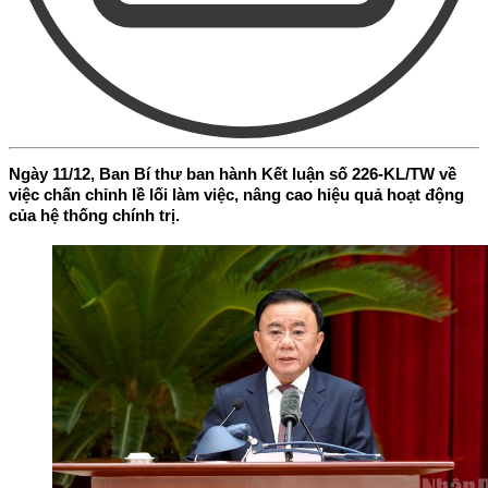
Ngày 11/12, Ban Bí thư ban hành Kết luận số 226-KL/TW về
việc chấn chỉnh lề lối làm việc, nâng cao hiệu quả hoạt động
của hệ thống chính trị.