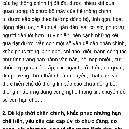
của hệ thống chính trị đã đạt được nhiều kết quả
quan trọng; tổ chức bộ máy của hệ thống chính
trị được sắp xếp theo hướng đồng bộ, tinh gọn, hoạt
động hiệu lực, hiệu quả, gần dân, sát cơ sở, phục vụ
người dân tốt hơn. Tuy nhiên, bên cạnh những kết
quả đạt được, vẫn còn một số vấn đề cần chấn chỉnh,
khắc phục trong lãnh đạo, chỉ đạo, điều hành công tác
như tình trạng ban hành văn bản, hội họp nhiều, sự
phối hợp giữa các cấp, các ngành, tổ chức, cơ quan,
địa phương chưa thật nhuần nhuyễn, chặt chẽ, việc
thực hiện chế độ thông tin báo cáo chưa đồng bộ,
thống nhất, ứng dụng công nghệ thông tin, chuyển đổi
số còn hạn chế…
2. Để kịp thời chấn chỉnh, khắc phục những hạn
chế trên, yêu cầu các cấp ủy, tổ chức đảng, cơ