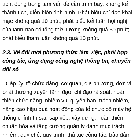
tích, đúng trọng tâm vấn đề cần trình bày, không kể
thành tích, diễn biến tình hình. Phát biểu chỉ đạo khai
mạc không quá 10 phút, phát biểu kết luận hội nghị
của lãnh đạo có tổng thời lượng không quá 50 phút;
phát biểu tham luận không quá 10 phút.
2.3. Về đổi mới phương thức làm việc, phối hợp
công tác, ứng dụng công nghệ thông tin, chuyển
đổi số
- Cấp ủy, tổ chức đảng, cơ quan, địa phương, đơn vị
phải thường xuyên lãnh đạo, chỉ đạo rà soát, hoàn
thiện chức năng, nhiệm vụ, quyền hạn, trách nhiệm,
nâng cao hiệu quả hoạt động của tổ chức bộ máy hệ
thống chính trị sau sắp xếp; xây dựng, hoàn thiện,
chuẩn hóa và tăng cường quản lý danh mục trách
nhiệm, quy chế, quy trình, thủ tục công tác, bảo đảm