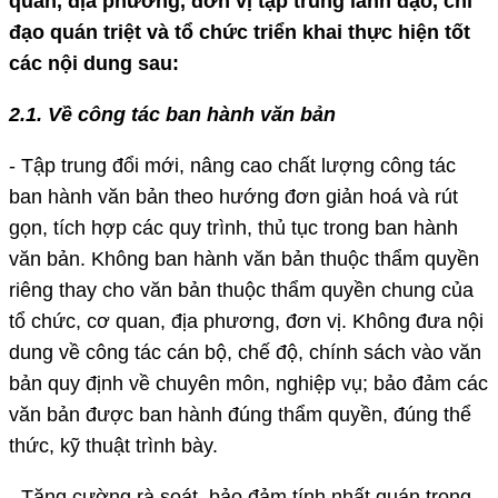
quan, địa phương, đơn vị tập trung lãnh đạo, chỉ
đạo quán triệt và tổ chức triển khai thực hiện tốt
các nội dung sau:
2.1. Về công tác ban hành văn bản
- Tập trung đổi mới, nâng cao chất lượng công tác
ban hành văn bản theo hướng đơn giản hoá và rút
gọn, tích hợp các quy trình, thủ tục trong ban hành
văn bản. Không ban hành văn bản thuộc thẩm quyền
riêng thay cho văn bản thuộc thẩm quyền chung của
tổ chức, cơ quan, địa phương, đơn vị. Không đưa nội
dung về công tác cán bộ, chế độ, chính sách vào văn
bản quy định về chuyên môn, nghiệp vụ; bảo đảm các
văn bản được ban hành đúng thẩm quyền, đúng thể
thức, kỹ thuật trình bày.
- Tăng cường rà soát, bảo đảm tính nhất quán trong