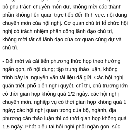
bộ phụ trách chuyên môn dự, không mời các thành
phần không liên quan trực tiếp đến lĩnh vực, nội dung
chuyên môn của hội nghị. Cơ quan chủ trì tổ chức hội
nghị có trách nhiệm phân công lãnh đạo chủ trì,
không mời tất cả lãnh đạo của cơ quan cùng dự và
chủ trì.
- Đổi mới và cải tiến phương thức họp theo hướng
ngắn gọn, rõ nội dung; tập trung thảo luận, không
trình bày lại nguyên văn tài liệu đã gửi. Các hội nghị
quán triệt, phổ biến nghị quyết, chỉ thị, chủ trương lớn
có thời gian họp không quá 1/2 ngày; các hội nghị
chuyên môn, nghiệp vụ có thời gian họp không quá 1
ngày; các hội nghị quan trọng của bộ, ngành, địa
phương cần thảo luận thì có thời gian họp không quá
1,5 ngày. Phát biểu tại hội nghị phải ngắn gọn, súc