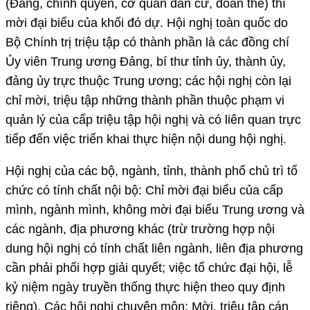
(Đảng, chính quyền, cơ quan dân cử, đoàn thể) thì
mời đại biểu của khối đó dự. Hội nghị toàn quốc do
Bộ Chính trị triệu tập có thành phần là các đồng chí
Ủy viên Trung ương Đảng, bí thư tỉnh ủy, thành ủy,
đảng ủy trực thuộc Trung ương; các hội nghị còn lại
chỉ mời, triệu tập những thành phần thuộc phạm vi
quản lý của cấp triệu tập hội nghị và có liên quan trực
tiếp đến việc triển khai thực hiện nội dung hội nghị.
Hội nghị của các bộ, ngành, tỉnh, thành phố chủ trì tổ
chức có tính chất nội bộ: Chỉ mời đại biểu của cấp
mình, ngành mình, không mời đại biểu Trung ương và
các ngành, địa phương khác (trừ trường hợp nội
dung hội nghị có tính chất liên ngành, liên địa phương
cần phải phối hợp giải quyết; việc tổ chức đại hội, lễ
kỷ niệm ngày truyền thống thực hiện theo quy định
riêng). Các hội nghị chuyên môn: Mời, triệu tập cán