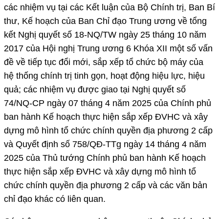
các nhiệm vụ tại các Kết luận của Bộ Chính trị, Ban Bí
thư, Kế hoạch của Ban Chỉ đạo Trung ương về tổng
kết Nghị quyết số 18-NQ/TW ngày 25 tháng 10 năm
2017 của Hội nghị Trung ương 6 Khóa XII một số vấn
đề về tiếp tục đổi mới, sắp xếp tổ chức bộ máy của
hệ thống chính trị tinh gọn, hoạt động hiệu lực, hiệu
quả; các nhiệm vụ được giao tại Nghị quyết số
74/NQ-CP ngày 07 tháng 4 năm 2025 của Chính phủ
ban hành Kế hoạch thực hiện sắp xếp ĐVHC và xây
dựng mô hình tổ chức chính quyền địa phương 2 cấp
và Quyết định số 758/QĐ-TTg ngày 14 tháng 4 năm
2025 của Thủ tướng Chính phủ ban hành Kế hoạch
thực hiện sắp xếp ĐVHC và xây dựng mô hình tổ
chức chính quyền địa phương 2 cấp và các văn bản
chỉ đạo khác có liên quan.