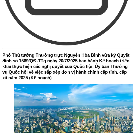
Phó Thủ tướng Thường trực Nguyễn Hòa Bình vừa ký Quyết
định số 1569/QĐ-TTg ngày 20/7/2025 ban hành Kế hoạch triển
khai thực hiện các nghị quyết của Quốc hội, Ủy ban Thường
vụ Quốc hội về việc sắp xếp đơn vị hành chính cấp tỉnh, cấp
xã năm 2025 (Kế hoạch).