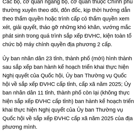
Các bộ, cơ quan ngang bộ, cơ quan thuộc Chính phủ
thường xuyên theo dõi, đôn đốc, kịp thời hướng dẫn
theo thẩm quyền hoặc trình cấp có thẩm quyền xem
xét, giải quyết, tháo gỡ những khó khăn, vướng mắc
phát sinh trong quá trình sắp xếp ĐVHC, kiện toàn tổ
chức bộ máy chính quyền địa phương 2 cấp.
Ủy ban nhân dân 23 tỉnh, thành phố (mới) hình thành
sau sắp xếp ban hành kế hoạch triển khai thực hiện
Nghị quyết của Quốc hội, Ủy ban Thường vụ Quốc
hội về sắp xếp ĐVHC cấp tỉnh, cấp xã năm 2025; Ủy
ban nhân dân 11 tỉnh, thành phố còn lại (không thực
hiện sắp xếp ĐVHC cấp tỉnh) ban hành kế hoạch triển
khai thực hiện Nghị quyết của Ủy ban Thường vụ
Quốc hội về sắp xếp ĐVHC cấp xã năm 2025 của địa
phương mình.