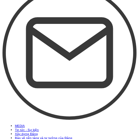
MEDIA
Tin tức - Sự kiện
Xây dựng Đảng
Bảo vệ nền tảng và tư tưởng của Đảng