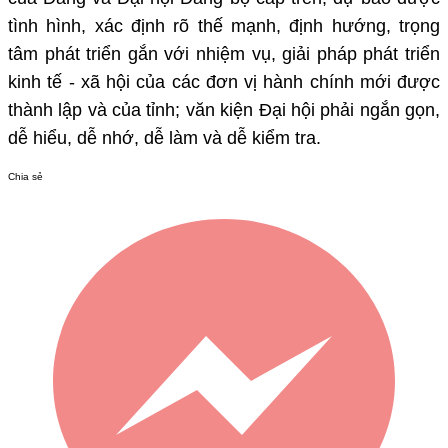
tình hình, xác định rõ thế mạnh, định hướng, trọng
tâm phát triển gắn với nhiệm vụ, giải pháp phát triển
kinh tế - xã hội của các đơn vị hành chính mới được
thành lập và của tỉnh; văn kiện Đại hội phải ngắn gọn,
dễ hiểu, dễ nhớ, dễ làm và dễ kiểm tra.
Chia sẻ