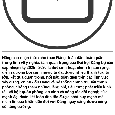
Nâng cao nhận thức cho toàn Đảng, toàn dân, toàn quân
trong tỉnh về ý nghĩa, tầm quan trọng của Đại hội Đảng bộ các
cấp nhiệm kỳ 2025 - 2030 là đợt sinh hoạt chính trị sâu rộng,
diễn ra trong bối cảnh nước ta đạt được nhiều thành tựu to
lớn, kết quả quan trọng, nổi bật, toàn diện trên các lĩnh vực:
xây dựng, chỉnh đốn Đảng và hệ thống chính trị, đấu tranh
phòng, chống tham nhũng, lãng phí, tiêu cực; phát triển kinh
tế - xã hội; quốc phòng, an ninh và công tác đối ngoại; sức
mạnh đại đoàn kết toàn dân tộc được phát huy mạnh mẽ;
niềm tin của Nhân dân đối với Đảng ngày càng được củng
cố, tăng cường.