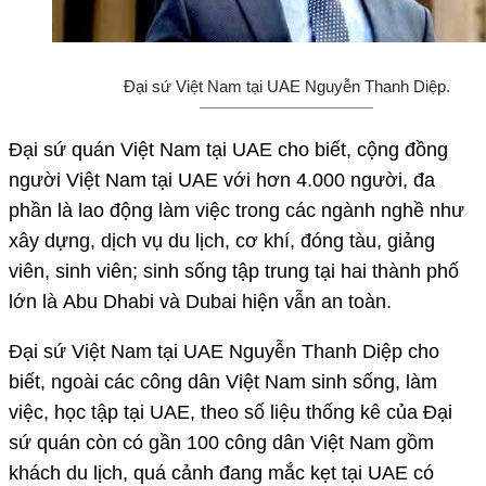
Đại sứ Việt Nam tại UAE Nguyễn Thanh Diệp.
Đại sứ quán Việt Nam tại UAE cho biết, cộng đồng
người Việt Nam tại UAE với hơn 4.000 người, đa
phần là lao động làm việc trong các ngành nghề như
xây dựng, dịch vụ du lịch, cơ khí, đóng tàu, giảng
viên, sinh viên; sinh sống tập trung tại hai thành phố
lớn là Abu Dhabi và Dubai hiện vẫn an toàn.
Đại sứ Việt Nam tại UAE Nguyễn Thanh Diệp cho
biết, ngoài các công dân Việt Nam sinh sống, làm
việc, học tập tại UAE, theo số liệu thống kê của Đại
sứ quán còn có gần 100 công dân Việt Nam gồm
khách du lịch, quá cảnh đang mắc kẹt tại UAE có