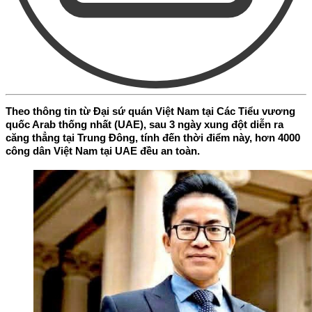
Theo thông tin từ Đại sứ quán Việt Nam tại Các Tiểu vương
quốc Arab thống nhất (UAE), sau 3 ngày xung đột diễn ra
căng thẳng tại Trung Đông, tính đến thời điểm này, hơn 4000
công dân Việt Nam tại UAE đều an toàn.