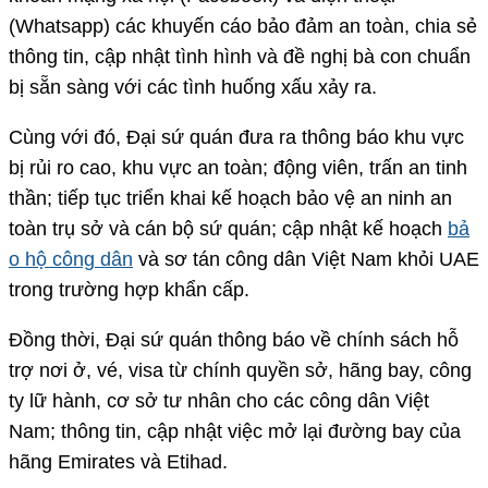
(Whatsapp) các khuyến cáo bảo đảm an toàn, chia sẻ
thông tin, cập nhật tình hình và đề nghị bà con chuẩn
bị sẵn sàng với các tình huống xấu xảy ra.
Cùng với đó, Đại sứ quán đưa ra thông báo khu vực
bị rủi ro cao, khu vực an toàn; động viên, trấn an tinh
thần; tiếp tục triển khai kế hoạch bảo vệ an ninh an
toàn trụ sở và cán bộ sứ quán; cập nhật kế hoạch
bả
o hộ công dân
và sơ tán công dân Việt Nam khỏi UAE
trong trường hợp khẩn cấp.
Đồng thời, Đại sứ quán thông báo về chính sách hỗ
trợ nơi ở, vé, visa từ chính quyền sở, hãng bay, công
ty lữ hành, cơ sở tư nhân cho các công dân Việt
Nam; thông tin, cập nhật việc mở lại đường bay của
hãng Emirates và Etihad.