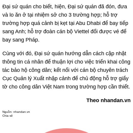
Đại sứ quán cho biết, hiện, Đại sứ quán đã đón, đưa
và lo ăn ở tại nhiệm sở cho 3 trường hợp; hỗ trợ
trường hợp quá cảnh bị kẹt tại Abu Dhabi để bay tiếp
sang Anh; hỗ trợ đoàn cán bộ Viettel đổi được vé để
bay sang Pháp.
Cùng với đó, Đại sứ quán hướng dẫn cách cập nhật
thông tin cá nhân để thuận lợi cho việc triển khai công
tác bảo hộ công dân; kết nối với cán bộ chuyên trách
Cục Quản lý Xuất nhập cảnh để chủ động hỗ trợ giấy
tờ cho công dân Việt Nam trong trường hợp cần thiết.
Theo nhandan.vn
Nguồn:
nhandan.vn
Chia sẻ