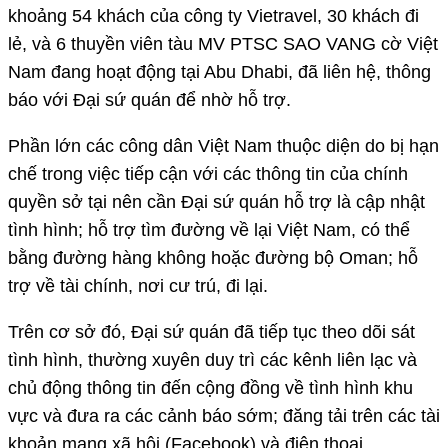
khoảng 54 khách của công ty Vietravel, 30 khách đi
lẻ, và 6 thuyền viên tàu MV PTSC SAO VANG cờ Việt
Nam đang hoạt động tại Abu Dhabi, đã liên hệ, thông
báo với Đại sứ quán để nhờ hỗ trợ.
Phần lớn các công dân Việt Nam thuộc diện do bị hạn
chế trong việc tiếp cận với các thông tin của chính
quyền sở tại nên cần Đại sứ quán hỗ trợ là cập nhật
tình hình; hỗ trợ tìm đường về lại Việt Nam, có thể
bằng đường hàng không hoặc đường bộ Oman; hỗ
trợ về tài chính, nơi cư trú, đi lại.
Trên cơ sở đó, Đại sứ quán đã tiếp tục theo dõi sát
tình hình, thường xuyên duy trì các kênh liên lạc và
chủ động thông tin đến cộng đồng về tình hình khu
vực và đưa ra các cảnh báo sớm; đăng tải trên các tài
khoản mạng xã hội (Facebook) và điện thoại