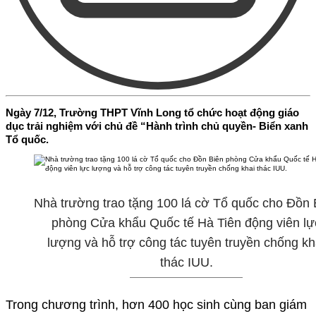
Ngày 7/12, Trường THPT Vĩnh Long tổ chức hoạt động giáo
dục trải nghiệm với chủ đề “Hành trình chủ quyền- Biển xanh
Tổ quốc.
Nhà trường trao tặng 100 lá cờ Tổ quốc cho Đồn 
phòng Cửa khẩu Quốc tế Hà Tiên động viên lự
lượng và hỗ trợ công tác tuyên truyền chống kh
thác IUU.
Trong chương trình, hơn 400 học sinh cùng ban giám