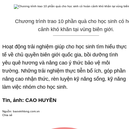
Chương trình trao 10 phần quà cho học sinh có 
cảnh khó khăn tại vùng biên giới.
Hoạt động trải nghiệm giúp cho học sinh tìm hiểu thực
tế về chủ quyền biên giới quốc gia, bồi dưỡng tình
yêu quê hương và nâng cao ý thức bảo vệ môi
trường. Những trải nghiệm thực tiễn bổ ích, góp phần
nâng cao nhận thức, rèn luyện kỹ năng sống, kỹ năng
làm việc nhóm cho học sinh.
Tin, ảnh: CAO HUYỀN
Nguồn:
baovinhlong.com.vn
Chia sẻ