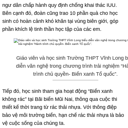
ngư dân chấp hành quy định chống khai thác IUU.
Bên cạnh đó, đoàn cũng trao 10 phần quà cho học
sinh có hoàn cảnh khó khăn tại vùng biên giới, góp
phần khích lệ tinh thần học tập của các em.
Giáo viên và học sinh Trường THPT Vĩnh Long b
diễn văn nghệ trong chương trình trải nghiệm “H
trình chủ quyền- Biển xanh Tổ quốc”.
Tiếp đó, học sinh tham gia hoạt động “Biển xanh
không rác” tại Bãi biển Mũi Nai, thông qua cuộc thi
thiết kế thời trang từ rác thải nhựa. Với thông điệp
bảo vệ môi trường biển, hạn chế rác thải nhựa là bảo
vệ cuộc sống của chúng ta.