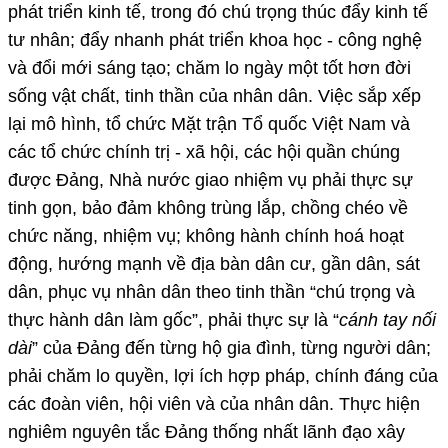
phát triển kinh tế, trong đó chú trọng thúc đẩy kinh tế
tư nhân; đẩy nhanh phát triển khoa học - công nghệ
và đổi mới sáng tạo; chăm lo ngày một tốt hơn đời
sống vật chất, tinh thần của nhân dân. Việc sắp xếp
lại mô hình, tổ chức Mặt trận Tổ quốc Việt Nam và
các tổ chức chính trị - xã hội, các hội quần chúng
được Đảng, Nhà nước giao nhiệm vụ phải thực sự
tinh gọn, bảo đảm không trùng lắp, chồng chéo về
chức năng, nhiệm vụ; không hành chính hoá hoạt
động, hướng mạnh về địa bàn dân cư, gần dân, sát
dân, phục vụ nhân dân theo tinh thần “chú trọng và
thực hành dân làm gốc”, phải thực sự là “
cánh tay nối
dài
” của Đảng đến từng hộ gia đình, từng người dân;
phải chăm lo quyền, lợi ích hợp pháp, chính đáng của
các đoàn viên, hội viên và của nhân dân.
Thực hiện
nghiêm nguyên tắc Đảng thống nhất lãnh đạo xây