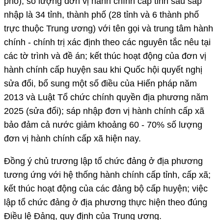
phố); số lượng đơn vị hành chính cấp tỉnh sau sáp
nhập là
34 tỉnh, thành phố (28 tỉnh và 6 thành phố
trực thuộc Trung ương) với tên gọi và trung tâm hành
chính - chính trị xác định theo các nguyên tắc nêu tại
các tờ trình và đề án; kết thúc hoạt động của đơn vị
hành chính cấp huyện sau khi Quốc hội quyết nghị
sửa đổi, bổ sung một số điều của Hiến pháp năm
2013 và Luật Tổ chức chính quyền địa phương năm
2025 (sửa đổi); sáp nhập đơn vị hành chính cấp xã
bảo đảm cả nước giảm khoảng 60 - 70% số lượng
đơn vị hành chính cấp xã hiện nay.
Đồng ý chủ trương lập tổ chức đảng ở địa phương
tương ứng với hệ thống hành chính cấp tỉnh, cấp xã;
kết thúc hoạt động của các đảng bộ cấp huyện; việc
lập tổ chức đảng ở địa phương thực hiện theo đúng
Điều lệ Đảng, quy định của Trung ương.