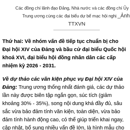
Các đồng chí lãnh đạo Đảng, Nhà nước và các đồng chí Ủy
_Ảnh
Trung ương cùng các đại biểu dự bế mạc hội nghị
TTXVN
Thứ hai: Về nhóm vấn đề tiếp tục chuẩn bị cho
Đại hội XIV của Đảng và bầu cử đại biểu Quốc hội
khoá XVI, đại biểu hội đồng nhân dân các cấp
nhiệm kỳ 2026 - 2031.
Về dự thảo các văn kiện phục vụ Đại hội XIV của
Đảng:
Trung ương thống nhất đánh giá, các dự thảo
lần này được biên tập ngắn gọn, súc tích (giảm
khoảng 30% - 35%), song nội dung khá đầy đủ, sâu
sắc vừa bảo đảm tính văn kiện, toàn diện, vừa bảo
đảm tính hành động cao, có thể giúp triển khai ngay,
cập nhật, bổ sung nhiều vấn đề lớn, là hình mẫu cho