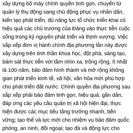
xây dựng bộ máy chính quyền tinh gọn, chuyển từ
quản lý thụ động sang chủ động phục vụ nhân dân,
kiến tạo phát triển, đủ năng lực tổ chức triển khai có
hiệu quả các chủ trương của Đảng vào thực tiễn cuộc
sống trong kỷ nguyên phát triển và thịnh vượng. Việc
sắp xếp đơn vị hành chính địa phương lần này được
xây dựng trên tinh thần khoa học, đột phá, sáng tạo,
bám sát thực tiễn với tầm nhìn xa, trông rộng, ít nhất
là 100 năm, bảo đảm hình thành và mở rộng không
gian phát triển kinh tế, xã hội, văn hóa mới phù hợp
cho phát triển đất nước. Chính quyền địa phương sau
sắp xếp phải bảo đảm tinh gọn, hiệu quả, gần dân,
đáp ứng các yêu cầu quản trị xã hội hiện đại, thực
hiện được các mục tiêu tăng trưởng nhanh, bền
vững; tạo thế và lực mới cho nhiệm vụ bảo đảm quốc
phòng, an ninh, đối ngoại; tạo đà và động lực cho