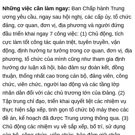
Những việc cần làm ngay:
Ban Chấp hành Trung
ương yêu cầu, ngay sau hội nghị, các cấp ủy, tổ chức
đảng, cơ quan, đơn vị, địa phương và người đứng
đầu triển khai ngay 7 công việc: (1) Chủ động, tích
cực làm tốt công tác quán triệt, tuyên truyền, vận
động, định hướng tư tưởng trong cơ quan, đơn vị, địa
phương, tổ chức của mình cũng như tham gia định
hướng dư luận xã hội, bảo đảm sự đoàn kết, đồng
thuận, thống nhất cao trong cán bộ, đảng viên, công
chức, viên chức, người lao động và các tầng lớp
nhân dân đối với các chủ trương lớn của Đảng. (2)
Tập trung chỉ đạo, triển khai quyết liệt các nhiệm vụ
thực hiện sắp xếp, tinh gọn tổ chức bộ máy theo các
đề án, kế hoạch đã được Trung ương thông qua. (3)
Chủ động các nhiệm vụ về sắp xếp, bố trí, sử dụng