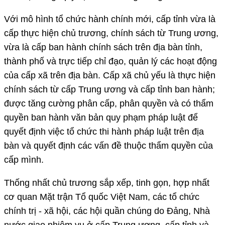
Với mô hình tổ chức hành chính mới, cấp tỉnh vừa là
cấp thực hiện chủ trương, chính sách từ Trung ương,
vừa là cấp ban hành chính sách trên địa bàn tỉnh,
thành phố và trực tiếp chỉ đạo, quản lý các hoạt động
của cấp xã trên địa bàn. Cấp xã chủ yếu là thực hiện
chính sách từ cấp Trung ương và cấp tỉnh ban hành;
được tăng cường phân cấp, phân quyền và có thẩm
quyền ban hành văn bản quy phạm pháp luật để
quyết định việc tổ chức thi hành pháp luật trên địa
bàn và quyết định các vấn đề thuộc thẩm quyền của
cấp mình.
Thống nhất chủ trương sắp xếp, tinh gọn, hợp nhất
cơ quan Mặt trận Tổ quốc Việt Nam, các tổ chức
chính trị - xã hội, các hội quần chúng do Đảng, Nhà
nước giao nhiệm vụ ở cấp Trung ương, cấp tỉnh và