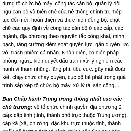
dựng tổ chức bộ máy, công tác cán bộ, quản lý đội
ngũ cán bộ và biên chế của hệ thống chính trị. Tiếp
tục đổi mới, hoàn thiện và thực hiện đồng bộ, chặt
chẽ các quy định về công tác cán bộ ở các cấp, các
ngành, địa phương theo nguyên tắc công khai, minh
bạch, tăng cường kiểm soát quyền lực, gắn quyền lực
với trách nhiệm cá nhân. Nhận diện, có biện pháp
phòng ngừa, kiên quyết đấu tranh xử lý nghiêm các
hành vi tham nhũng, lãng phí, tiêu cực, gây mất đoàn
kết, chạy chức chạy quyền, cục bộ bè phái trong quá
trình sắp xếp tổ chức bộ máy, xử lý tài sản công…
Ban Chấp hành Trung ương thống nhất cao các
chủ trương:
về tổ chức chính quyền địa phương 2
cấp: cấp tỉnh (tỉnh, thành phố trực thuộc Trung ương),
cấp xã (xã, phường, đặc khu trực thuộc tỉnh, thành