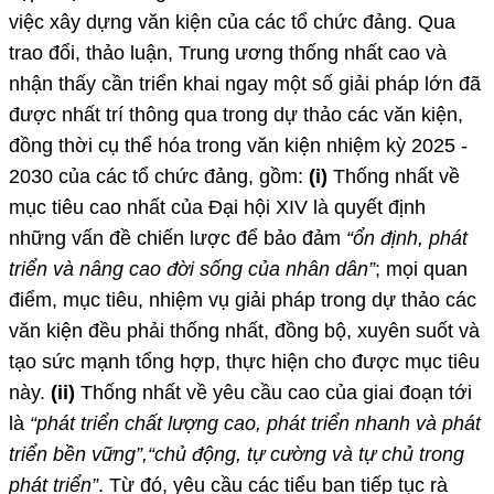
việc xây dựng văn kiện của các tổ chức đảng. Qua
trao đổi, thảo luận, Trung ương thống nhất cao và
nhận thấy cần triển khai ngay một số giải pháp lớn đã
được nhất trí thông qua trong dự thảo các văn kiện,
đồng thời cụ thể hóa trong văn kiện nhiệm kỳ 2025 -
2030 của các tổ chức đảng, gồm:
(i)
Thống nhất về
mục tiêu cao nhất của Đại hội XIV là quyết định
những vấn đề chiến lược để bảo đảm
“ổn định, phát
triển và nâng cao đời sống của nhân dân”
; mọi quan
điểm, mục tiêu, nhiệm vụ giải pháp trong dự thảo các
văn kiện đều phải thống nhất, đồng bộ, xuyên suốt và
tạo sức mạnh tổng hợp, thực hiện cho được mục tiêu
này.
(ii)
Thống nhất về yêu cầu cao của giai đoạn tới
là
“phát triển chất lượng cao, phát triển nhanh và phát
triển bền vững”,“chủ động, tự cường và tự chủ trong
phát triển”
.
Từ đó, yêu cầu các tiểu ban tiếp tục rà