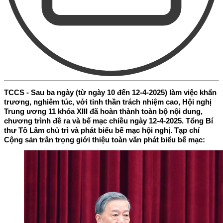
TCCS - Sau ba ngày (từ ngày 10 đến 12-4-2025) làm việc khẩn
trương, nghiêm túc, với tinh thần trách nhiệm cao, Hội nghị
Trung ương 11 khóa XIII đã hoàn thành toàn bộ nội dung,
chương trình đề ra và bế mạc chiều ngày 12-4-2025. Tổng Bí
thư Tô Lâm chủ trì và phát biểu bế mạc hội nghị. Tạp chí
Cộng sản trân trọng giới thiệu toàn văn phát biểu bế mạc: