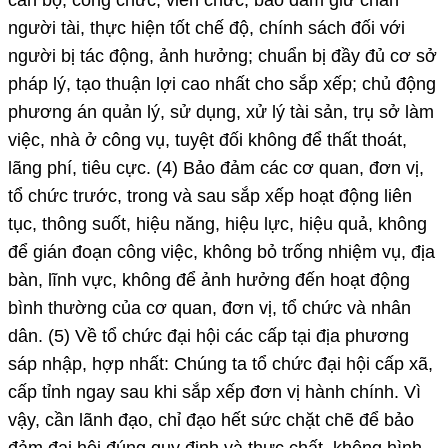
cán bộ, công chức, viên chức, bảo đảm giữ chân
người tài, thực hiện tốt chế độ, chính sách đối với
người bị tác động, ảnh hưởng; chuẩn bị đầy đủ cơ sở
pháp lý, tạo thuận lợi cao nhất cho sắp xếp; chủ động
phương án quản lý, sử dụng, xử lý tài sản, trụ sở làm
việc, nhà ở công vụ, tuyệt đối không để thất thoát,
lãng phí, tiêu cực. (4) Bảo đảm các cơ quan, đơn vị,
tổ chức trước, trong và sau sắp xếp hoạt động liên
tục, thông suốt, hiệu năng, hiệu lực, hiệu quả, không
để gián đoạn công việc, không bỏ trống nhiệm vụ, địa
bàn, lĩnh vực, không để ảnh hưởng đến hoạt động
bình thường của cơ quan, đơn vị, tổ chức và nhân
dân. (5) Về tổ chức đại hội các cấp tại địa phương
sáp nhập, hợp nhất: Chúng ta tổ chức đại hội cấp xã,
cấp tỉnh ngay sau khi sắp xếp đơn vị hành chính. Vì
vậy, cần lãnh đạo, chỉ đạo hết sức chặt chẽ để bảo