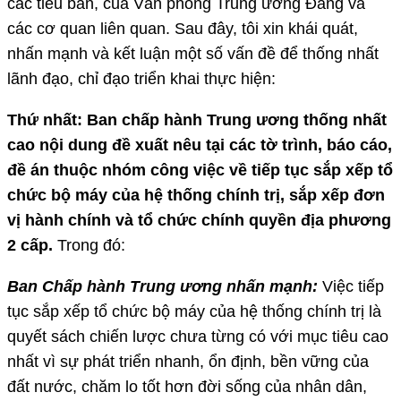
các tiểu ban, của Văn phòng Trung ương Đảng và
các cơ quan liên quan. Sau đây, tôi xin khái quát,
nhấn mạnh và kết luận một số vấn đề để thống nhất
lãnh đạo, chỉ đạo triển khai thực hiện:
Thứ nhất: Ban chấp hành Trung ương thống nhất
cao nội dung đề xuất nêu tại các tờ trình, báo cáo,
đề án thuộc nhóm công việc về tiếp tục sắp xếp tổ
chức bộ máy của hệ thống chính trị, sắp xếp đơn
vị hành chính và tổ chức chính quyền địa phương
2 cấp.
Trong đó:
Ban Chấp hành Trung ương nhấn mạnh:
Việc tiếp
tục sắp xếp tổ chức bộ máy của hệ thống chính trị là
quyết sách chiến lược chưa từng có với mục tiêu cao
nhất vì sự phát triển nhanh, ổn định, bền vững của
đất nước, chăm lo tốt hơn đời sống của nhân dân,