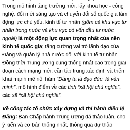
Trong mô hình tăng trưởng mới, lấy khoa học - công
nghệ, đổi mới sáng tạo và chuyển đổi số quốc gia làm
động lực chủ yếu, kinh tế tư nhân
(gồm cả khu vực tư
nhân trong nước và khu vực có vốn đầu tư nước
ngoài)
là một động lực quan trọng nhất của nền
kinh tế quốc gia
; tăng cường vai trò lãnh đạo của
Đảng và quản lý nhà nước đối với kinh tế tư nhân.
Đồng thời Trung ương cũng thống nhất cao trong giai
đoạn cách mạng mới, cần tập trung xác định và triển
khai mạnh mẽ nội hàm
“Đảng ta là đạo đức, là văn
minh”
, mô hình điểm về các
tỉnh “xã hội chủ nghĩa”
,
các
xã “xã hội chủ nghĩa”.
Về công tác tổ chức xây dựng và thi hành điều lệ
Đảng:
Ban Chấp hành Trung ương đã thảo luận, cho
ý kiến và cơ bản thống nhất, thông qua dự thảo