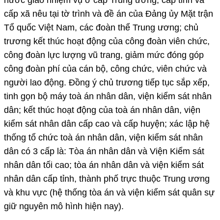
cấp xã nêu tại tờ trình và đề án của Đảng ủy Mặt trận
Tổ quốc Việt Nam, các đoàn thể Trung ương; chủ
trương kết thúc hoạt động của công đoàn viên chức,
công đoàn lực lượng vũ trang, giảm mức đóng góp
công đoàn phí của cán bộ, công chức, viên chức và
người lao động. Đồng ý chủ trương tiếp tục sắp xếp,
tinh gọn bộ máy toà án nhân dân, viện kiểm sát nhân
dân; kết thúc hoạt động của toà án nhân dân, viện
kiểm sát nhân dân cấp cao và cấp huyện; xác lập hệ
thống tổ chức toà án nhân dân, viện kiểm sát nhân
dân có 3 cấp là: Tòa án nhân dân và Viện Kiểm sát
nhân dân tối cao; tòa án nhân dân và viện kiểm sát
nhân dân cấp tỉnh, thành phố trực thuộc Trung ương
và khu vực (hệ thống tòa án và viện kiểm sát quân sự
giữ nguyên mô hình hiện nay).