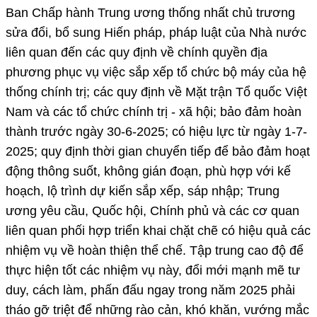
Ban Chấp hành Trung ương thống nhất chủ trương
sửa đổi, bổ sung Hiến pháp, pháp luật của Nhà nước
liên quan đến các quy định về chính quyền địa
phương phục vụ việc sắp xếp tổ chức bộ máy của hệ
thống chính trị; các quy định về Mặt trận Tổ quốc Việt
Nam và các tổ chức chính trị - xã hội; bảo đảm hoàn
thành trước ngày 30-6-2025; có hiệu lực từ ngày 1-7-
2025; quy định thời gian chuyển tiếp để bảo đảm hoạt
động thông suốt, không gián đoạn, phù hợp với kế
hoạch, lộ trình dự kiến sắp xếp, sáp nhập; Trung
ương yêu cầu, Quốc hội, Chính phủ và các cơ quan
liên quan phối hợp triển khai chặt chẽ có hiệu quả các
nhiệm vụ về hoàn thiện thể chế. Tập trung cao độ để
thực hiện tốt các nhiệm vụ này, đổi mới mạnh mẽ tư
duy, cách làm, phấn đấu ngay trong năm 2025 phải
tháo gỡ triệt để những rào cản, khó khăn, vướng mắc