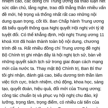
nhiệm cao, các đồng chí Trung ương đã thảo luận hết
sức dân chủ, lắng nghe, trao đổi thẳng thắn nhiều vấn
đề mới, hệ trọng và thống nhất rất cao những nội
dung quan trọng, cốt lõi. Ban Chấp hành Trung ương
đã biểu quyết thông qua Nghị quyết Hội nghị với tỷ lệ
tuyệt đối. Có thể khẳng định, Hội nghị Trung ương 11
khoá XIII đã hoàn thành toàn bộ nội dung, chương
trình đề ra. Rất nhiều đồng chí Trung ương đề nghị
Bộ Chính trị ghi nhận đây là hội nghị lịch sử, bàn về
những quyết sách lịch sử trong giai đoạn cách mạng
mới của nước ta. Thay mặt Bộ Chính trị, Ban Bí thư
tôi ghi nhận, đánh giá cao, biểu dương tinh thần làm
việc tích cực, trách nhiệm, chủ động, khoa học, sáng
tạo, quyết đoán, hiệu quả, đổi mới của Trung ương;
công tác chuẩn bị và phục vụ hội nghị chu đáo, kỹ
lưỡng, trọng tâm, trọng điểm, có nhiều cải tiến của