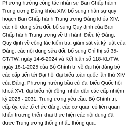
Phương hướng công tác nhân sự Ban Chấp hành
Trung ương Đảng khóa XIV; bổ sung nhân sự quy
hoạch Ban Chấp hành Trung ương Đảng khóa XIV;
các nội dung sửa đổi, bổ sung Quy định của Ban
Chấp hành Trung ương về thi hành Điều lệ Đảng;
Quy định về công tác kiểm tra, giám sát và kỷ luật của
Đảng; các nội dung sửa đổi, bổ sung Chỉ thị số 35-
CT/TW, ngày 14-6-2024 và Kết luận số 118-KL/TW,
ngày 18-1-2025 của Bộ Chính trị về đại hội đảng bộ
các cấp tiến tới Đại hội đại biểu toàn quốc lần thứ XIV
của Đảng; Phương hướng bầu cử đại biểu Quốc hội
khoá XVI, đại biểu hội đồng nhân dân các cấp nhiệm
kỳ 2026 - 2031. Trung ương yêu cầu, Bộ Chính trị,
cấp ủy, các tổ chức đảng, các cơ quan có liên quan
khẩn trương triển khai thực hiện các nội dung đã
được Trung ương thống nhất, thông qua.