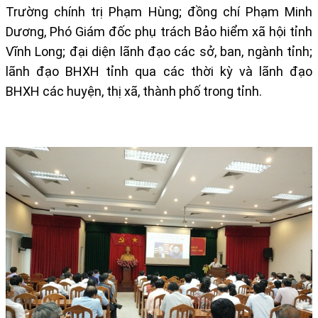
Trường chính trị Phạm Hùng; đồng chí Phạm Minh
Dương, Phó Giám đốc phụ trách Bảo hiểm xã hội tỉnh
Vĩnh Long; đại diện lãnh đạo các sở, ban, ngành tỉnh;
lãnh đạo BHXH tỉnh qua các thời kỳ và lãnh đạo
BHXH các huyện, thị xã, thành phố trong tỉnh.