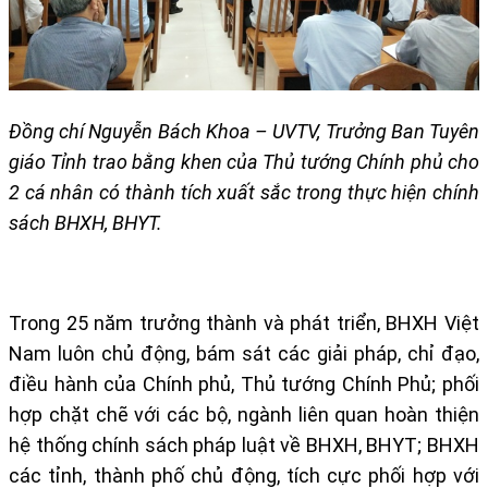
Đồng chí Nguyễn Bách Khoa – UVTV, Trưởng Ban Tuyên
giáo Tỉnh trao bằng khen
của Thủ tướng Chính phủ cho
2 cá nhân có thành tích xuất sắc
trong thực hiện chính
sách BHXH, BHYT.
Trong 25 năm trưởng thành và phát triển, BHXH Việt
Nam luôn chủ động, bám sát các giải pháp, chỉ đạo,
điều hành của Chính phủ, Thủ tướng Chính Phủ; phối
hợp chặt chẽ với các bộ, ngành liên quan hoàn thiện
hệ thống chính sách pháp luật về BHXH, BHYT; BHXH
các tỉnh, thành phố chủ động, tích cực phối hợp với