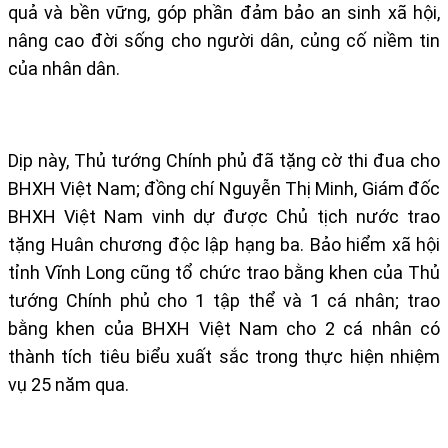
quả và bền vững, góp phần đảm bảo an sinh xã hội,
nâng cao đời sống cho người dân, củng cố niềm tin
của nhân dân.
Dịp này, Thủ tướng Chính phủ đã tặng cờ thi đua cho
BHXH Việt Nam; đồng chí Nguyễn Thị Minh, Giám đốc
BHXH Việt Nam vinh dự được Chủ tịch nước trao
tặng Huân chương độc lập hạng ba. Bảo hiểm xã hội
tỉnh Vĩnh Long cũng tổ chức trao bằng khen của Thủ
tướng Chính phủ cho 1 tập thể và 1 cá nhân; trao
bằng khen của BHXH Việt Nam cho 2 cá nhân có
thành tích tiêu biểu xuất sắc trong thực hiện nhiệm
vụ 25 năm qua.​