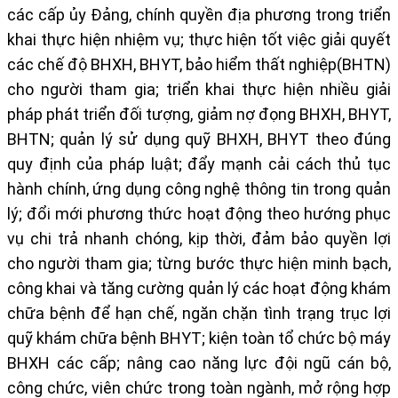
các cấp ủy Đảng, chính quyền địa phương trong triển
khai thực hiện nhiệm vụ; thực hiện tốt việc giải quyết
các chế độ BHXH, BHYT, bảo hiểm thất nghiệp(BHTN)
cho người tham gia; triển khai thực hiện nhiều giải
pháp phát triển đối tượng, giảm nợ đọng BHXH, BHYT,
BHTN; quản lý sử dụng quỹ BHXH, BHYT theo đúng
quy định của pháp luật; đẩy mạnh cải cách thủ tục
hành chính, ứng dụng công nghệ thông tin trong quản
lý; đổi mới phương thức hoạt động theo hướng phục
vụ chi trả nhanh chóng, kịp thời, đảm bảo quyền lợi
cho người tham gia; từng bước thực hiện minh bạch,
công khai và tăng cường quản lý các hoạt động khám
chữa bệnh để hạn chế, ngăn chặn tình trạng trục lợi
quỹ khám chữa bệnh BHYT; kiện toàn tổ chức bộ máy
BHXH các cấp; nâng cao năng lực đội ngũ cán bộ,
công chức, viên chức trong toàn ngành, mở rộng hợp