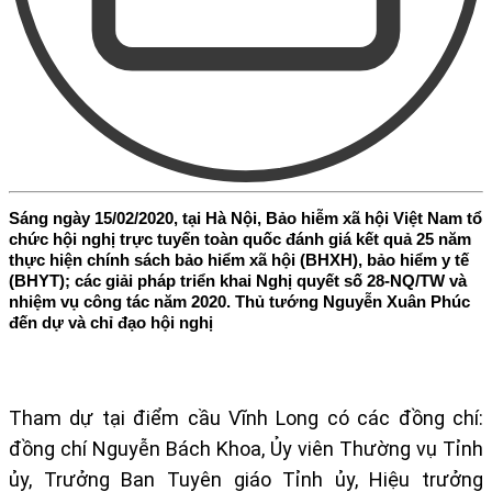
Sáng ngày 15/02/2020, tại Hà Nội, Bảo hiễm xã hội Việt Nam tổ
chức hội nghị trực tuyến toàn quốc đánh giá kết quả 25 năm
thực hiện chính sách bảo hiểm xã hội (BHXH), bảo hiểm y tế
(BHYT); các giải pháp triển khai Nghị quyết số 28-NQ/TW và
nhiệm vụ công tác năm 2020. Thủ tướng Nguyễn Xuân Phúc
đến dự và chỉ đạo hội nghị
Tham dự tại điểm cầu Vĩnh Long có các đồng chí:
đồng chí Nguyễn Bách Khoa, Ủy viên Thường vụ Tỉnh
ủy, Trưởng Ban Tuyên giáo Tỉnh ủy, Hiệu trưởng