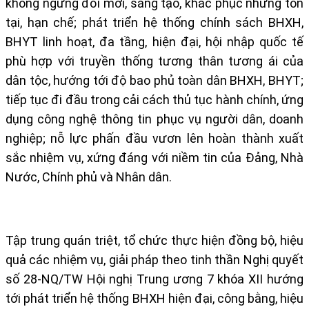
không ngừng đổi mới, sáng tạo, khắc phục những tồn
tại, hạn chế; phát triển hệ thống chính sách BHXH,
BHYT linh hoạt, đa tầng, hiện đại, hội nhập quốc tế
phù hợp với truyền thống tương thân tương ái của
dân tộc, hướng tới độ bao phủ toàn dân BHXH, BHYT;
tiếp tục đi đầu trong cải cách thủ tục hành chính, ứng
dụng công nghệ thông tin phục vụ người dân, doanh
nghiệp; nỗ lực phấn đầu vươn lên hoàn thành xuất
sắc nhiệm vụ, xứng đáng với niềm tin của Đảng, Nhà
Nước, Chính phủ và Nhân dân.
Tập trung quán triệt, tổ chức thực hiện đồng bộ, hiệu
quả các nhiệm vụ, giải pháp theo tinh thần Nghị quyết
số 28-NQ/TW Hội nghị Trung ương 7 khóa XII hướng
tới phát triển hệ thống BHXH hiện đại, công bằng, hiệu