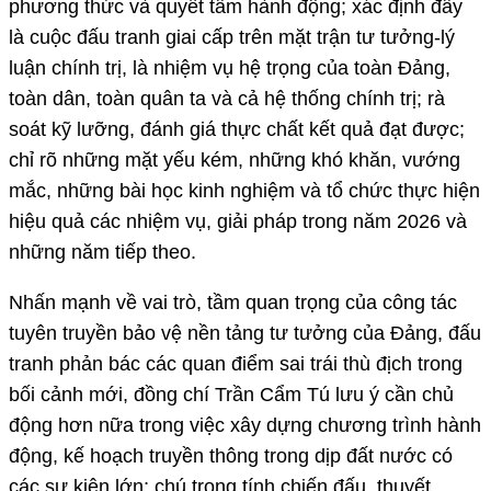
phương thức và quyết tâm hành động; xác định đây
là cuộc đấu tranh giai cấp trên mặt trận tư tưởng-lý
luận chính trị, là nhiệm vụ hệ trọng của toàn Đảng,
toàn dân, toàn quân ta và cả hệ thống chính trị; rà
soát kỹ lưỡng, đánh giá thực chất kết quả đạt được;
chỉ rõ những mặt yếu kém, những khó khăn, vướng
mắc, những bài học kinh nghiệm và tổ chức thực hiện
hiệu quả các nhiệm vụ, giải pháp trong năm 2026 và
những năm tiếp theo.
Nhấn mạnh về vai trò, tầm quan trọng của công tác
tuyên truyền bảo vệ nền tảng tư tưởng của Đảng, đấu
tranh phản bác các quan điểm sai trái thù địch trong
bối cảnh mới, đồng chí Trần Cẩm Tú lưu ý cần chủ
động hơn nữa trong việc xây dựng chương trình hành
động, kế hoạch truyền thông trong dịp đất nước có
các sự kiện lớn; chú trọng tính chiến đấu, thuyết