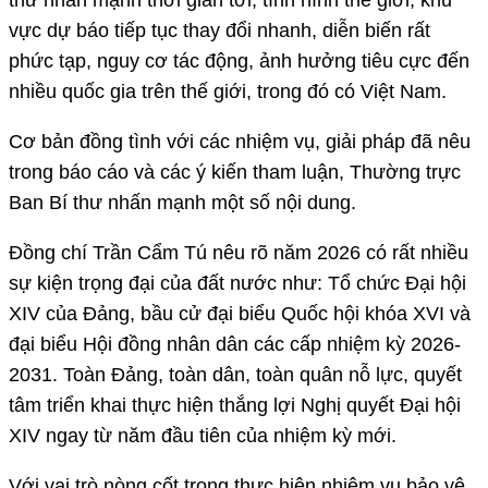
vực dự báo tiếp tục thay đổi nhanh, diễn biến rất
phức tạp, nguy cơ tác động, ảnh hưởng tiêu cực đến
nhiều quốc gia trên thế giới, trong đó có Việt Nam.
Cơ bản đồng tình với các nhiệm vụ, giải pháp đã nêu
trong báo cáo và các ý kiến tham luận, Thường trực
Ban Bí thư nhấn mạnh một số nội dung.
Đồng chí Trần Cẩm Tú nêu rõ năm 2026 có rất nhiều
sự kiện trọng đại của đất nước như: Tổ chức Đại hội
XIV của Đảng, bầu cử đại biểu Quốc hội khóa XVI và
đại biểu Hội đồng nhân dân các cấp nhiệm kỳ 2026-
2031. Toàn Đảng, toàn dân, toàn quân nỗ lực, quyết
tâm triển khai thực hiện thắng lợi Nghị quyết Đại hội
XIV ngay từ năm đầu tiên của nhiệm kỳ mới.
Với vai trò nòng cốt trong thực hiện nhiệm vụ bảo vệ