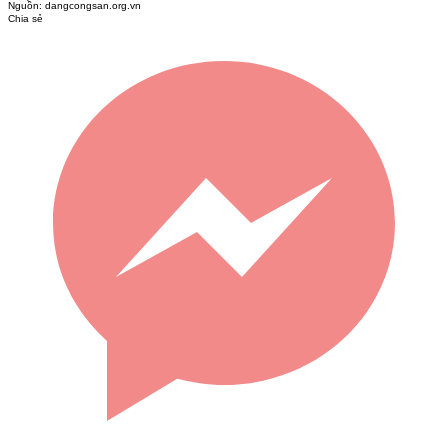
Nguồn:
dangcongsan.org.vn
Chia sẻ