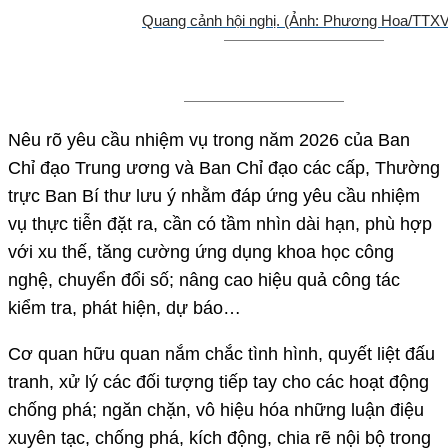
Quang cảnh hội nghị. (Ảnh: Phương Hoa/TTX
Nêu rõ yêu cầu nhiệm vụ trong năm 2026 của Ban
Chỉ đạo Trung ương và Ban Chỉ đạo các cấp, Thường
trực Ban Bí thư lưu ý nhằm đáp ứng yêu cầu nhiệm
vụ thực tiễn đặt ra, cần có tầm nhìn dài hạn, phù hợp
với xu thế, tăng cường ứng dụng khoa học công
nghệ, chuyển đổi số; nâng cao hiệu quả công tác
kiểm tra, phát hiện, dự báo…
Cơ quan hữu quan nắm chắc tình hình, quyết liệt đấu
tranh, xử lý các đối tượng tiếp tay cho các hoạt động
chống phá; ngăn chặn, vô hiệu hóa những luận điệu
xuyên tạc, chống phá, kích động, chia rẽ nội bộ trong