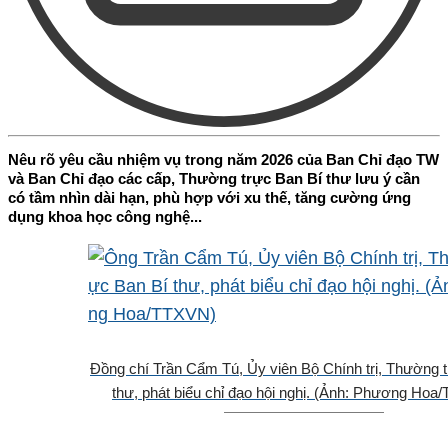
Nêu rõ yêu cầu nhiệm vụ trong năm 2026 của Ban Chỉ đạo TW
và Ban Chỉ đạo các cấp, Thường trực Ban Bí thư lưu ý cần
có tầm nhìn dài hạn, phù hợp với xu thế, tăng cường ứng
dụng khoa học công nghệ...
Đồng chí Trần Cẩm Tú, Ủy viên Bộ Chính trị, Thường 
thư, phát biểu chỉ đạo hội nghị. (Ảnh: Phương Hoa