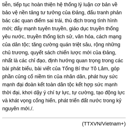
tiễn, tiếp tục hoàn thiện hệ thống lý luận cơ bản về
bảo vệ nền tảng tư tưởng của Đảng, đấu tranh phản
bác các quan điểm sai trái, thù địch trong tình hình
mới; đẩy mạnh tuyên truyền, giáo dục truyền thống
yêu nước, truyền thống lịch sử, văn hóa, cách mạng
của dân tộc; tăng cường quán triệt sâu, rộng những
chủ trương, quyết sách chiến lược mới của Đảng,
nhất là các chỉ đạo, định hướng quan trọng trong các
bài phát biểu, bài viết của Tổng Bí thư Tô Lâm, góp
phần củng cố niềm tin của nhân dân, phát huy sức
mạnh đại đoàn kết toàn dân tộc kết hợp sức mạnh
thời đại, khơi dậy ý chí tự lực, tự cường, tạo động lực
và khát vọng cống hiến, phát triển đất nước trong kỷ
nguyên mới./.
(TTXVN/Vietnam+)