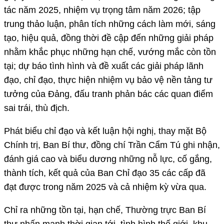
tác năm 2025, nhiệm vụ trọng tâm năm 2026; tập
trung thảo luận, phân tích những cách làm mới, sáng
tạo, hiệu quả, đồng thời đề cập đến những giải pháp
nhằm khắc phục những hạn chế, vướng mắc còn tồn
tại; dự báo tình hình và đề xuất các giải pháp lãnh
đạo, chỉ đạo, thực hiện nhiệm vụ bảo vệ nền tảng tư
tưởng của Đảng, đấu tranh phản bác các quan điểm
sai trái, thù địch.
Phát biểu chỉ đạo và kết luận hội nghị, thay mặt Bộ
Chính trị, Ban Bí thư, đồng chí Trần Cẩm Tú ghi nhận,
đánh giá cao và biểu dương những nỗ lực, cố gắng,
thành tích, kết quả của Ban Chỉ đạo 35 các cấp đã
đạt được trong năm 2025 và cả nhiệm kỳ vừa qua.
Chỉ ra những tồn tại, hạn chế, Thường trực Ban Bí
thư nhấn mạnh thời gian tới, tình hình thế giới, khu