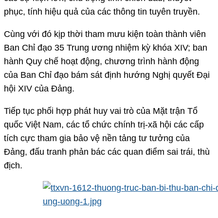
phục, tính hiệu quả của các thông tin tuyên truyền.
Cùng với đó kịp thời tham mưu kiện toàn thành viên
Ban Chỉ đạo 35 Trung ương nhiệm kỳ khóa XIV; ban
hành Quy chế hoạt động, chương trình hành động
của Ban Chỉ đạo bám sát định hướng Nghị quyết Đại
hội XIV của Đảng.
Tiếp tục phối hợp phát huy vai trò của Mặt trận Tổ
quốc Việt Nam, các tổ chức chính trị-xã hội các cấp
tích cực tham gia bảo vệ nền tảng tư tưởng của
Đảng, đấu tranh phản bác các quan điểm sai trái, thù
địch.