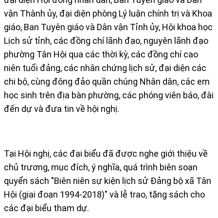
vận Thành ủy, đại diện phòng Lý luận chính trị và Khoa
giáo, Ban Tuyên giáo và Dân vận Tỉnh ủy, Hội khoa học
Lịch sử tỉnh, các đồng chí lãnh đạo, nguyên lãnh đạo
phường Tân Hội qua các thời kỳ, các đồng chí cao
niên tuổi đảng, các nhân chứng lịch sử, đại diện các
chi bộ, cùng đông đảo quần chúng Nhân dân, các em
học sinh trên địa bàn phường, các phóng viên báo, đài
đến dự và đưa tin về hội nghị.
Tại Hội nghị, các đại biểu đã được nghe giới thiệu về
chủ trương, mục đích, ý nghĩa, quá trình biên soạn
quyển sách "Biên niên sự kiện lịch sử Đảng bộ xã Tân
Hội (giai đoạn 1994-2018)" và lễ trao, tặng sách cho
các đại biểu tham dự.