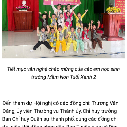
Tiết mục văn nghệ chào mừng của các em học sinh
trường Mầm Non Tuổi Xanh 2
Đến tham dự Hội nghị có các đồng chí: Trương Văn
Đặng, Ủy viên Thường vụ Thành ủy, Chỉ huy trưởng
Ban Chỉ huy Quân sự thành phố, cùng các đồng chí
đại diện Hội đồng nhân dân, Ban Tuyên giáo và Dân