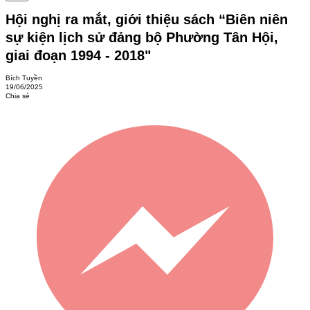
Hội nghị ra mắt, giới thiệu sách “Biên niên
sự kiện lịch sử đảng bộ Phường Tân Hội,
giai đoạn 1994 - 2018"
Bích Tuyền
19/06/2025
Chia sẻ