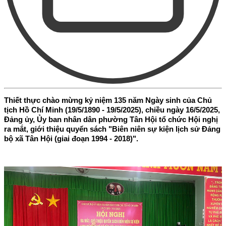
Thiết thực chào mừng kỷ niệm 135 năm Ngày sinh của Chủ
tịch Hồ Chí Minh (19/5/1890 - 19/5/2025), chiều ngày 16/5/2025,
Đảng ủy, Ủy ban nhân dân phường Tân Hội tổ chức Hội nghị
ra mắt, giới thiệu quyển sách "Biên niên sự kiện lịch sử Đảng
bộ xã Tân Hội (giai đoạn 1994 - 2018)".